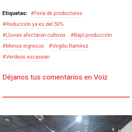
Etiquetas:
#
Feria de productores
#
Reducción ya es del 50%
#
Lluvias afectaron cultivos
#
Bajó producción
#
Menos ingresos
#
Virgilio Ramírez
#
Verdeos escasean
Déjanos tus comentarios en Voiz