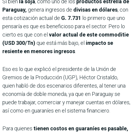
Si bien
la soja
, como uno de los
productos estrella de
Paraguay,
genera ingresos de
divisas en dólares
, con
esta cotización actual de
G. 7.731
lo primero que uno
pensaría es que es beneficioso para el sector. Pero lo
cierto es que con el
valor actual de este commoditie
(USD 300/Tn)
que está más bajo, el
impacto se
resiente en menores ingresos
.
Eso es lo que explicó el presidente de la Unión de
Gremios de la Producción (UGP), Héctor Cristaldo,
quien habló de dos escenarios diferentes, al tener una
economía de doble moneda, ya que en Paraguay se
puede trabajar, comerciar y manejar cuentas en dólares,
así como en guaraníes en el sistema financiero.
Para quienes
tienen costos en guaraníes es pasable,