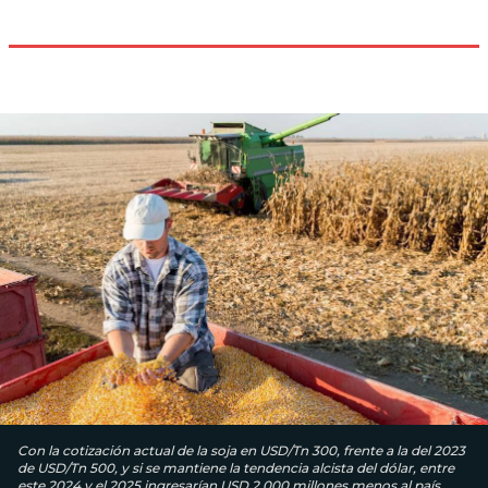
Con la cotización actual de la soja en USD/Tn 300, frente a la del 2023
de USD/Tn 500, y si se mantiene la tendencia alcista del dólar, entre
este 2024 y el 2025 ingresarían USD 2.000 millones menos al país.