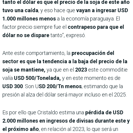
tanto el dólar es que el precio de la soja de este año
tuvo una caída
, y eso hace que
vayan a ingresar USD
1.000 millones menos
a la economía paraguaya. El
factor precio siempre fue el
contrapeso para que el
dólar no se dispare
tanto”, expresó.
Ante este comportamiento, la
preocupación del
sector es que la tendencia a la baja del precio de la
soja se mantiene,
ya que en el
2023
este commoditie
valía
USD 500/Tonelada,
y en este momento es de
USD 300
. Son U
SD 200/Tn menos
, estimando que la
presión al alza del dólar será mayor incluso en el 2025.
Es por ello que Cristaldo estima una
pérdida de USD
2.000 millones en ingresos de divisas durante este y
el próximo año
, en relación al 2023, lo que será un