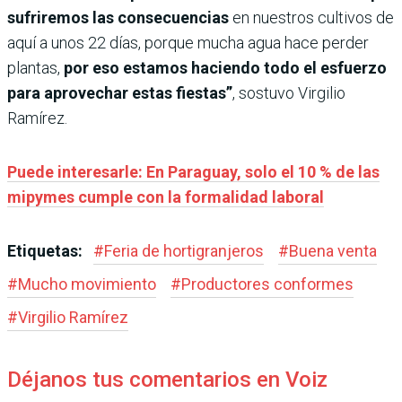
sufriremos las consecuencias
en nuestros cultivos de
aquí a unos 22 días, porque mucha agua hace perder
plantas,
por eso estamos haciendo todo el esfuerzo
para aprovechar estas fiestas”
, sostuvo Virgilio
Ramírez.
Puede interesarle: En Paraguay, solo el 10 % de las
mipymes cumple con la formalidad laboral
Etiquetas:
#
Feria de hortigranjeros
#
Buena venta
#
Mucho movimiento
#
Productores conformes
#
Virgilio Ramírez
Déjanos tus comentarios en Voiz