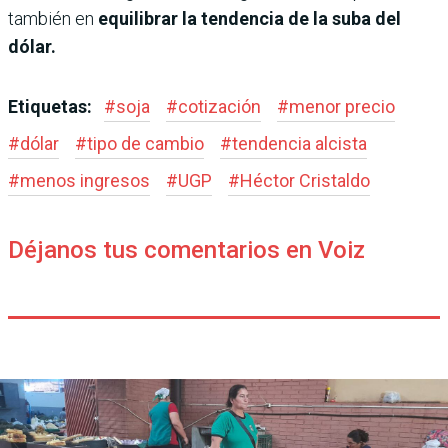
también en
equilibrar la tendencia de la suba del
dólar.
Etiquetas:
#
soja
#
cotización
#
menor precio
#
dólar
#
tipo de cambio
#
tendencia alcista
#
menos ingresos
#
UGP
#
Héctor Cristaldo
Déjanos tus comentarios en Voiz