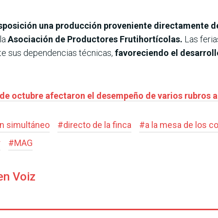
posición una producción proveniente directamente desd
 la
Asociación de Productores Frutihortícolas.
Las feri
nte sus dependencias técnicas,
favoreciendo el desarroll
s de octubre afectaron el desempeño de varios rubros a
n simultáneo
#
directo de la finca
#
a la mesa de los 
r
#
MAG
en Voiz