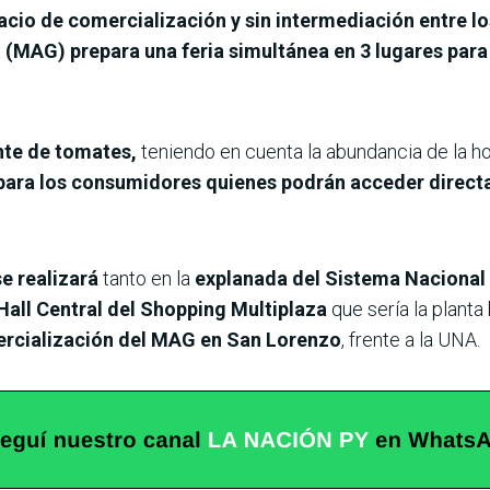
pacio de comercialización y sin intermediación entre 
a
(MAG) prepara una feria simultánea en 3 lugares para
nte de tomates,
teniendo en cuenta la abundancia de la ho
para los consumidores quienes podrán acceder directa
se realizará
tanto en la
explanada del Sistema Nacional 
Hall Central del Shopping Multiplaza
que sería la planta 
ercialización del MAG en San Lorenzo
, frente a la UNA.