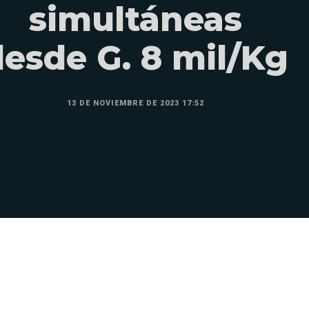
simultáneas
desde G. 8 mil/Kg
13 DE NOVIEMBRE DE 2023 17:52