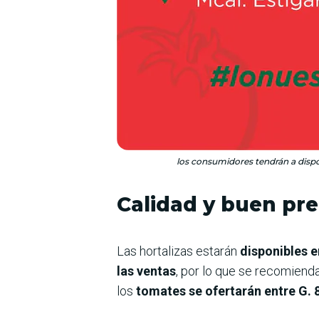
los consumidores tendrán a dispos
Calidad y buen pre
Las hortalizas estarán
disponibles en
las ventas
, por lo que se recomiend
los
tomates se ofertarán entre G. 8