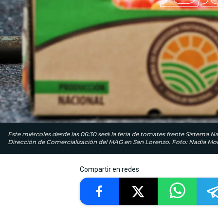
Este miércoles desde las 06:30 será la feria de tomates frente Sistema Nac
Dirección de Comercialización del MAG en San Lorenzo. Foto: Nadia M
Compartir en redes