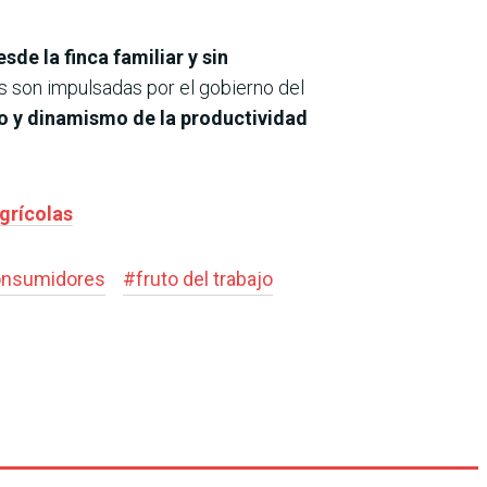
e la finca familiar y sin
as son impulsadas por el gobierno del
o y dinamismo de la productividad
grícolas
consumidores
#
fruto del trabajo