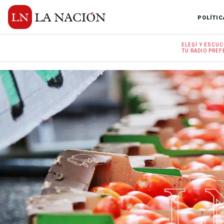
POLÍTIC
ELEGÍ Y
ESCUC
TU RADIO
PREF