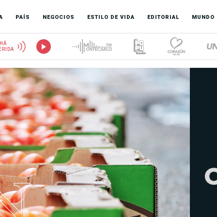
A
PAÍS
NEGOCIOS
ESTILO DE VIDA
EDITORIAL
MUNDO
HÁ
ERIDA