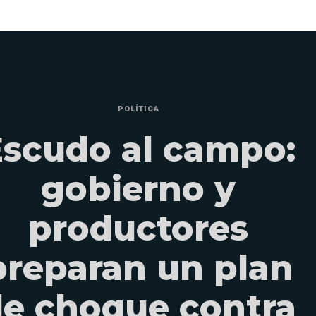
POLÍTICA
Escudo al campo:
gobierno y
productores
preparan un plan
e choque contra