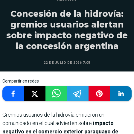
Concesión de la hidrovía:
gremios usuarios alertan
sobre impacto negativo de
la concesión argentina
22 DE JULIO DE 2026 7:05
Compartir en redes
Gremios usuarios de la hidrovía emitieron un
comunicado en el cual advierten sobre
impacto
negativo en el comercio exterior paraguayo de