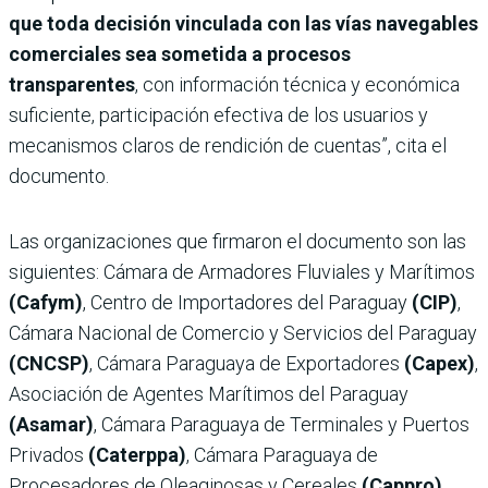
que toda decisión vinculada con las vías navegables
comerciales sea sometida a procesos
transparentes
, con información técnica y económica
suficiente, participación efectiva de los usuarios y
mecanismos claros de rendición de cuentas”, cita el
documento.
Las organizaciones que firmaron el documento son las
siguientes: Cámara de Armadores Fluviales y Marítimos
(Cafym)
, Centro de Importadores del Paraguay
(CIP)
,
Cámara Nacional de Comercio y Servicios del Paraguay
(CNCSP)
, Cámara Paraguaya de Exportadores
(Capex)
,
Asociación de Agentes Marítimos del Paraguay
(Asamar)
, Cámara Paraguaya de Terminales y Puertos
Privados
(Caterppa)
, Cámara Paraguaya de
Procesadores de Oleaginosas y Cereales
(Cappro)
,