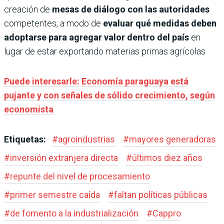
creación de
mesas de diálogo con las autoridades
competentes, a modo de
evaluar qué medidas deben
adoptarse para agregar valor dentro del país
en
lugar de estar exportando materias primas agrícolas
Puede interesarle: Economía paraguaya está
pujante y con señales de sólido crecimiento, según
economista
Etiquetas:
#
agroindustrias
#
mayores generadoras
#
inversión extranjera directa
#
últimos diez años
#
repunte del nivel de procesamiento
#
primer semestre caída
#
faltan políticas públicas
#
de fomento a la industrialización
#
Cappro