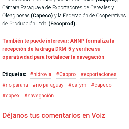
Cámara Paraguaya de Exportadores de Cereales y
Oleaginosas
(Capeco)
y la Federación de Cooperativas
de Producción Ltda.
(Fecoprod).
También te puede interesar: ANNP formaliza la
recepción de la draga DRM-5 y verifica su
operatividad para fortalecer la navegación
Etiquetas:
#
hidrovia
#
Cappro
#
exportaciones
#
rio parana
#
rio paraguay
#
cafym
#
capeco
#
capex
#
navegación
Déjanos tus comentarios en Voiz