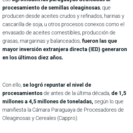
procesamiento de semillas oleaginosas
, que
producen desde aceites crudos y refinados, harinas y
cascarilla de soja, u otros procesos conexos como el
envasado de aceites comestibles, producción de
grasas, margarinas y balanceados,
fueron las que
mayor inversión extranjera directa (IED) generaron
en los últimos diez años.
Con ello,
se logró repuntar el nivel de
procesamientos
de antes de la última década,
de 1,5
millones a 4,5 millones de toneladas,
según lo que
manifiesta la Cámara Paraguaya de Procesadores de
Oleaginosas y Cereales (Cappro).