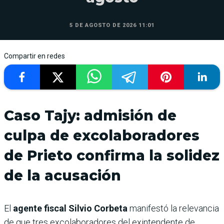
5 DE AGOSTO DE 2026 11:01
Compartir en redes
Caso Tajy: admisión de
culpa de excolaboradores
de Prieto confirma la solidez
de la acusación
El
agente fiscal Silvio Corbeta
manifestó la relevancia
de que tres excolaboradores del exintendente de