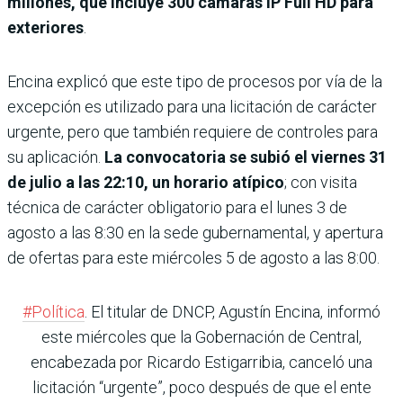
millones, que incluye 300 cámaras IP Full HD para
exteriores
.
Encina explicó que este tipo de procesos por vía de la
excepción es utilizado para una licitación de carácter
urgente, pero que también requiere de controles para
su aplicación.
La convocatoria se subió el viernes 31
de julio a las 22:10, un horario atípico
; con visita
técnica de carác­ter obligatorio para el lunes 3 de
agosto a las 8:30 en la sede gubernamental, y apertura
de ofertas para este miérco­les 5 de agosto a las 8:00.
#Política
. El titular de DNCP, Agustín Encina, informó
este miércoles que la Gobernación de Central,
encabezada por Ricardo Estigarribia, canceló una
licitación “urgente”, poco después de que el ente