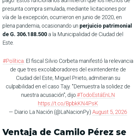
pago. Estos funcionarios admitieron que los hechos de
presunta compra simulada, mediante licitaciones por
vía de la excepción, ocurrieron en junio de 2020, en
plena pandemia, ocasionando un
perjuicio patrimonial
de G. 306.188.500
a la Municipalidad de Ciudad del
Este.
#Política
. El fiscal Silvio Corbeta manifestó la relevancia
de que tres excolaboradores del exintendente de
Ciudad del Este, Miguel Prieto, admitieran su
culpabilidad en el caso Tajy. "Demuestra la solidez de
nuestra acusación", dijo.
#TodoEstáEnLN
https://t.co/BpbkKN4PsK
— Diario La Nación (@LaNacionPy)
August 5, 2026
Ventaja de Camilo Pérez se