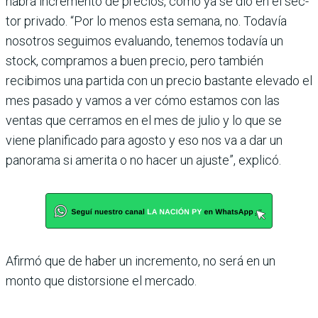
habrá incremento de pre­cios, como ya se dio en el sec­
tor privado. “Por lo menos esta semana, no. Todavía
nosotros seguimos evaluando, tenemos todavía un
stock, compramos a buen precio, pero también
recibimos una partida con un precio bastante elevado el
mes pasado y vamos a ver cómo estamos con las
ventas que cerramos en el mes de julio y lo que se
viene planifi­cado para agosto y eso nos va a dar un
panorama si amerita o no hacer un ajuste”, explicó.
Afirmó que de haber un incre­mento, no será en un
monto que distorsione el mercado.