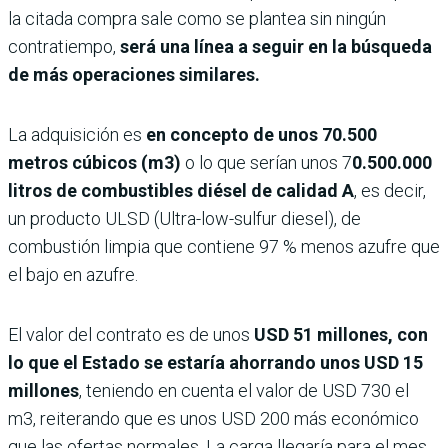
la citada compra sale como se plantea sin ningún
contratiempo,
será una línea a seguir en la búsqueda
de más operaciones similares.
La adquisición es
en concepto de unos 70.500
metros cúbicos (m3)
o lo que serían unos 7
0.500.000
litros de combustibles diésel de calidad A
, es decir,
un producto ULSD (Ultra-low-sulfur diesel), de
combustión limpia que contiene 97 % menos azufre que
el bajo en azufre.
El valor del contrato es de unos
USD 51 millones, con
lo que el Estado se estaría ahorrando unos USD 15
millones
, teniendo en cuenta el valor de USD 730 el
m3, reiterando que es unos USD 200 más económico
que las ofertas normales. La carga llegaría para el mes