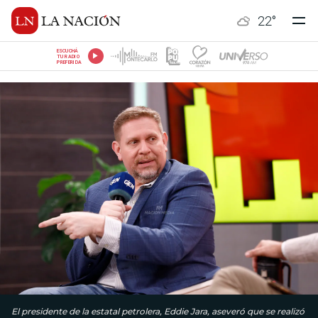
22
°
ESCUCHÁ
TU RADIO
PREFERIDA
El presidente de la estatal petrolera, Eddie Jara, aseveró que se realizó