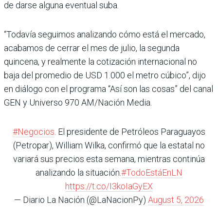
de darse alguna eventual suba.
“Todavía seguimos analizando cómo está el mercado,
acabamos de cerrar el mes de julio, la segunda
quincena, y realmente la cotización internacional no
baja del promedio de USD 1.000 el metro cúbico”, dijo
en diálogo con el programa “Así son las cosas” del canal
GEN y Universo 970 AM/Nación Media.
#Negocios
. El presidente de Petróleos Paraguayos
(Petropar), William Wilka, confirmó que la estatal no
variará sus precios esta semana, mientras continúa
analizando la situación.
#TodoEstáEnLN
https://t.co/I3koIaGyEX
— Diario La Nación (@LaNacionPy)
August 5, 2026