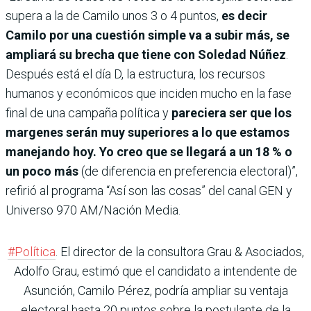
supera a la de Camilo unos 3 o 4 puntos,
es decir
Camilo por una cuestión simple va a subir más, se
ampliará su brecha que tiene con Soledad Núñez
.
Después está el día D, la estructura, los recursos
humanos y económicos que inciden mucho en la fase
final de una campaña política y
pareciera ser que los
margenes serán muy superiores a lo que estamos
manejando hoy. Yo creo que se llegará a un 18 % o
un poco más
(de diferencia en preferencia electoral)”,
refirió al programa “Así son las cosas” del canal GEN y
Universo 970 AM/Nación Media.
#Política
. El director de la consultora Grau & Asociados,
Adolfo Grau, estimó que el candidato a intendente de
Asunción, Camilo Pérez, podría ampliar su ventaja
electoral hasta 20 puntos sobre la postulante de la