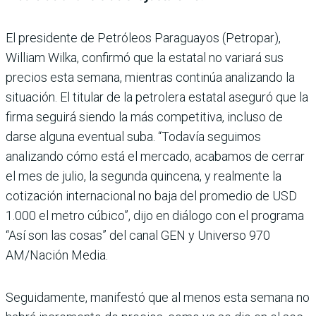
El presidente de Petróleos Paraguayos (Petropar),
William Wilka, confirmó que la estatal no variará sus
precios esta semana, mien­tras continúa analizando la
situación. El titular de la petrolera estatal aseguró que la
firma seguirá siendo la más competitiva, incluso de
darse alguna eventual suba. “Toda­vía seguimos
analizando cómo está el mercado, aca­bamos de cerrar
el mes de julio, la segunda quincena, y realmente la
cotización inter­nacional no baja del prome­dio de USD
1.000 el metro cúbico”, dijo en diálogo con el programa
“Así son las cosas” del canal GEN y Universo 970
AM/Nación Media.
Seguidamente, manifestó que al menos esta semana no