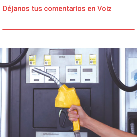
Déjanos tus comentarios en Voiz