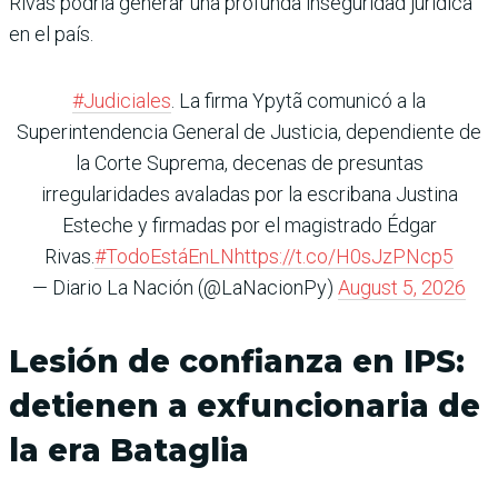
Rivas podría generar una profunda inseguridad jurídica
en el país.
#Judiciales
. La firma Ypytã comunicó a la
Superintendencia General de Justicia, dependiente de
la Corte Suprema, decenas de presuntas
irregularidades avaladas por la escribana Justina
Esteche y firmadas por el magistrado Édgar
Rivas.
#TodoEstáEnLN
https://t.co/H0sJzPNcp5
— Diario La Nación (@LaNacionPy)
August 5, 2026
Lesión de confianza en IPS:
detienen a exfuncionaria de
la era Bataglia