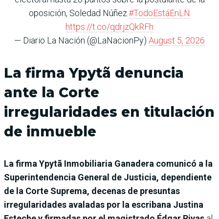
oposición, Soledad Núñez.
#TodoEstáEnLN
https://t.co/qdrjzQkRFh
— Diario La Nación (@LaNacionPy)
August 5, 2026
La firma Ypytã denuncia
ante la Corte
irregularidades en titulación
de inmueble
La firma Ypytã Inmobiliaria Ganadera comunicó a la
Superintendencia General de Justicia, dependiente
de la Corte Suprema, decenas de presuntas
irregularidades avaladas por la escribana Justina
Esteche y firmadas por el magistrado Édgar Rivas
al