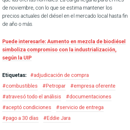
de noviembre, con lo que se estima mantener los
precios actuales del diésel en el mercado local hasta fin
de año o más.
Puede interesarle: Aumento en mezcla de biodiésel
simboliza compromiso con la industrialización,
según la UIP
Etiquetas:
#
adjudicación de compra
#
combustibles
#
Petropar
#
empresa oferente
#
atravesó todo el análisis
#
documentaciones
#
aceptó condiciones
#
servicio de entrega
#
pago a 30 días
#
Eddie Jara