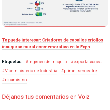
Te puede interesar:
Criadores de caballos criollos
inauguran mural conmemorativo en la Expo
Etiquetas:
#
régimen de maquila
#
exportaciones
#
Viceministerio de Industria
#
primer semestre
#
dinamismo
Déjanos tus comentarios en Voiz