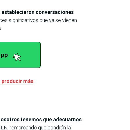
e establecieron conversaciones
ces significativos que ya se vienen
.
a producir más
 nosotros tenemos que adecuarnos
a LN, remarcando que pondrán la