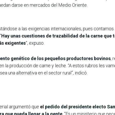
puedan darse en mercados del Medio Oriente.
stándose a las exigencias internacionales, pues contamos c
“
Hay unas cuestiones de trazabilidad de la carne que
ás exigentes
”, expuso.
ento genético de los pequeños productores bovinos
, 
en la producción de carne y leche. “A estos rubros les vam
sea una alternativa en el sector rural”, indicó.
sterial argumentó que
el pedido del presidente electo San
ra que pueda llegar a la gente
. “Es un ministerio que n