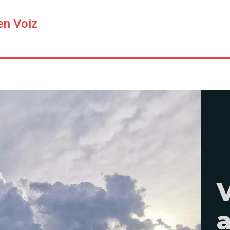
en Voiz