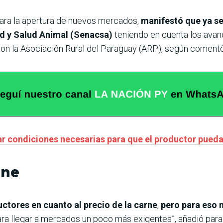
ara la apertura de nuevos mercados,
manifestó que ya s
ad y Salud Animal (Senacsa)
teniendo en cuenta los avan
on la Asociación Rural del Paraguay (ARP), según comentó
ar condiciones necesarias para que el productor pued
rne
ctores en cuanto al precio de la carne
,
pero para eso
ra llegar a mercados un poco más exigentes”, añadió par