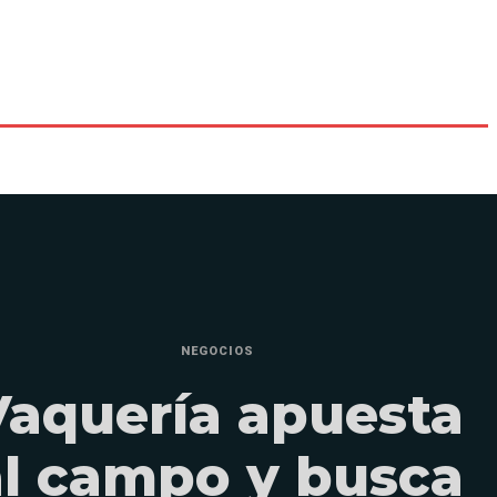
NEGOCIOS
Vaquería apuesta
al campo y busca