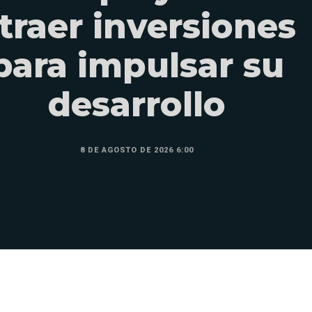
traer inversiones
para impulsar su
desarrollo
8 DE AGOSTO DE 2026 6:00