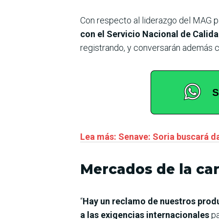
Con respecto al liderazgo del MAG p
con el Servicio Nacional de Calid
registrando, y conversarán además c
Lea más: Senave: Soria buscará d
Mercados de la ca
“
Hay un reclamo de nuestros produ
a las exigencias internacionales
pa