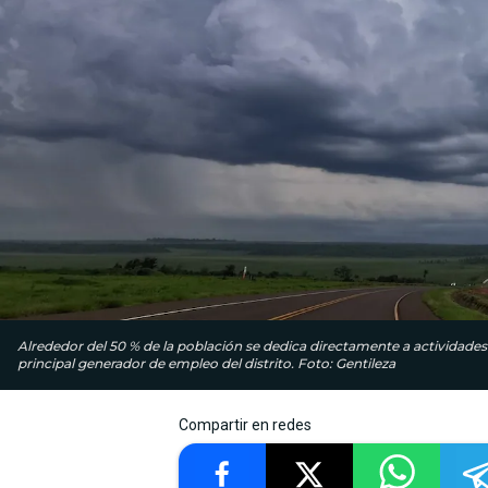
Alrededor del 50 % de la población se dedica directamente a actividades 
principal generador de empleo del distrito. Foto: Gentileza
Compartir en redes