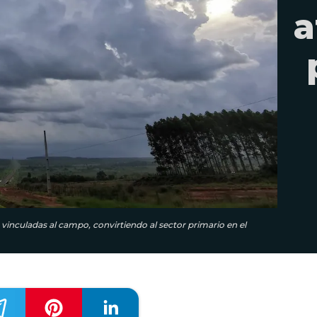
a
vinculadas al campo, convirtiendo al sector primario en el