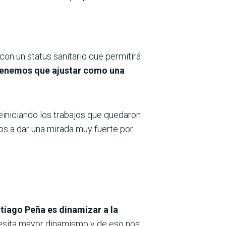
on un status sanitario que permitirá
 tenemos que ajustar como una
reiniciando los trabajos que quedaron
os a dar una mirada muy fuerte por
tiago Peña es dinamizar a la
ecesita mayor dinamismo y de eso nos