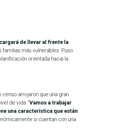
argará de llevar al frente la
 familias más vulnerables. Puso
planificación orientada hacia la
o censo arrojaron que una gran
el de vida. “
Vamos a trabajar
iene una característica que están
conómicamente si cuentan con una