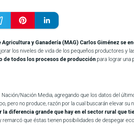
de Agricultura y Ganadería (MAG) Carlos Giménez se enc
rar los niveles de vida de los pequeños productores y las
o de todos los procesos de producción
para lograr una 
a Nación/Nación Media, agregando que los datos del últim
, pero no produce, razón por la cual buscarán elevar su niv
r la diferencia grande que hay en el sector rural que t
y remarcó que éstas tienen posibilidades de despegar e