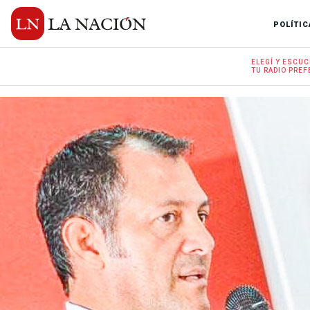
POLÍTIC
ELEGÍ Y
ESCUC
TU RADIO
PREF