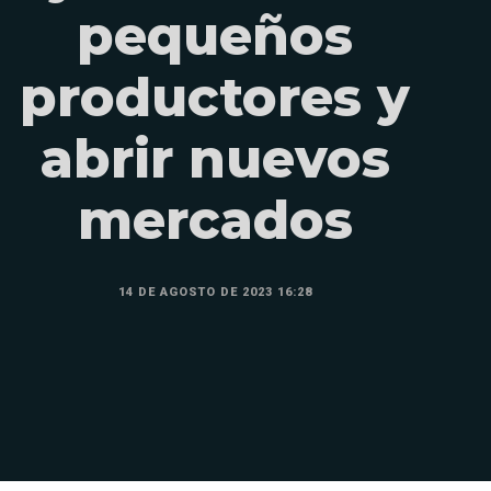
pequeños
productores y
abrir nuevos
mercados
14 DE AGOSTO DE 2023 16:28