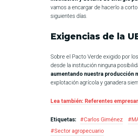
vamos a encargar de hacerlo a corto
siguientes días.
Exigencias de la U
Sobre el Pacto Verde exigido por los
desde la institución ninguna posibili
aumentando nuestra producción má
explotación agrícola y ganadera sie
Lea también: Referentes empresari
Etiquetas:
#
Carlos Giménez
#
M
#
Sector agropecuario