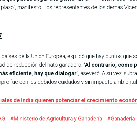
 plazo”, manifestó. Los representantes de los demás Vicem
E
 países de la Unión Europea, explicó que hay puntos que s
dad de reducción del hato ganadero. “
Al contrario, como 
s eficiente, hay que dialogar
”, aseveró. A su vez, sub
mpre fue con los debidos cuidados y sin impacto ambiental
ales de India quieren potenciar el crecimiento econó
AG
#
Ministerio de Agricultura y Ganadería
#
Ganadería