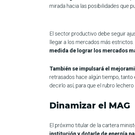
mirada hacia las posibilidades que 
El sector productivo debe seguir aju
llegar a los mercados más estrictos. 
medida de lograr los mercados m
También se impulsará el mejorami
retrasados hace algún tiempo, tanto 
decirlo así, para que el rubro lechero 
Dinamizar el MAG
El próximo titular de la cartera mini
institución y dotarle de energía pa