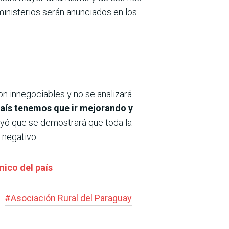
inisterios serán anunciados en los
on innegociables y no se analizará
país tenemos que ir mejorando y
rayó que se demostrará que toda la
 negativo.
mico del país
#
Asociación Rural del Paraguay