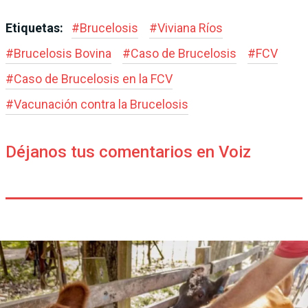
Etiquetas:
#
Brucelosis
#
Viviana Ríos
#
Brucelosis Bovina
#
Caso de Brucelosis
#
FCV
#
Caso de Brucelosis en la FCV
#
Vacunación contra la Brucelosis
Déjanos tus comentarios en Voiz