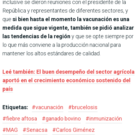
inclusive se dieron reuniones con el presidente de la
República y representantes de diferentes sectores, y
que
si bien hasta el momento la vacunación es una
medida que sigue vigente, también se pidió analizar
las tendencias de la región
y que se opte siempre por
lo que más conviene a la producción nacional para
mantener los altos estándares de calidad.
Leé también: El buen desempeño del sector agrícola
aportó en el crecimiento económico sostenido del
país
Etiquetas:
#
vacunación
#
brucelosis
#
fiebre aftosa
#
ganado bovino
#
inmunización
#
MAG
#
Senacsa
#
Carlos Giménez