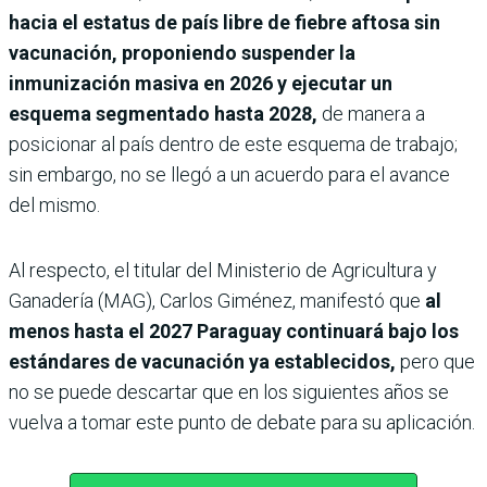
hacia el estatus de país libre de fiebre aftosa sin
vacunación, proponiendo suspender la
inmunización masiva en 2026 y ejecutar un
esquema segmentado hasta 2028,
de manera a
posicionar al país dentro de este esquema de trabajo;
sin embargo, no se llegó a un acuerdo para el avance
del mismo.
Al respecto, el titular del Ministerio de Agricultura y
Ganadería (MAG), Carlos Giménez, manifestó que
al
menos hasta el 2027 Paraguay continuará bajo los
estándares de vacunación ya establecidos,
pero que
no se puede descartar que en los siguientes años se
vuelva a tomar este punto de debate para su aplicación.