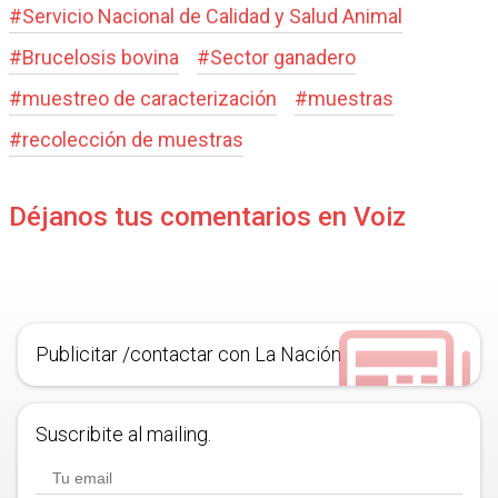
#
Servicio Nacional de Calidad y Salud Animal
#
Brucelosis bovina
#
Sector ganadero
#
muestreo de caracterización
#
muestras
#
recolección de muestras
Déjanos tus comentarios en Voiz
Publicitar /contactar con La Nación
Suscribite al mailing.