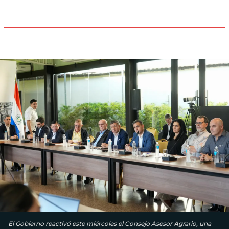
El Gobierno reactivó este miércoles el Consejo Asesor Agrario, una