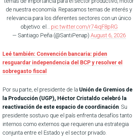
temas de importancia para el sector productivo, motor
de nuestra economía. Repasamos temas de interés y
relevancia para los diferentes sectores con un único
objetivo: el…
pic.twitter.com/r74iqF8pRG
— Santiago Peña (@SantiPenap)
August 6, 2026
Leé también: Convención bancaria: piden
resguardar independencia del BCP y resolver el
sobregasto fiscal
Por su parte, el presidente de la
Unión de Gremios de
la Producción (UGP), Héctor Cristaldo
celebró la
reactivación de este espacio de coordinación
. Su
presidente sostuvo que el país enfrenta desafíos tanto
internos como externos que requieren una estrategia
conjunta entre el Estado y el sector privado.