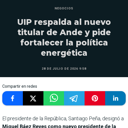
NEGOCIOS
UIP respalda al nuevo
titular de Ande y pide
fortalecer la política
energética
28 DE JULIO DE 2026 9:58
Compartir en redes
El presidente de la República, Santiago Peña, designó a
Miguel Báez Reyes como nuevo presidente de la