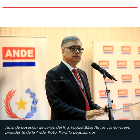
Acto de posesión de cargo del Ing. Miguel Báez Reyes como nuevo
presidente de la Ande. Foto: Pánfilo Leguizamón