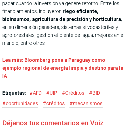
pagar cuando la inversión ya genere retorno. Entre los
financiamientos, incluyeron
riego eficiente,
bioinsumos, agricultura de precisión y horticultura
,
en su dimensión ganadera, sistemas silvopastoriles y
agroforestales, gestión eficiente del agua, mejoras en el
manejo, entre otros.
Lea más: Bloomberg pone a Paraguay como
ejemplo regional de energía limpia y destino para la
IA
Etiquetas:
#
AFD
#
UIP
#
Créditos
#
BID
#
oportunidades
#
créditos
#
mecanismos
Déjanos tus comentarios en Voiz