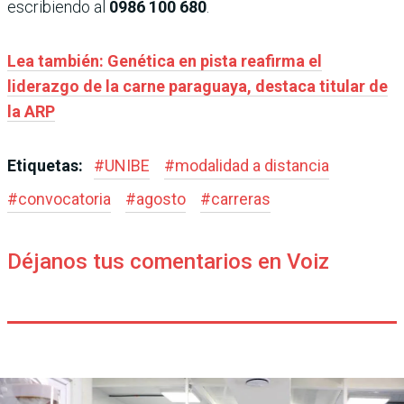
escribiendo al
0986 100 680
.
Lea también: Genética en pista reafirma el
liderazgo de la carne paraguaya, destaca titular de
la ARP
Etiquetas:
#
UNIBE
#
modalidad a distancia
#
convocatoria
#
agosto
#
carreras
Déjanos tus comentarios en Voiz