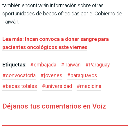
también encontrarán información sobre otras
oportunidades de becas ofrecidas por el Gobierno de
Taiwán.
Lea más: Incan convoca a donar sangre para
pacientes oncológicos este viernes
Etiquetas:
#
embajada
#
Taiwán
#
Paraguay
#
convocatoria
#
jóvenes
#
paraguayos
#
becas totales
#
universidad
#
medicina
Déjanos tus comentarios en Voiz