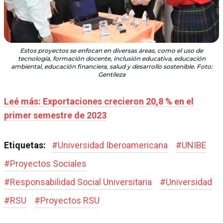
Estos proyectos se enfocan en diversas áreas, como el uso de
tecnología, formación docente, inclusión educativa, educación
ambiental, educación financiera, salud y desarrollo sostenible. Foto:
Gentileza
Leé más: Exportaciones crecieron 20,8 % en el
primer semestre de 2023
Etiquetas:
#
Universidad Iberoamericana
#
UNIBE
#
Proyectos Sociales
#
Responsabilidad Social Universitaria
#
Universidad
#
RSU
#
Proyectos RSU