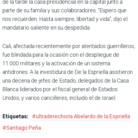
de la tarde la casa pre­sidencial en la capital junto a
parte de su familia y sus cola­boradores. “Espero que
nos recuerden. Hasta siempre, libertad y vida”, dijo el
man­datario saliente en su despe­dida.
Cali, afectada recientemente por atentados guerrilleros,
fue blindada para la ocasión con el despliegue de
11.000 militares y la activación de un sistema
antidrones. A la investidura de De la Esprie­lla asistieron
una decena de jefes de Estado, delegados de la Casa
Blanca liderados por el fiscal general de Estados
Unidos, y varios cancilleres, incluido el de Israel.
Etiquetas:
#
ultraderechista Abe­lardo de la Espriella
#
Santiago Peña