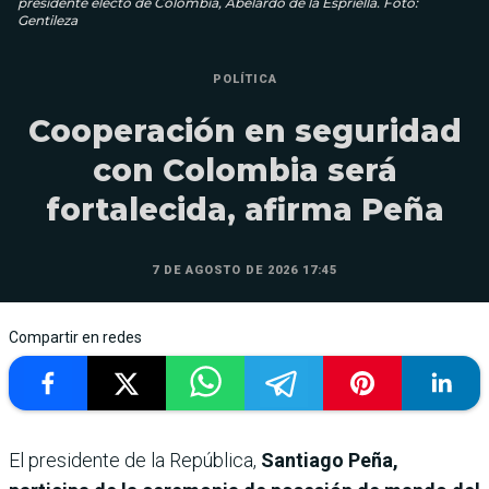
presidente electo de Colombia, Abelardo de la Espriella. Foto:
Gentileza
POLÍTICA
Cooperación en seguridad
con Colombia será
fortalecida, afirma Peña
7 DE AGOSTO DE 2026 17:45
Compartir en redes
El presidente de la República,
Santiago Peña,