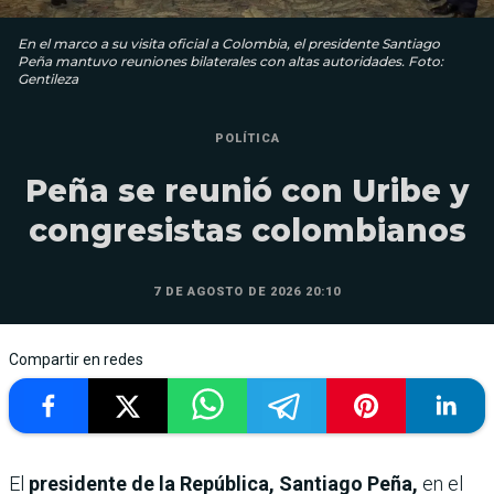
En el marco a su visita oficial a Colombia, el presidente Santiago
Peña mantuvo reuniones bilaterales con altas autoridades. Foto:
Gentileza
POLÍTICA
Peña se reunió con Uribe y
congresistas colombianos
7 DE AGOSTO DE 2026 20:10
Compartir en redes
El
presidente de la República, Santiago Peña,
en el