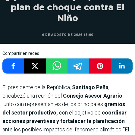
plan de choque contra El
Niño
6 DE AGOSTO DE 2026 15:00
Compartir en redes
El presidente de la República,
Santiago Peña
,
encabezó una reunión del
Consejo Asesor Agrario
junto con representantes de los principales
gremios
del sector productivo,
con el objetivo de
coordinar
acciones preventivas y fortalecer la planificación
ante los posibles impactos del fenómeno climático
“El