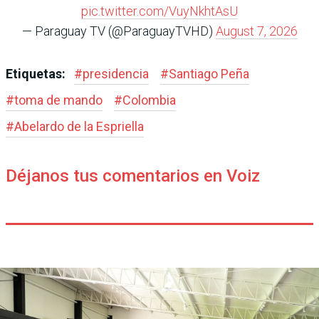
pic.twitter.com/VuyNkhtAsU
— Paraguay TV (@ParaguayTVHD)
August 7, 2026
Etiquetas:
#
presidencia
#
Santiago Peña
#
toma de mando
#
Colombia
#
Abelardo de la Espriella
Déjanos tus comentarios en Voiz