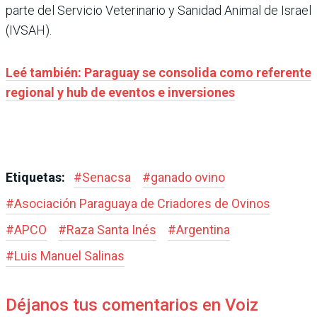
parte del Servicio Veterinario y Sanidad Animal de Israel
(IVSAH).
Leé también: Paraguay se consolida como referente
regional y hub de eventos e inversiones
Etiquetas:
#
Senacsa
#
ganado ovino
#
Asociación Paraguaya de Criadores de Ovinos
#
APCO
#
Raza Santa Inés
#
Argentina
#
Luis Manuel Salinas
Déjanos tus comentarios en Voiz