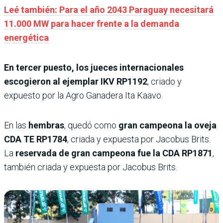
Leé también: Para el año 2043 Paraguay necesitará
11.000 MW para hacer frente a la demanda
energética
En tercer puesto, los jueces internacionales
escogieron al ejemplar IKV RP1192
, criado y
expuesto por la Agro Ganadera Ita Kaavo.
En las
hembras
, quedó como
gran campeona la oveja
CDA TE RP1784
, criada y expuesta por Jacobus Brits.
La
reservada de gran campeona fue la CDA RP1871
,
también criada y expuesta por Jacobus Brits.