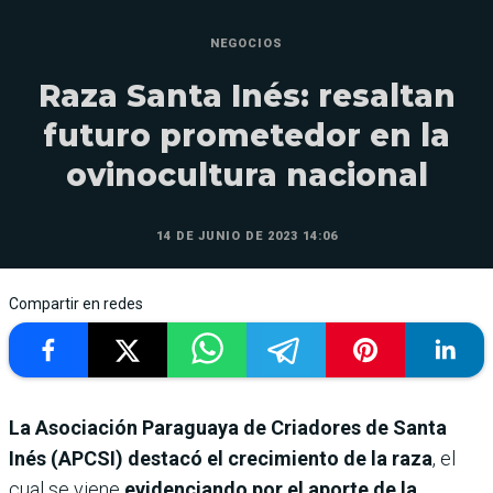
NEGOCIOS
Raza Santa Inés: resaltan
futuro prometedor en la
ovinocultura nacional
14 DE JUNIO DE 2023 14:06
Compartir en redes
La Asociación Paraguaya de Criadores de Santa
Inés (APCSI)
destacó el
crecimiento de la raza
, el
cual se viene
evidenciando por el aporte de la