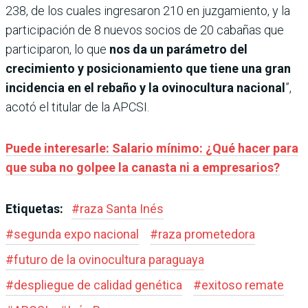
238, de los cuales ingresaron 210 en juzgamiento, y la
participación de 8 nuevos socios de 20 cabañas que
participaron, lo que
nos da un parámetro del
crecimiento y posicionamiento que tiene una gran
incidencia en el rebaño y la ovinocultura nacional
”,
acotó el titular de la APCSI.
Puede interesarle: Salario mínimo: ¿Qué hacer para
que suba no golpee la canasta ni a empresarios?
Etiquetas:
#
raza Santa Inés
#
segunda expo nacional
#
raza prometedora
#
futuro de la ovinocultura paraguaya
#
despliegue de calidad genética
#
exitoso remate