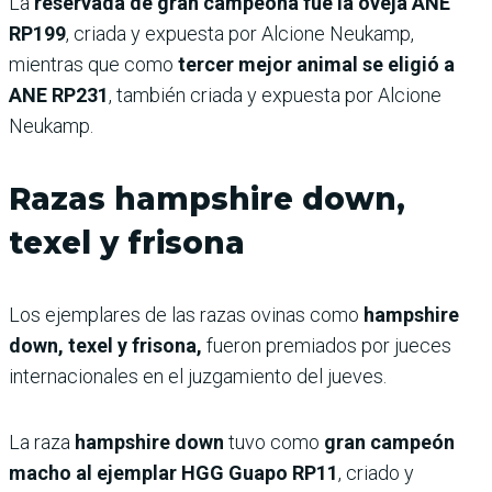
La
reservada de gran campeona fue la oveja ANE
RP199
, criada y expuesta por Alcione Neukamp,
mientras que como
tercer mejor animal se eligió a
ANE RP231
, también criada y expuesta por Alcione
Neukamp.
Razas hampshire down,
texel y frisona
Los ejemplares de las razas ovinas como
hampshire
down, texel y frisona,
fueron premiados por jueces
internacionales en el juzgamiento del jueves.
La raza
hampshire down
tuvo como
gran campeón
macho al ejemplar HGG Guapo RP11
, criado y