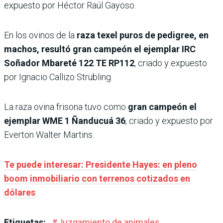
expuesto por Héctor Raúl Gayoso.
En los ovinos de la
raza texel puros de pedigree, en
machos, resultó gran campeón el ejemplar IRC
Soñador Mbareté 122 TE RP112
, criado y expuesto
por Ignacio Callizo Strübling.
La raza ovina frisona tuvo como
gran campeón el
ejemplar WME 1 Ñanducuá 36
, criado y expuesto por
Everton Walter Martins.
Te puede interesar: Presidente Hayes: en pleno
boom inmobiliario con terrenos cotizados en
dólares
Etiquetas:
#
Juzgamiento de animales