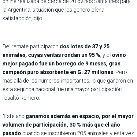
online realizada de cerca de 20 ovinos Santa Inés para
la Argentina, situación que les generó plena
satisfacción, dijo.
Del remate participaron
dos lotes de 37 y 25
animales, cuyas ventas rondan un 95 %
, y el
ovino
mejor pagado fue un borrego de 9 meses, gran
campeón puro absorbente en G. 27 millones
. Pero
más allá de los números importantes, lo que ganaron en
esta segunda nacional fue una mayor participación,
resaltó Romero.
“Este año
ganamos además en espacio, por el mayor
volumen de participación, 30 % más que el año
pasado
cuando se inscribieron 205 animales y esta vez