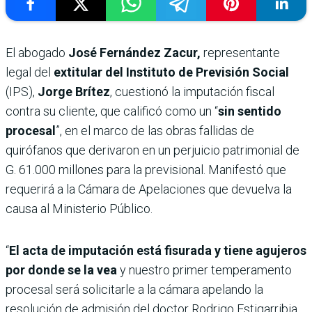
El abogado
José Fernández Zacur,
representante
legal del
extitular del Instituto de Previsión Social
(IPS),
Jorge Brítez
, cuestionó la imputación fiscal
contra su cliente, que calificó como un “
sin sentido
procesal
”, en el marco de las obras fallidas de
quirófanos que derivaron en un perjuicio patrimonial de
G. 61.000 millones para la previsional. Manifestó que
requerirá a la Cámara de Apelaciones que devuelva la
causa al Ministerio Público.
“
El acta de imputación está fisurada y tiene agujeros
por donde se la vea
y nuestro primer temperamento
procesal será solicitarle a la cámara apelando la
resolución de admisión del doctor Rodrigo Estigarribia,