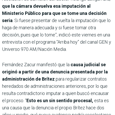
que la cámara devuelva esa imputación al
Ministerio Público para que se tome una decisión
seria
. Si fuese presentar de vuelta la imputación que lo
haga de manera adecuada y si fuese tomar otra
decisión, pues que lo tome”, indicó este viernes en una
entrevista con el programa “Arriba hoy” del canal GEN y
Universo 970 AM/Nación Media.
Fernández Zacur manifestó que la
causa judicial se
originó a partir de una denuncia presentada por la
administración de Brítez
para regularizar contratos
heredados de administraciones anteriores, por lo que
resulta contradictorio imputar a quien buscó encausar
el proceso. “
Esto es un sin sentido procesal,
esta es
una causa que la denuncia el propio Brítez hace dos
años y medio, qué nueva evidencia podría recolectarse