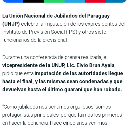
La Unión Nacional de Jubilados del Paraguay
(UNJP)
celebró la imputación de los expresidentes del
Instituto de Previsión Social (IPS) y otros siete
funcionarios de la previsional.
Durante una conferencia de prensa realizada, el
vicepresidente de la UNJP, Lic. Elvio Brun Ayala
,
pidió que esta i
mputación de las autoridades llegue
hasta el final, y las mismas sean condenadas y que
devuelvan hasta el último guaraní que han robado.
“Como jubilados nos sentimos orgullosos, somos
protagonistas principales, porque fuimos los primeros
en hacer la denuncia. Hace cinco años venimos