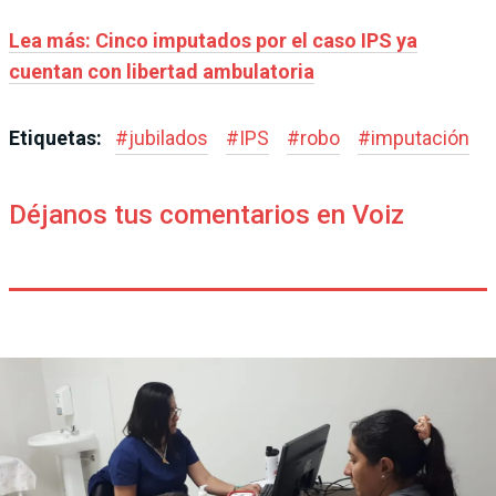
Lea más: Cinco imputados por el caso IPS ya
cuentan con libertad ambulatoria
Etiquetas:
#
jubilados
#
IPS
#
robo
#
imputación
Déjanos tus comentarios en Voiz