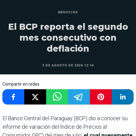
NEGOCIOS
El BCP reporta el segundo
mes consecutivo con
deflación
3 DE AGOSTO DE 2026 12:14
Compartir en redes
El Banco Central del Paraguay (BCP) dio a conocer su
informe de variación del Índice de Precios al
Consumidor (IPC) del mes de julio,
el cual nuevamente