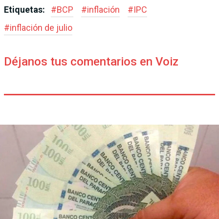
Etiquetas:
#
BCP
#
inflación
#
IPC
#
inflación de julio
Déjanos tus comentarios en Voiz