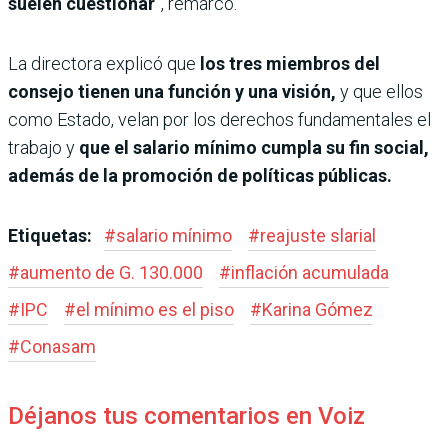
suelen cuestionar
”, remarcó.
La directora explicó que
los tres miembros del
consejo tienen una función y una visión,
y que ellos
como Estado, velan por los derechos fundamentales el
trabajo y
que el salario mínimo cumpla su fin social,
además de la promoción de políticas públicas.
Etiquetas:
#
salario mínimo
#
reajuste slarial
#
aumento de G. 130.000
#
inflación acumulada
#
IPC
#
el mínimo es el piso
#
Karina Gómez
#
Conasam
Déjanos tus comentarios en Voiz