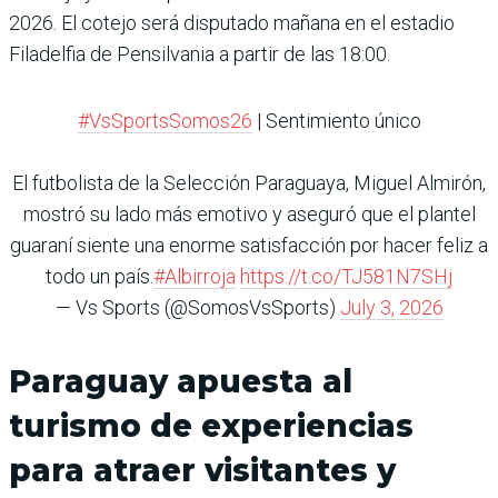
2026. El cotejo será disputado mañana en el estadio
Filadelfia de Pensilvania a partir de las 18:00.
#VsSportsSomos26
| Sentimiento único
El futbolista de la Selección Paraguaya, Miguel Almirón,
mostró su lado más emotivo y aseguró que el plantel
guaraní siente una enorme satisfacción por hacer feliz a
todo un país.
#Albirroja
https://t.co/TJ581N7SHj
— Vs Sports (@SomosVsSports)
July 3, 2026
Paraguay apuesta al
turismo de experiencias
para atraer visitantes y