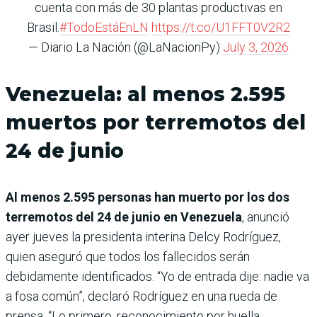
cuenta con más de 30 plantas productivas en
Brasil.
#TodoEstáEnLN
https://t.co/U1FFT0V2R2
— Diario La Nación (@LaNacionPy)
July 3, 2026
Venezuela: al menos 2.595
muertos por terremotos del
24 de junio
Al menos 2.595 personas han muerto por los dos
terremotos del 24 de junio en Venezuela
, anunció
ayer jueves la presidenta interina Delcy Rodríguez,
quien aseguró que todos los fallecidos serán
debidamente identificados. “Yo de entrada dije: nadie va
a fosa común”, declaró Rodríguez en una rueda de
prensa. “Lo primero, reconocimiento por huella