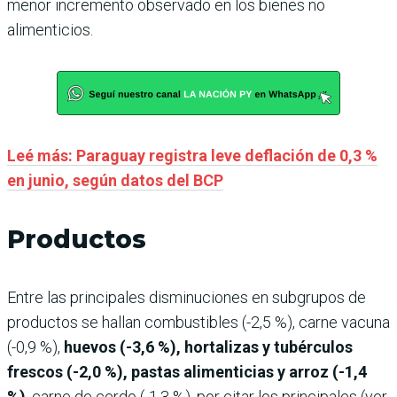
menor incremento observado en los bienes no
alimenticios.
Leé más: Paraguay registra leve deflación de 0,3 %
en junio, según datos del BCP
Productos
Entre las principales disminuciones en subgrupos de
productos se hallan combustibles (-2,5 %), carne vacuna
(-0,9 %),
huevos (-3,6 %), hortalizas y tubérculos
frescos (-2,0 %), pastas alimenticias y arroz (-1,4
%)
, carne de cerdo (-1,3 %), por citar los principales (ver