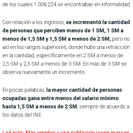
de los cuales 1.008.224 se encontraban en informalidad.
Con relación a los ingresos,
se incrementó la cantidad
de personas que perciben menos de 1 SM, 1 SM a
menos de 1,5 SM y 1,5 SM a menos de 2 SM,
pero no
así en los rangos superiores, donde hubo una retracción
en la cantidad, específicamente en 2 SM a menos de
2,5 SM y 2,5 SM a menos de 3 SM. En más de 3 SM se
observa nuevamente un incremento.
En pocas palabras,
la mayor cantidad de personas
ocupadas gana entre menos del salario mínimo
hasta 1,5 SM a menos de 2 SM
, siempre de acuerdo a
los datos del INE.
Leé más: Más empleo y una población joven marcan