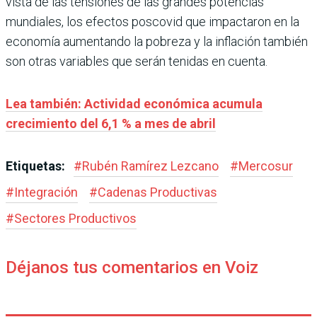
vista de las tensiones de las grandes potencias
mundiales, los efectos poscovid que impactaron en la
economía aumentando la pobreza y la inflación también
son otras variables que serán tenidas en cuenta.
Lea también: Actividad económica acumula
crecimiento del 6,1 % a mes de abril
Etiquetas:
#
Rubén Ramírez Lezcano
#
Mercosur
#
Integración
#
Cadenas Productivas
#
Sectores Productivos
Déjanos tus comentarios en Voiz