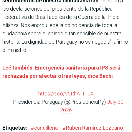
sentimientos de nuestra ciudadanía
con relación a
las declaraciones del presidente de la República
Federativa de Brasil acerca de la Guerra de la Triple
Alianza. Nos enorgullece la coincidencia de toda la
ciudadanía sobre el episodio tan sensible de nuestra
historia. La dignidad de Paraguay no se negocia”, afirmó
el ministro.
Leé también: Emergencia sanitaria para IPS será
rechazada por afectar otras leyes, dice Bachi
https://t.co/v5RhATIT0X
— Presidencia Paraguay (@PresidenciaPy)
July 30,
2026
Etiquetas:
#
cancillería
#
Rubén Ramírez Lezcano