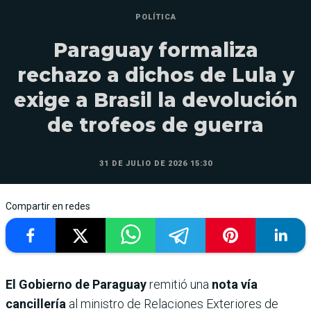
POLÍTICA
Paraguay formaliza
rechazo a dichos de Lula y
exige a Brasil la devolución
de trofeos de guerra
31 DE JULIO DE 2026 15:30
Compartir en redes
El Gobierno de Paraguay
remitió una
nota vía
cancillería
al ministro de Relaciones Exteriores de