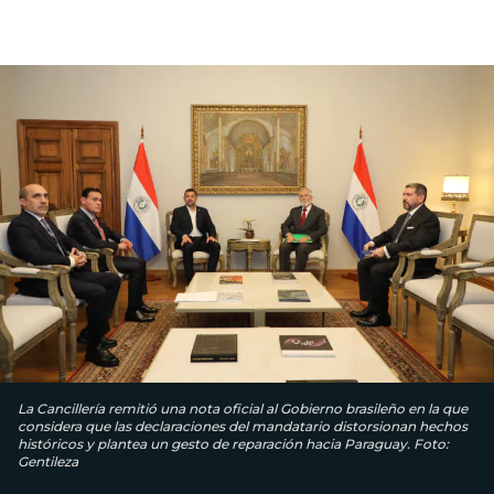
La Cancillería remitió una nota oficial al Gobierno brasileño en la que
considera que las declaraciones del mandatario distorsionan hechos
históricos y plantea un gesto de reparación hacia Paraguay. Foto:
Gentileza