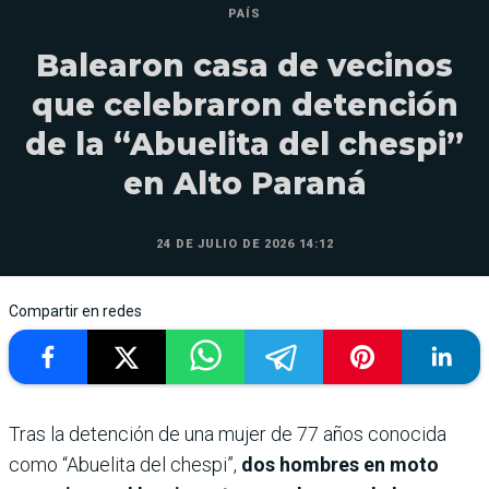
PAÍS
Balearon casa de vecinos
que celebraron detención
de la “Abuelita del chespi”
en Alto Paraná
24 DE JULIO DE 2026 14:12
Compartir en redes
Tras la detención de una mujer de 77 años conocida
como “Abuelita del chespi”,
dos hombres en moto