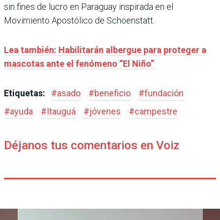
sin fines de lucro en Paraguay inspirada en el
Movimiento Apostólico de Schoenstatt.
Lea también: Habilitarán albergue para proteger a
mascotas ante el fenómeno “El Niño”
Etiquetas:
#
asado
#
beneficio
#
fundación
#
ayuda
#
Itauguá
#
jóvenes
#
campestre
Déjanos tus comentarios en Voiz