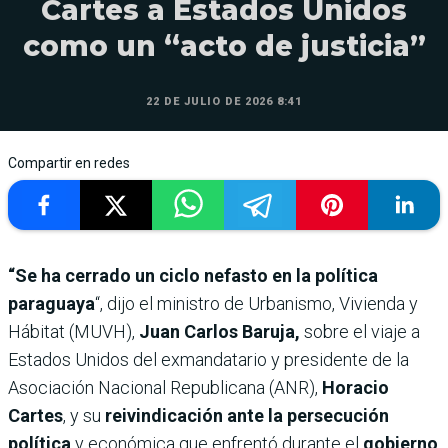
Cartes a Estados Unidos
como un “acto de justicia”
22 DE JULIO DE 2026 8:41
Compartir en redes
“Se ha cerrado un ciclo nefasto en la política
paraguaya
“, dijo el ministro de Urbanismo, Vivienda y
Hábitat (MUVH),
Juan Carlos Baruja,
sobre el viaje a
Estados Unidos del exmandatario y presidente de la
Asociación Nacional Republicana (ANR),
Horacio
Cartes
, y su
reivindicación
ante la persecución
política
y económica que enfrentó durante el
gobierno