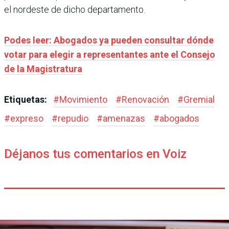
el nordeste de dicho departamento.
Podes leer: Abogados ya pueden consultar dónde
votar para elegir a representantes ante el Consejo
de la Magistratura
Etiquetas:
#
Movimiento
#
Renovación
#
Gremial
#
expreso
#
repudio
#
amenazas
#
abogados
Déjanos tus comentarios en Voiz