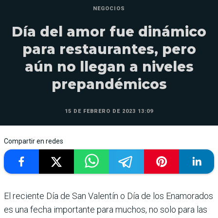
NEGOCIOS
Día del amor fue dinámico
para restaurantes, pero
aún no llegan a niveles
prepandémicos
15 DE FEBRERO DE 2023 13:09
Compartir en redes
El reciente Día de San Valentín o Día de los Enamorados
es una fecha importante para muchos, no solo para las