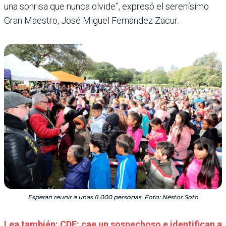
una sonrisa que nunca olvide”, expresó el serenísimo
Gran Maestro, José Miguel Fernández Zacur.
Esperan reunir a unas 8.000 personas. Foto: Néstor Soto
Lea también: CDE: cae un sospechoso e identifican a