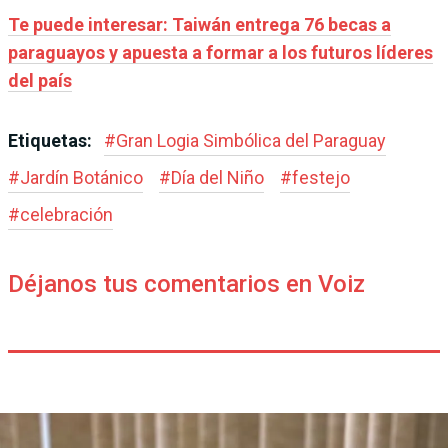
Te puede interesar: Taiwán entrega 76 becas a
paraguayos y apuesta a formar a los futuros líderes
del país
Etiquetas:
#
Gran Logia Simbólica del Paraguay
#
Jardín Botánico
#
Día del Niño
#
festejo
#
celebración
Déjanos tus comentarios en Voiz