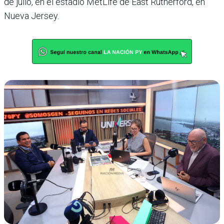
de julio, en el estadio MetLife de East Rutherford, en
Nueva Jersey.