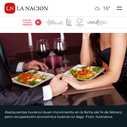
16
°
ESCUCHÁ
TU RADIO
PREFERIDA
Restaurantes tuvieron buen movimiento en la fecha del 14 de febrero,
pero recuperación económica todavía no llega. Foto: Ilustrativa.