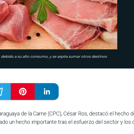
 debido a su alto consumo, y se aspira sumar otros destinos
Paraguaya de la Carne (CPC), César Ros, destacó el hecho d
ado un hecho importante tras el esfuerzo del sector y los d