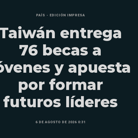
PAÍS - EDICIÓN IMPRESA
Taiwán entrega
76 becas a
óvenes y apuesta
por formar
futuros líderes
6 DE AGOSTO DE 2026 0:31