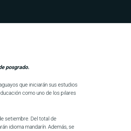
 de posgrado.
aguayos que iniciarán sus estudios
a educación como uno de los pilares
e setiembre. Del total de
iarán idioma mandarín. Además, se