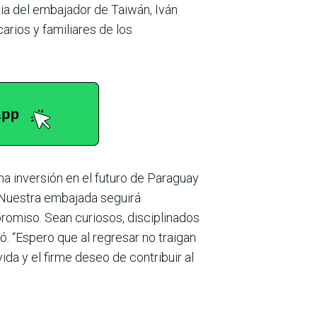
ia del embaja­dor de Taiwán, Iván
rios y familiares de los
a inversión en el futuro de Paraguay
 “Nuestra emba­jada seguirá
o­miso. Sean curiosos, discipli­nados
. “Espero que al regresar no traigan
da y el firme deseo de contribuir al