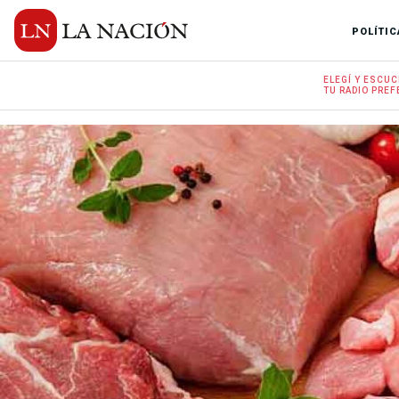
POLÍTIC
ELEGÍ Y
ESCUC
TU RADIO
PREF