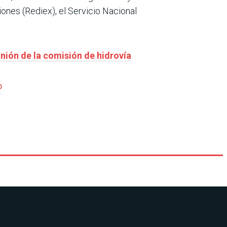
iones (Rediex), el Servicio Nacional
unión de la comisión de hidrovía
o