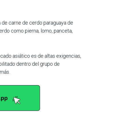
ón de carne de cerdo paraguaya de
cerdo como pierna, lomo, panceta,
rcado asiático es de altas exigencias,
litado dentro del grupo de
 más.