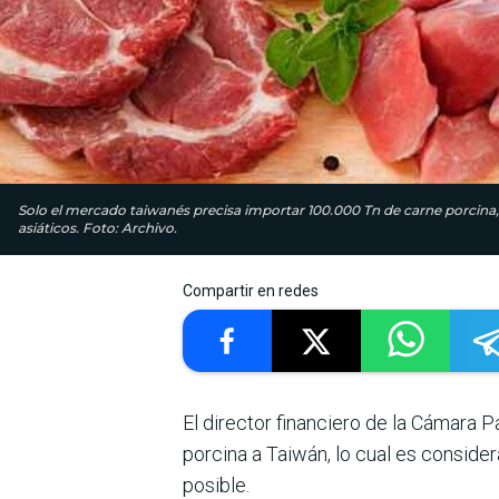
Solo el mercado taiwanés precisa importar 100.000 Tn de carne porcina,
asiáticos. Foto: Archivo.
Compartir en redes
El director financiero de la Cámara 
porcina a Taiwán, lo cual es consider
posible.