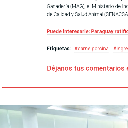
Ganadería (MAG), el Ministerio de In
de Calidad y Salud Animal (SENACSA)
Puede interesarle: Paraguay ratifi
Etiquetas:
#
carne porcina
#
ingr
Déjanos tus comentarios 