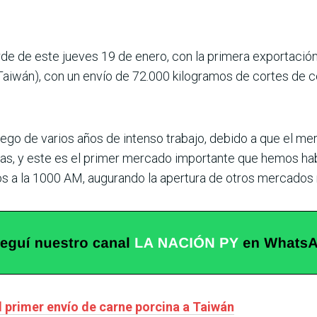
arde de este jueves 19 de enero, con la primera exportaci
 (Taiwán), con un envío de 72.000 kilogramos de cortes de 
luego de varios años de intenso trabajo, debido a que el me
s, y este es el primer mercado importante que hemos habi
s a la 1000 AM, augurando la apertura de otros mercados
 primer envío de carne porcina a Taiwán