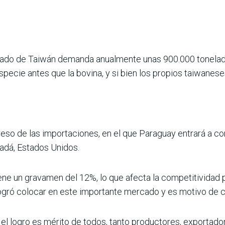
ado de Taiwán demanda anualmente unas 900.000 toneladas 
pecie antes que la bovina, y si bien los propios taiwanes
ngreso de las importaciones, en el que Paraguay entrará a 
nadá, Estados Unidos.
iene un gravamen del 12%, lo que afecta la competitividad 
logró colocar en este importante mercado y es motivo de c
el logro es mérito de todos, tanto productores, exportadore