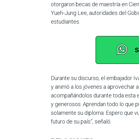
otorgaron becas de maes­tría en Cien
Yueh-Jung Lee, autoridades del Gobi
estudiantes.
Durante su discurso, el embajador I
y animó a los jóvenes a apro­vechar a
acompañándo­los durante toda esta ex
y generosos. Aprendan todo lo que pu
sola­mente su diploma. Espero que vu
futuro de su país”, señaló.