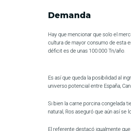
Demanda
Hay que mencionar que solo el merc
cultura de mayor consumo de esta es
déficit es de unas 100.000 Tn/año.
Es así que queda la posibilidad al i
universo potencial entre España, Ca
Si bien la carne porcina congelada t
natural, Ros aseguró que aún así se 
El referente destacó igualmente que 