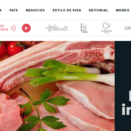
A
PAÍS
NEGOCIOS
ESTILO DE VIDA
EDITORIAL
MUNDO
HÁ
ERIDA
i