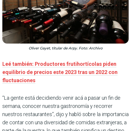
Oliver Gayet, titular de Arpy. Foto: Archivo
Leé también: Productores frutihortícolas piden
equilibrio de precios este 2023 tras un 2022 con
fluctuaciones
“La gente está decidiendo venir acá a pasar un fin de
semana, conocer nuestra gastronomía y recorrer
nuestros restaurantes”, dijo y habló sobre la importancia
de contar con una diversidad de comidas extranjeras, a
parte de la nuestra, lo que también significa un destino