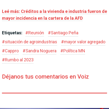
Leé más: Créditos a la vivienda e industria fueron de
mayor incidencia en la cartera de la AFD
Etiquetas:
#
Reunión
#
Santiago Peña
#
situación de agroindustrias
#
mayor valor agregado
#
Cappro
#
Sandra Noguera
#
Política MN
#
Rumbo al 2023
Déjanos tus comentarios en Voiz