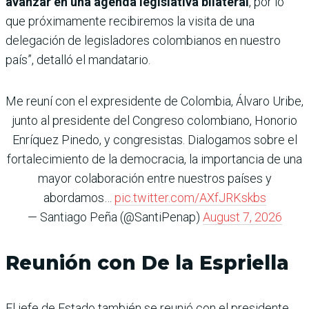
avanzar en una agenda legislativa bilateral
, por lo
que próximamente recibiremos la visita de una
delegación de legisladores colombianos en nuestro
país”, detalló el mandatario.
Me reuní con el expresidente de Colombia, Álvaro Uribe,
junto al presidente del Congreso colombiano, Honorio
Enríquez Pinedo, y congresistas. Dialogamos sobre el
fortalecimiento de la democracia, la importancia de una
mayor colaboración entre nuestros países y
abordamos…
pic.twitter.com/AXfJRKskbs
— Santiago Peña (@SantiPenap)
August 7, 2026
Reunión con De la Espriella
El jefe de Estado también se reunió con el presidente