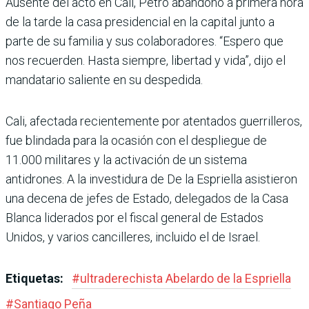
Ausente del acto en Cali, Petro abandonó a primera hora
de la tarde la casa pre­sidencial en la capital junto a
parte de su familia y sus cola­boradores. “Espero que
nos recuerden. Hasta siempre, libertad y vida”, dijo el
man­datario saliente en su despe­dida.
Cali, afectada recientemente por atentados guerrilleros,
fue blindada para la ocasión con el despliegue de
11.000 militares y la activación de un sistema
antidrones. A la investidura de De la Esprie­lla asistieron
una decena de jefes de Estado, delegados de la Casa
Blanca liderados por el fiscal general de Estados
Unidos, y varios cancilleres, incluido el de Israel.
Etiquetas:
#
ultraderechista Abe­lardo de la Espriella
#
Santiago Peña