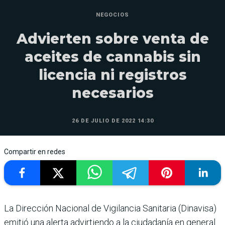
NEGOCIOS
Advierten sobre venta de
aceites de cannabis sin
licencia ni registros
necesarios
26 DE JULIO DE 2022 14:30
Compartir en redes
La Dirección Nacional de Vigilancia Sanitaria (Dinavisa)
emitió una alerta advirtiendo a la ciudadanía en general