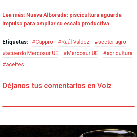
Lea más: Nueva Alborada: piscicultura aguarda
impulso para ampliar su escala productiva
Etiquetas:
#
Cappro
#
Raúl Valdez
#
sector agro
#
acuerdo Mercosur UE
#
Mercosur UE
#
agricultura
#
aceites
Déjanos tus comentarios en Voiz