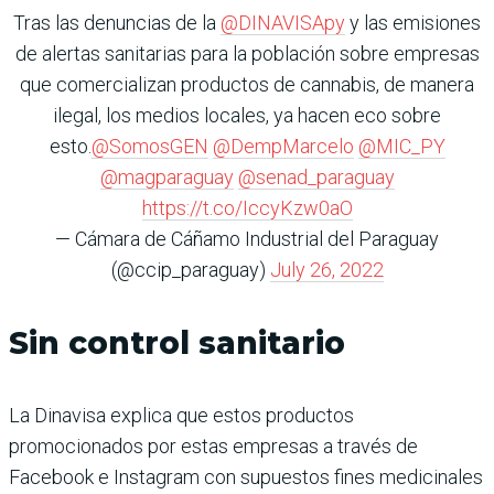
Tras las denuncias de la
@DINAVISApy
y las emisiones
de alertas sanitarias para la población sobre empresas
que comercializan productos de cannabis, de manera
ilegal, los medios locales, ya hacen eco sobre
esto.
@SomosGEN
@DempMarcelo
@MIC_PY
@magparaguay
@senad_paraguay
https://t.co/IccyKzw0aO
— Cámara de Cáñamo Industrial del Paraguay
(@ccip_paraguay)
July 26, 2022
Sin control sanitario
La Dinavisa explica que estos productos
promocionados por estas empresas a través de
Facebook e Instagram con supuestos fines medicinales