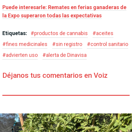
Puede interesarle: Remates en ferias ganaderas de
la Expo superaron todas las expectativas
Etiquetas:
#
productos de cannabis
#
aceites
#
fines medicinales
#
sin registro
#
control sanitario
#
advierten uso
#
alerta de Dinavisa
Déjanos tus comentarios en Voiz