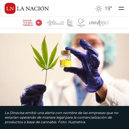
19
°
ESCUCHÁ
TU RADIO
PREFERIDA
La Dinavisa emitió una alerta con nombre de las empresas que no
estarían operando de manera legal para la comercialización de
productos a base de cannabis. Foto: Ilustrativa.