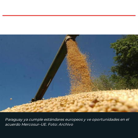
Paraguay ya cumple estándares europeos y ve oportunidades en el
acuerdo Mercosur–UE. Foto: Archivo