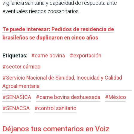
vigilancia sanitaria y capacidad de respuesta ante
eventuales riesgos zoosanitarios.
Te puede interesar: Pedidos de residencia de
brasileños se duplicaron en cinco años
Etiquetas:
#
carne bovina
#
exportación
#
sector cárnico
#
Servicio Nacional de Sanidad, Inocuidad y Calidad
Agroalimentaria
#
SENASICA
#
carne bovina deshuesada
#
México
#
SENACSA
#
control sanitario
Déjanos tus comentarios en Voiz