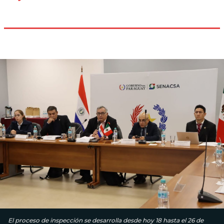
El proceso de inspección se desarrolla desde hoy 18 hasta el 26 de