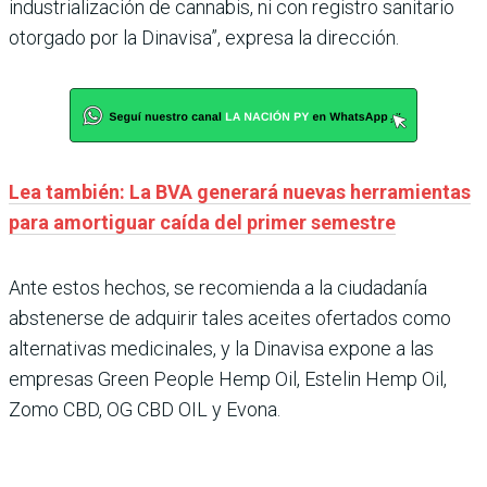
industrialización de cannabis, ni con registro sanitario
otorgado por la Dinavisa”, expresa la dirección.
Lea también: La BVA generará nuevas herramientas
para amortiguar caída del primer semestre
Ante estos hechos, se recomienda a la ciudadanía
abstenerse de adquirir tales aceites ofertados como
alternativas medicinales, y la Dinavisa expone a las
empresas Green People Hemp Oil, Estelin Hemp Oil,
Zomo CBD, OG CBD OIL y Evona.