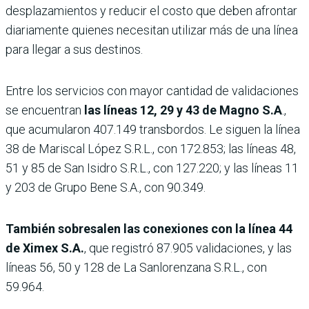
desplazamientos y reducir el costo que deben afrontar
diariamente quienes necesitan utilizar más de una línea
para llegar a sus destinos.
Entre los servicios con mayor cantidad de validaciones
se encuentran
las líneas 12, 29 y 43 de Magno S.A
.,
que acumularon 407.149 transbordos. Le siguen la línea
38 de Mariscal López S.R.L., con 172.853; las líneas 48,
51 y 85 de San Isidro S.R.L., con 127.220; y las líneas 11
y 203 de Grupo Bene S.A., con 90.349.
También sobresalen las conexiones con la línea 44
de Ximex S.A.
, que registró 87.905 validaciones, y las
líneas 56, 50 y 128 de La Sanlorenzana S.R.L., con
59.964.