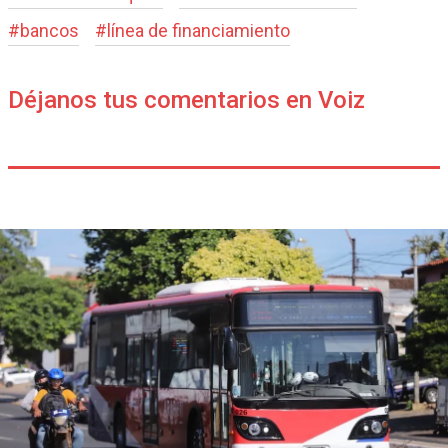
#
bancos
#
línea de financiamiento
Déjanos tus comentarios en Voiz