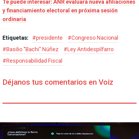
Te puede interesar: ANR evaluará nueva afiliaciones
y financiamiento electoral en próxima sesión
ordinaria
Etiquetas:
#
presidente
#
Congreso Nacional
#
Basilio "Bachi" Núñez
#
Ley Antidespilfarro
#
Responsabilidad Fiscal
Déjanos tus comentarios en Voiz