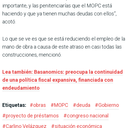
importante, y las penitenciarías que el MOPC está
haciendo y que ya tienen muchas deudas con ellos”,
acotó.
Lo que se ve es que se está reduciendo el empleo de la
mano de obra a causa de este atraso en casi todas las
construcciones, mencionó.
Lea también: Basanomics: preocupa la continuidad
de una política fiscal expansiva, financiada con
endeudamiento
Etiquetas:
#
obras
#
MOPC
#
deuda
#
Gobierno
#
proyecto de préstamos
#
congreso nacional
#
Carlino Velázquez
#
situación económica