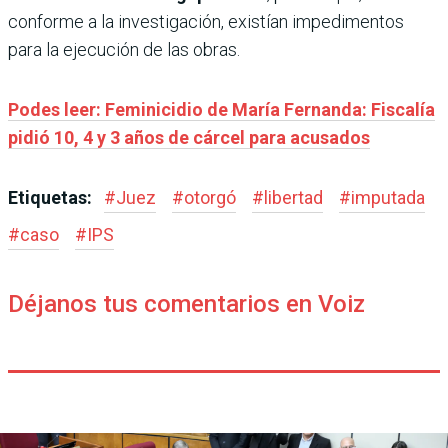
conforme a la investigación, existían impedimentos
para la ejecución de las obras.
Podes leer: Feminicidio de María Fernanda: Fiscalía
pidió 10, 4 y 3 años de cárcel para acusados
Etiquetas:
#
Juez
#
otorgó
#
libertad
#
imputada
#
caso
#
IPS
Déjanos tus comentarios en Voiz