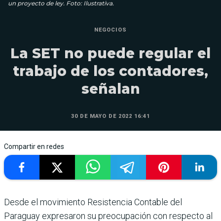
un proyecto de ley. Foto: Ilustrativa.
NEGOCIOS
La SET no puede regular el
trabajo de los contadores,
señalan
30 DE MAYO DE 2022 16:41
Compartir en redes
Desde el movimiento Resistencia Contable del
Paraguay expresaron su preocupación con respecto al