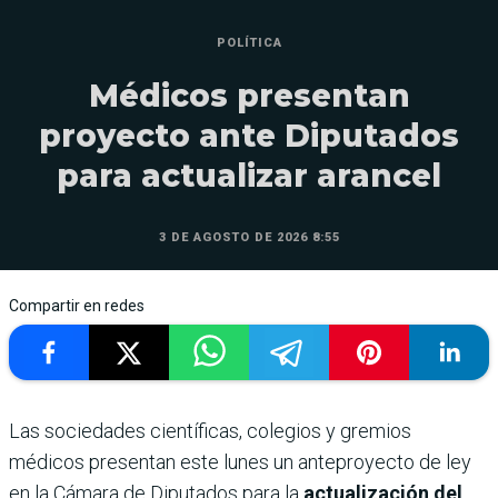
POLÍTICA
Médicos presentan
proyecto ante Diputados
para actualizar arancel
3 DE AGOSTO DE 2026 8:55
Compartir en redes
Las sociedades científicas, colegios y gremios
médicos presentan este lunes un anteproyecto de ley
en la Cámara de Diputados para la
actualización del