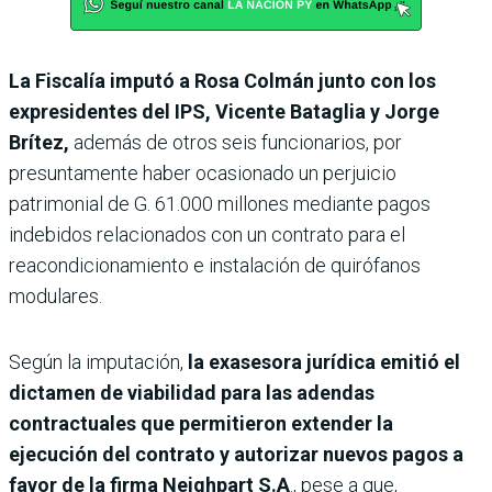
La Fiscalía imputó a Rosa Colmán junto con los
expresidentes del IPS, Vicente Bataglia y Jorge
Brítez,
además de otros seis funcionarios, por
presuntamente haber ocasionado un perjuicio
patrimonial de G. 61.000 millones mediante pagos
indebidos relacionados con un contrato para el
reacondicionamiento e instalación de quirófanos
modulares.
Según la imputación,
la exasesora jurídica emitió el
dictamen de viabilidad para las adendas
contractuales que permitieron extender la
ejecución del contrato y autorizar nuevos pagos a
favor de la firma Neighpart S.A
., pese a que,