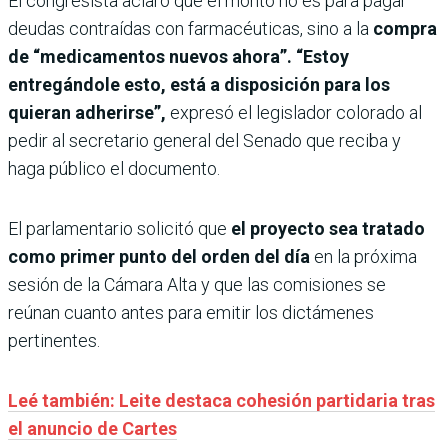
El congresista aclaró que el monto no es para pagar
deudas contraídas con farmacéuticas, sino a la
compra
de “medicamentos nuevos ahora”. “Estoy
entregándole esto, está a disposición para los
quieran adherirse”,
expresó el legislador colorado al
pedir al secretario general del Senado que reciba y
haga público el documento.
El parlamentario solicitó que
el proyecto sea tratado
como primer punto del orden del día
en la próxima
sesión de la Cámara Alta y que las comisiones se
reúnan cuanto antes para emitir los dictámenes
pertinentes.
Leé también: Leite destaca cohesión partidaria tras
el anuncio de Cartes