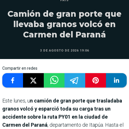
PAÍS
Camión de gran porte que
llevaba granos volcó en
Carmen del Paraná
3 DE AGOSTO DE 2026 19:06
Compartir en redes
Este lunes, u
n camión de gran porte que trasladaba
granos volcó y esparció toda su carga tras un
accidente sobre la ruta PY01 en la ciudad de
Carmen del Paraná
, departamento de Itapúa. Hasta el