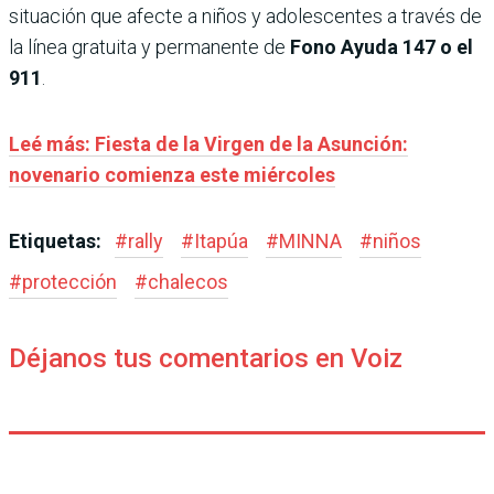
situación que afecte a niños y adolescentes a través de
la línea gratuita y permanente de
Fono Ayuda 147 o el
911
.
Leé más: Fiesta de la Virgen de la Asunción:
novenario comienza este miércoles
Etiquetas:
#
rally
#
Itapúa
#
MINNA
#
niños
#
protección
#
chalecos
Déjanos tus comentarios en Voiz