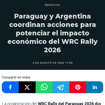
NEGOCIOS
Paraguay y Argentina
coordinan acciones para
potenciar el impacto
económico del WRC Rally
2026
6 DE AGOSTO DE 2026 17:00
Compartir en redes
La organización del
WRC Rally del Paraguay 2026
dio