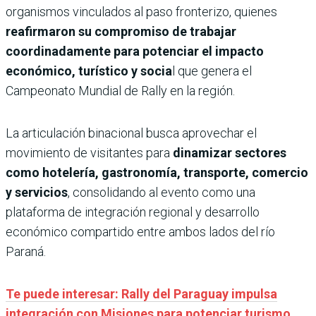
organismos vinculados al paso fronterizo, quienes
reafirmaron su compromiso de trabajar
coordinadamente para potenciar el impacto
económico, turístico y socia
l que genera el
Campeonato Mundial de Rally en la región.
La articulación binacional busca aprovechar el
movimiento de visitantes para
dinamizar sectores
como hotelería, gastronomía, transporte, comercio
y servicios
, consolidando al evento como una
plataforma de integración regional y desarrollo
económico compartido entre ambos lados del río
Paraná.
Te puede interesar: Rally del Paraguay impulsa
integración con Misiones para potenciar turismo,