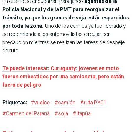
En el sitio se encuentran trabajando
agentes de la
Policía Nacional y de la PMT para reorganizar el
tránsito, ya que los granos de soja están esparcidos
por toda la zona.
Uno de los carriles ya fue liberado y
se recomienda a los automovilistas circular con
precaución mientras se realizan las tareas de despeje
de ruta.
Te puede interesar: Curuguaty: jóvenes en moto
fueron embestidos por una camioneta, pero están
fuera de peligro
Etiquetas:
#
vuelco
#
camión
#
ruta PY01
#
Carmen del Paraná
#
soja
#
Itapúa