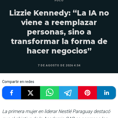
FOCO
Lizzie Kennedy: “La IA no
viene a reemplazar
personas, sino a
transformar la forma de
hacer negocios”
7 DE AGOSTO DE 2026 4:54
Compartir en redes
La primera mujer en liderar Nestlé Paraguay destacó