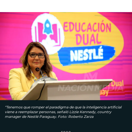
“Tenemos que romper el paradigma de que la inteligencia artificial
viene a reemplazar personas, señaló Lizzie Kennedy, country
manager de Nestlé Paraguay. Foto: Roberto Zarza