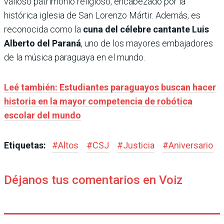
valioso patrimonio religioso, encabezado por la
histórica iglesia de San Lorenzo Mártir. Además, es
reconocida como la
cuna del célebre cantante Luis
Alberto del Paraná
, uno de los mayores embajadores
de la música paraguaya en el mundo.
Leé también: Estudiantes paraguayos buscan hacer
historia en la mayor competencia de robótica
escolar del mundo
Etiquetas:
#
Altos
#
CSJ
#
Justicia
#
Aniversario
Déjanos tus comentarios en Voiz