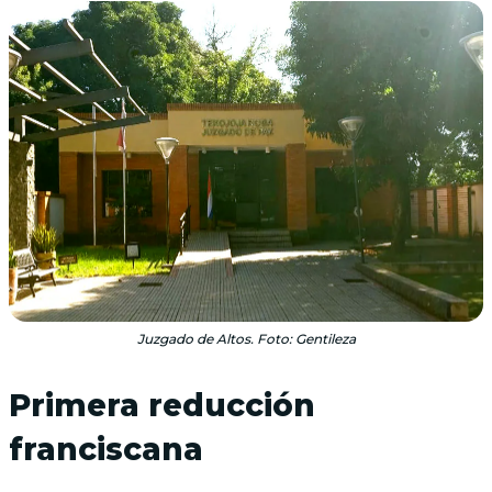
Juzgado de Altos. Foto: Gentileza
Primera reducción
franciscana