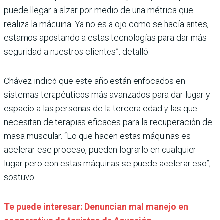
puede llegar a alzar por medio de una métrica que
realiza la máquina. Ya no es a ojo como se hacía antes,
estamos apostando a estas tecnologías para dar más
seguridad a nuestros clientes”, detalló.
Chávez indicó que este año están enfocados en
sistemas terapéuticos más avanzados para dar lugar y
espacio a las personas de la tercera edad y las que
necesitan de terapias eficaces para la recuperación de
masa muscular. “Lo que hacen estas máquinas es
acelerar ese proceso, pueden lograrlo en cualquier
lugar pero con estas máquinas se puede acelerar eso”,
sostuvo.
Te puede interesar: Denuncian mal manejo en