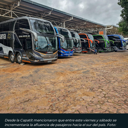
Desde la Capatit mencionaron que entre este viernes y sábado se
incrementaría la afluencia de pasajeros hacia el sur del país. Foto: