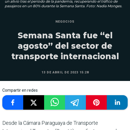
un alivio tras el periodo de la pandemia, recuperando el tráfico de
pasajeros en un 80% durante la Semana Santa. Foto: Nadia Monges.
NEGOCIOS
Semana Santa fue “el
agosto” del sector de
transporte internacional
13 DE ABRIL DE 2023 15:28
Compartir en redes
Desde la Cámara Paraguaya de Transporte