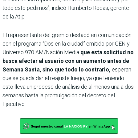
todo esto pedimos”, indicó Humberto Rodas, gerente
de la Atip.
El representante del gremio destacó en comunicación
con el programa “Dos en la ciudad” emitido por GEN y
Universo 970 AM/Nación Media
que esta solicitud no
busca afectar al usuario con un aumento antes de
Semana Santa, sino que todo lo contrario,
esperan
que se pueda dar el reajuste luego, ya que teniendo
esto lleva un proceso de análisis de al menos una a dos
semanas hasta la promulgación del decreto del
Ejecutivo.