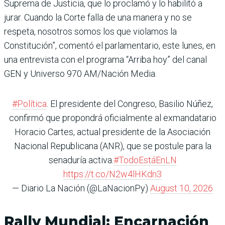
Suprema de Justicia, que lo proclamó y lo habilitó a
jurar. Cuando la Corte falla de una manera y no se
respeta, nosotros somos los que violamos la
Constitución”, comentó el parlamentario, este lunes, en
una entrevista con el programa “Arriba hoy” del canal
GEN y Universo 970 AM/Nación Media.
#Política
. El presidente del Congreso, Basilio Núñez,
confirmó que propondrá oficialmente al exmandatario
Horacio Cartes, actual presidente de la Asociación
Nacional Republicana (ANR), que se postule para la
senaduría activa.
#TodoEstáEnLN
https://t.co/N2w4lHKdn3
— Diario La Nación (@LaNacionPy)
August 10, 2026
Rally Mundial: Encarnación