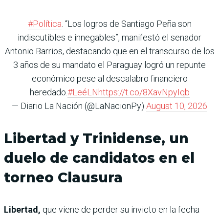
#Política
. “Los logros de Santiago Peña son
indiscutibles e innegables”, manifestó el senador
Antonio Barrios, destacando que en el transcurso de los
3 años de su mandato el Paraguay logró un repunte
económico pese al descalabro financiero
heredado.
#LeéLN
https://t.co/8XavNpyIqb
— Diario La Nación (@LaNacionPy)
August 10, 2026
Libertad y Trinidense, un
duelo de candidatos en el
torneo Clausura
Libertad,
que viene de perder su invicto en la fecha