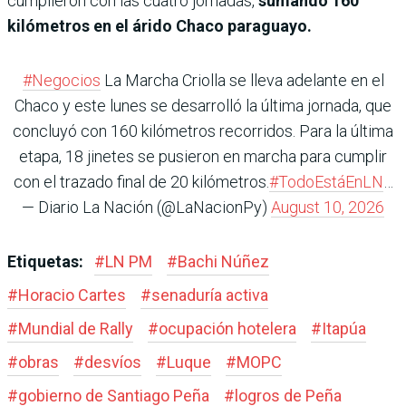
cumplieron con las cuatro jornadas,
sumando 160
kilómetros en el árido Chaco paraguayo.
#Negocios
La Marcha Criolla se lleva adelante en el
Chaco y este lunes se desarrolló la última jornada, que
concluyó con 160 kilómetros recorridos. Para la última
etapa, 18 jinetes se pusieron en marcha para cumplir
con el trazado final de 20 kilómetros.
#TodoEstáEnLN
…
— Diario La Nación (@LaNacionPy)
August 10, 2026
Etiquetas:
#
LN PM
#
Bachi Núñez
#
Horacio Cartes
#
senaduría activa
#
Mundial de Rally
#
ocupación hotelera
#
Itapúa
#
obras
#
desvíos
#
Luque
#
MOPC
#
gobierno de Santiago Peña
#
logros de Peña