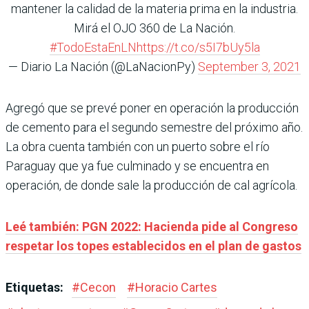
mantener la calidad de la materia prima en la industria.
Mirá el OJO 360 de La Nación.
#TodoEstaEnLN
https://t.co/s5I7bUy5la
— Diario La Nación (@LaNacionPy)
September 3, 2021
Agregó que se prevé poner en operación la producción
de cemento para el segundo semestre del próximo año.
La obra cuenta también con un puerto sobre el río
Paraguay que ya fue culminado y se encuentra en
operación, de donde sale la producción de cal agrícola.
Leé también: PGN 2022: Hacienda pide al Congreso
respetar los topes establecidos en el plan de gastos
Etiquetas:
#
Cecon
#
Horacio Cartes