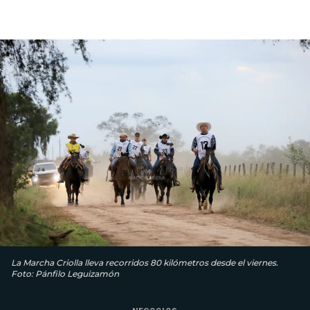
La Marcha Criolla lleva recorridos 80 kilómetros desde el viernes.
Foto: Pánfilo Leguizamón