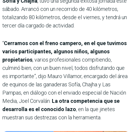
Sofía y Chajha
, tuvo una segunda exitosa jornada este
sábado. Arrancó con un recorrido de 40 kilómetros,
totalizando 80 kilómetros, desde el viernes, y tendrá un
tercer día cargado de actividad.
“
Cerramos con el freno campero, en el que tuvimos
varios participantes, algunos niños, algunos
propietarios
, varios profesionales compitiendo,
culminó bien, con un buen nivel, todos disfrutando que
es importante”, dijo Mauro Villamor, encargado del área
de equinos de las ganaderas Sofía, Chajha y Las
Pampas, en diálogo con el enviado especial de Nación
Media, Joel Corvalán.
La otra competencia que se
desarrolla es el conocido lazo
, en la que jinetes
muestran sus destrezas con la herramienta.