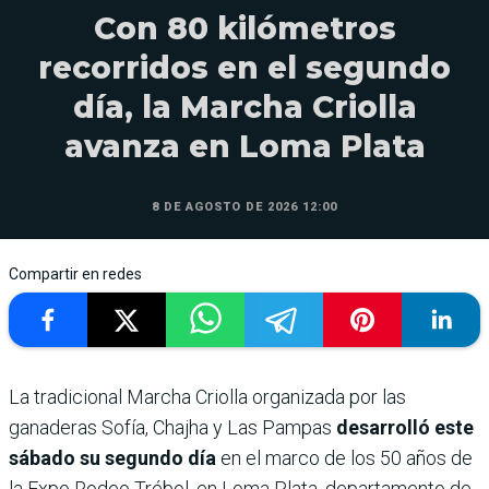
Con 80 kilómetros
recorridos en el segundo
día, la Marcha Criolla
avanza en Loma Plata
8 DE AGOSTO DE 2026 12:00
Compartir en redes
La tradicional Marcha Criolla organizada por las
ganaderas Sofía, Chajha y Las Pampas
desarrolló este
sábado su segundo día
en el marco de los 50 años de
la Expo Rodeo Trébol, en Loma Plata, departamento de