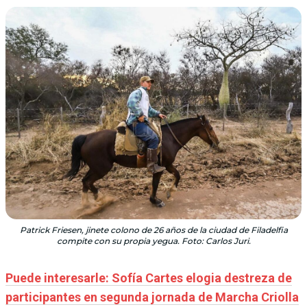
Patrick Friesen, jinete colono de 26 años de la ciudad de Filadelfia
compite con su propia yegua. Foto: Carlos Juri.
Puede interesarle: Sofía Cartes elogia destreza de
participantes en segunda jornada de Marcha Criolla