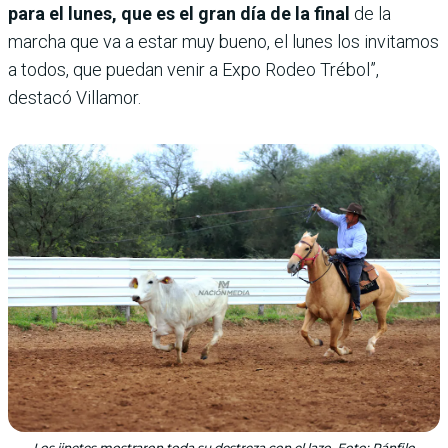
para el lunes, que es el gran día de la final
de la
marcha que va a estar muy bueno, el lunes los invitamos
a todos, que puedan venir a Expo Rodeo Trébol”,
destacó Villamor.
Los jinetes mostraron toda su destreza con el lazo. Foto: Pánfilo