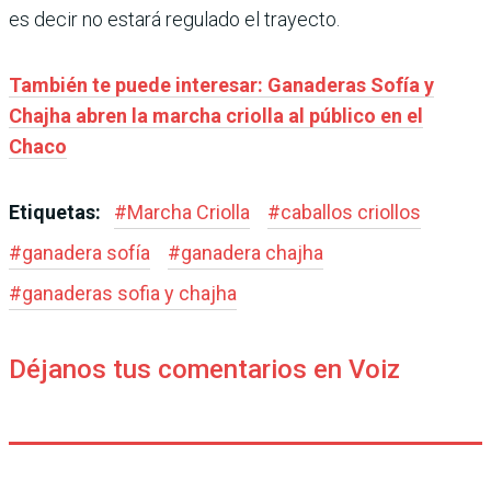
es decir no estará regulado el trayecto.
También te puede interesar: Ganaderas Sofía y
Chajha abren la marcha criolla al público en el
Chaco
Etiquetas:
#
Marcha Criolla
#
caballos criollos
#
ganadera sofía
#
ganadera chajha
#
ganaderas sofia y chajha
Déjanos tus comentarios en Voiz