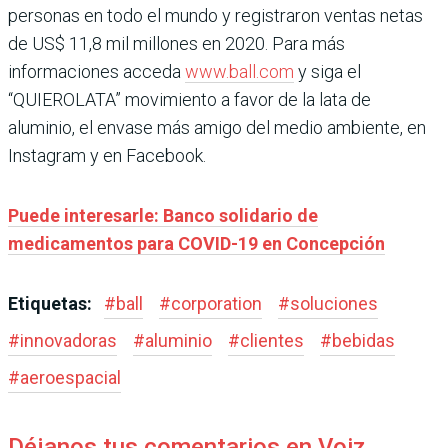
personas en todo el mundo y registraron ventas netas
de US$ 11,8 mil millones en 2020. Para más
informaciones acceda
www.ball.com
y siga el
“QUIEROLATA” movimiento a favor de la lata de
aluminio, el envase más amigo del medio ambiente, en
Instagram y en Facebook.
Puede interesarle: Banco solidario de
medicamentos para COVID-19 en Concepción
Etiquetas:
#
ball
#
corporation
#
soluciones
#
innovadoras
#
aluminio
#
clientes
#
bebidas
#
aeroespacial
Déjanos tus comentarios en Voiz