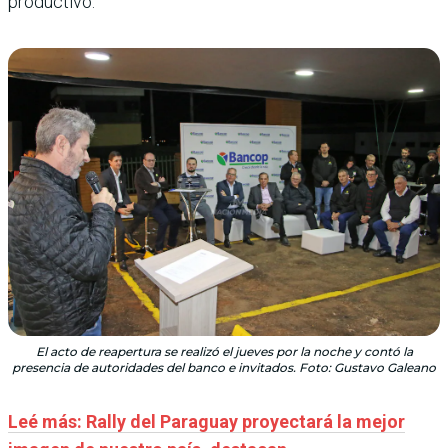
productivo.
El acto de reapertura se realizó el jueves por la noche y contó la
presencia de autoridades del banco e invitados. Foto: Gustavo Galeano
Leé más: Rally del Paraguay proyectará la mejor