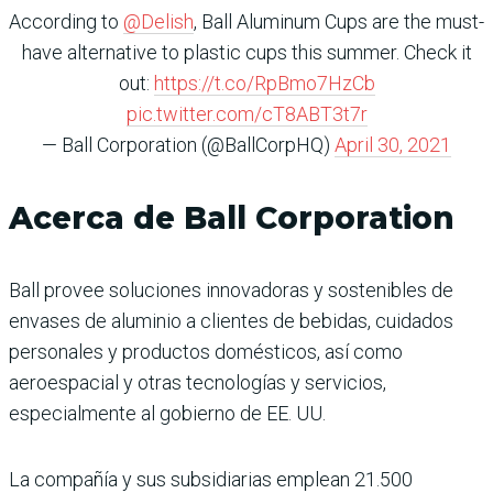
According to
@Delish
, Ball Aluminum Cups are the must-
have alternative to plastic cups this summer. Check it
out:
https://t.co/RpBmo7HzCb
pic.twitter.com/cT8ABT3t7r
— Ball Corporation (@BallCorpHQ)
April 30, 2021
Acerca de Ball Corporation
Ball provee soluciones innovadoras y sostenibles de
envases de aluminio a clientes de bebidas, cuidados
personales y productos domésticos, así como
aeroespacial y otras tecnologías y servicios,
especialmente al gobierno de EE. UU.
La compañía y sus subsidiarias emplean 21.500