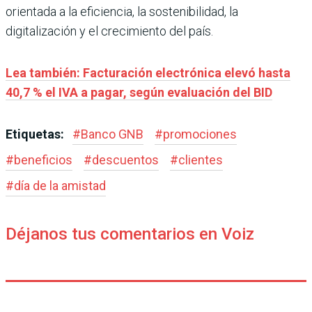
orientada a la eficiencia, la sostenibilidad, la
digitalización y el crecimiento del país.
Lea también: Facturación electrónica elevó hasta
40,7 % el IVA a pagar, según evaluación del BID
Etiquetas:
#
Banco GNB
#
promociones
#
beneficios
#
descuentos
#
clientes
#
día de la amistad
Déjanos tus comentarios en Voiz