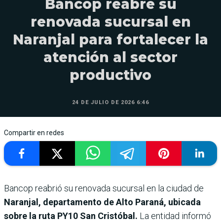
Bancop reabre su
renovada sucursal en
Naranjal para fortalecer la
atención al sector
productivo
24 DE JULIO DE 2026 6:46
Compartir en redes
Bancop reabrió su renovada sucursal en la ciudad de
Naranjal, departamento de Alto Paraná, ubicada
sobre la ruta PY10 San Cristóbal.
La entidad informó