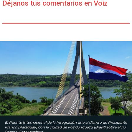
Déjanos tus comentarios en Voiz
El Puente Internacional de la Integración une el distrito de Presidente
Franco (Paraguay) con la ciudad de Foz do Iguazú (Brasil) sobre el río
Paraná. Foto: Archivo