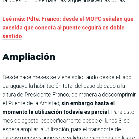
tal cuestión no se dará hasta que finalicen las obras.
Leé más: Pdte. Franco: desde el MOPC señalan que
avenida que conecta al puente seguirá en doble
sentido
Ampliación
Desde hace meses se viene solicitando desde el lado
paraguayo la habilitación total del paso ubicado a la
altura de Presidente Franco, de manera a descomprimir
el Puente de la Amistad,
sin embargo hasta el
momento la utilización todavía es parcial
. Para este
mes de agosto, específicamente desde el lunes 3, se
espera ampliar la utilización, para el transporte de
cargas menores, ingreso y salida de camiones en lastre