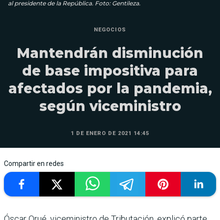
al presidente de la República. Foto: Gentileza.
NEGOCIOS
Mantendrán disminución
de base impositiva para
afectados por la pandemia,
según viceministro
1 DE ENERO DE 2021 14:45
Compartir en redes
Óscar Orué, viceministro de Tributación, explicó parte