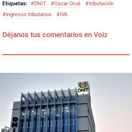
Etiquetas:
#
DNIT
#
Oscar Orué
#
tributación
#
ingresos tributarios
#
IVA
Déjanos tus comentarios en Voiz