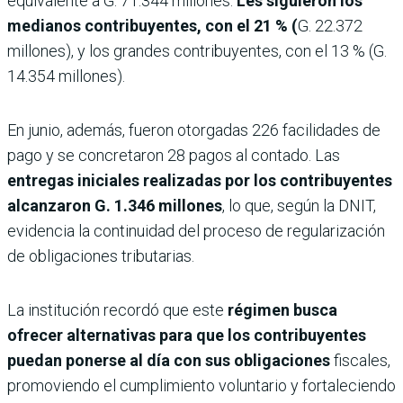
equivalente a G. 71.344 millones.
Les siguieron los
medianos contribuyentes, con el 21 % (
G. 22.372
millones), y los grandes contribuyentes, con el 13 % (G.
14.354 millones).
En junio, además, fueron otorgadas 226 facilidades de
pago y se concretaron 28 pagos al contado. Las
entregas iniciales realizadas por los contribuyentes
alcanzaron G. 1.346 millones
, lo que, según la DNIT,
evidencia la continuidad del proceso de regularización
de obligaciones tributarias.
La institución recordó que este
régimen busca
ofrecer alternativas para que los contribuyentes
puedan ponerse al día con sus obligaciones
fiscales,
promoviendo el cumplimiento voluntario y fortaleciendo