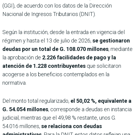
(GGI), de acuerdo con los datos de la Dirección
Nacional de Ingresos Tributarios (DNIT).
Según la institución, desde la entrada en vigencia del
régimen y hasta el 13 de julio de 2026,
se gestionaron
deudas por un total de G. 108.070 millones
, mediante
la aprobación de
2.226 facilidades de pago y la
atención de 1.228 contribuyentes
que solicitaron
acogerse a los beneficios contemplados en la
normativa.
Del monto total regularizado,
el 50,02 %, equivalente a
G. 54.054 millones
, corresponde a deudas en instancia
judicial, mientras que el 49,98 % restante, unos G.
54.016 millones,
se relaciona con deudas
administrativas
. Para la DNIT, estos datos reflejan una