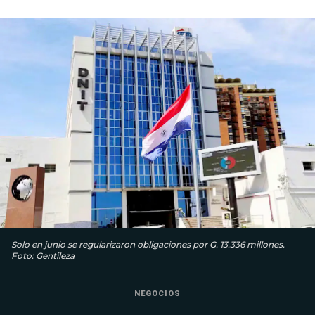
Solo en junio se regularizaron obligaciones por G. 13.336 millones.
Foto: Gentileza
NEGOCIOS