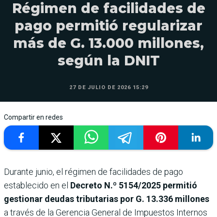
Régimen de facilidades de
pago permitió regularizar
más de G. 13.000 millones,
según la DNIT
27 DE JULIO DE 2026 15:29
Compartir en redes
Durante junio, el régimen de facilidades de pago
establecido en el
Decreto N.º 5154/2025 permitió
gestionar deudas tributarias por G. 13.336 millones
a través de la Gerencia General de Impuestos Internos