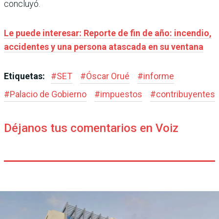
concluyó.
Le puede interesar: Reporte de fin de año: incendio,
accidentes y una persona atascada en su ventana
Etiquetas:
#
SET
#
Óscar Orué
#
informe
#
Palacio de Gobierno
#
impuestos
#
contribuyentes
Déjanos tus comentarios en Voiz