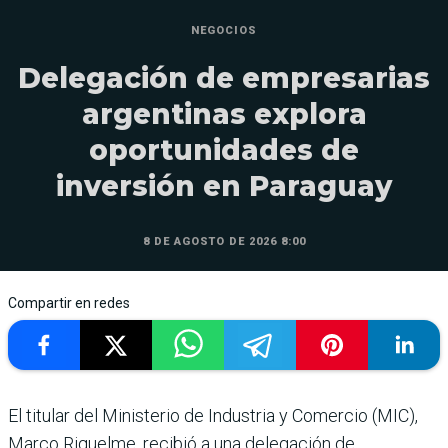
NEGOCIOS
Delegación de empresarias
argentinas explora
oportunidades de
inversión en Paraguay
8 DE AGOSTO DE 2026 8:00
Compartir en redes
El titular del Ministerio de Industria y Comercio (MIC),
Marco Riquelme, recibió a una delegación de