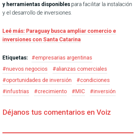
y herramientas disponibles
para facilitar la instalación
y el desarrollo de inversiones.
Leé más: Paraguay busca ampliar comercio e
inversiones con Santa Catarina
Etiquetas:
#
empresarias argentinas
#
nuevos negocios
#
alianzas comerciales
#
oportunidades de inversión
#
condiciones
#
infustrias
#
crecimiento
#
MIC
#
inversión
Déjanos tus comentarios en Voiz