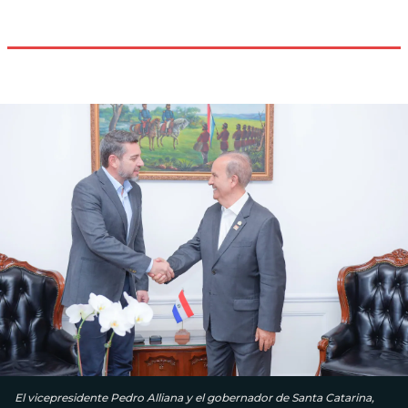
El vicepresidente Pedro Alliana y el gobernador de Santa Catarina,