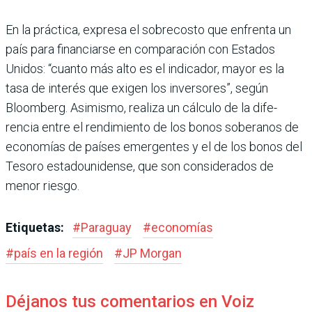
En la práctica, expresa el sobrecosto que enfrenta un
país para financiarse en com­paración con Estados
Unidos: “cuanto más alto es el indica­dor, mayor es la
tasa de inte­rés que exigen los inversores”, según
Bloomberg. Asimismo, realiza un cálculo de la dife­
rencia entre el rendimiento de los bonos soberanos de
econo­mías de países emergentes y el de los bonos del
Tesoro esta­dounidense, que son conside­rados de
menor riesgo.
Etiquetas:
#
Paraguay
#
economías
#
país en la región
#
JP Morgan
Déjanos tus comentarios en Voiz