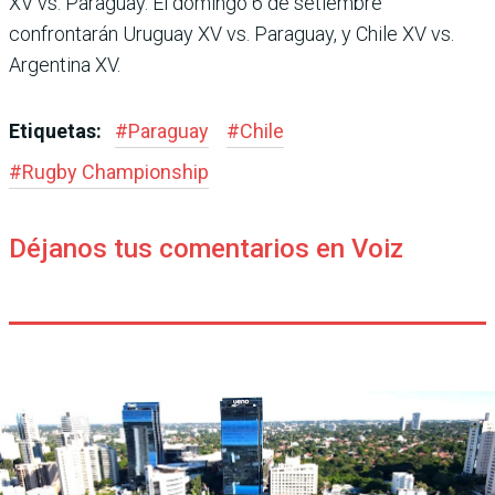
XV vs. Paraguay. El domingo 6 de setiembre
confrontarán Uruguay XV vs. Paraguay, y Chile XV vs.
Argentina XV.
Etiquetas:
#
Paraguay
#
Chile
#
Rugby Champions­hip
Déjanos tus comentarios en Voiz