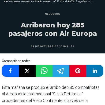
siete meses de inactividad comercial. Foto: Pánfilo Leguizamón.
NEGOCIOS
Arribaron hoy 285
pasajeros con Air Europa
31 DE OCTUBRE DE 2020 11:51
Compartir en redes
Esta mañana se produjo el arribo de 285 compatriotas
al Aeropuerto Internacional “Silvio Pettirossi”
procedentes del Viejo Continente a través de la