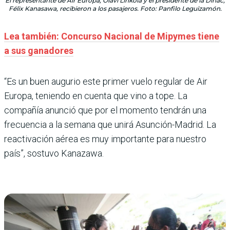
El representante de Air Europa, Olavi Linkola y el presidente de la Dinac,
Félix Kanasawa, recibieron a los pasajeros. Foto: Panfilo Leguizamón.
Lea también: Concurso Nacional de Mipymes tiene
a sus ganadores
“Es un buen augurio este primer vuelo regular de Air
Europa, teniendo en cuenta que vino a tope. La
compañía anunció que por el momento tendrán una
frecuencia a la semana que unirá Asunción-Madrid. La
reactivación aérea es muy importante para nuestro
país”, sostuvo Kanazawa.