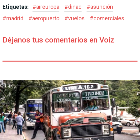
Etiquetas:
#
aireuropa
#
dinac
#
asunción
#
madrid
#
aeropuerto
#
vuelos
#
comerciales
Déjanos tus comentarios en Voiz