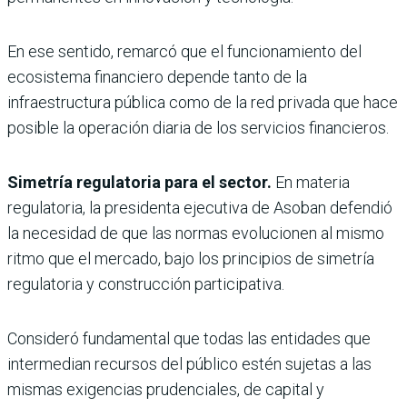
En ese sentido, remarcó que el funcionamiento del
ecosistema financiero depende tanto de la
infraestructura pública como de la red privada que hace
posible la operación diaria de los servicios financieros.
Simetría regulatoria para el sector.
En materia
regulatoria, la presidenta ejecutiva de Asoban defendió
la necesidad de que las normas evolucionen al mismo
ritmo que el mercado, bajo los principios de simetría
regulatoria y construcción participativa.
Consideró fundamental que todas las entidades que
intermedian recursos del público estén sujetas a las
mismas exigencias prudenciales, de capital y