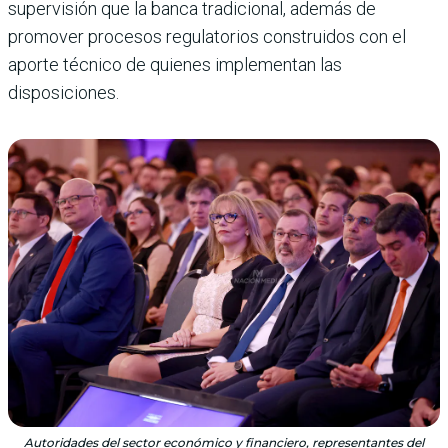
supervisión que la banca tradicional, además de
promover procesos regulatorios construidos con el
aporte técnico de quienes implementan las
disposiciones.
Autoridades del sector económico y financiero, representantes del