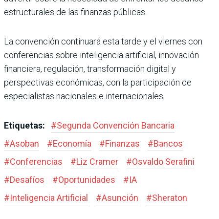
estructurales de las finanzas públicas.
La convención continuará esta tarde y el viernes con
conferencias sobre inteligencia artificial, innovación
financiera, regulación, transformación digital y
perspectivas económicas, con la participación de
especialistas nacionales e internacionales.
Etiquetas:
#
Segunda Convención Bancaria
#
Asoban
#
Economía
#
Finanzas
#
Bancos
#
Conferencias
#
Liz Cramer
#
Osvaldo Serafini
#
Desafíos
#
Oportunidades
#
IA
#
Inteligencia Artificial
#
Asunción
#
Sheraton