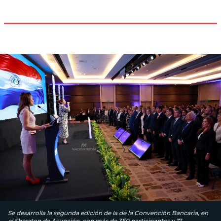
Se desarrolla la segunda edición de la de la Convención Bancaria, en
el Sheraton de Asunción, con más de 350 participantes y 17