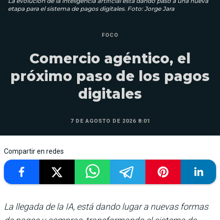
La evolución de la inteligencia artificial está dando paso a una nueva
etapa para el sistema de pagos digitales. Foto: Jorge Jara
FOCO
Comercio agéntico, el
próximo paso de los pagos
digitales
7 DE AGOSTO DE 2026 8:01
Compartir en redes
La llegada de la IA, está dando lugar a nuevas formas