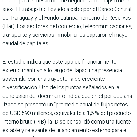
dinero para el desarrollo de negocios en el lapso de 16
años. El tra­bajo fue llevado a cabo por el Banco Central
del Paraguay y el Fondo Latinoamericano de Reservas
(Flar). Los secto­res del comercio, telecomuni­caciones,
transporte y servi­cios inmobiliarios captaron el mayor
caudal de capitales.
El estudio indica que este tipo de financiamiento
externo mantuvo a lo largo del lapso una presencia
sostenida, con una trayectoria de cre­ciente
diversificación. Uno de los puntos señalados en la
conclusión del documento indica que en el periodo ana­
lizado se presentó un “pro­medio anual de flujos netos
de USD 590 millones, equi­valente a 1,6 % del producto
interno bruto (PIB), la ID se consolidó como una fuente
estable y relevante de finan­ciamiento externo para el