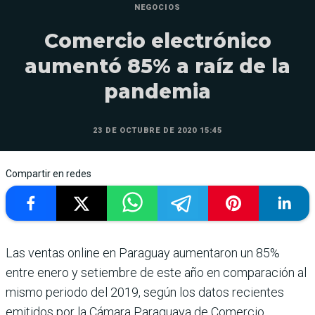
NEGOCIOS
Comercio electrónico
aumentó 85% a raíz de la
pandemia
23 DE OCTUBRE DE 2020 15:45
Compartir en redes
Las ventas online en Paraguay aumentaron un 85%
entre enero y setiembre de este año en comparación al
mismo periodo del 2019, según los datos recientes
emitidos por la Cámara Paraguaya de Comercio