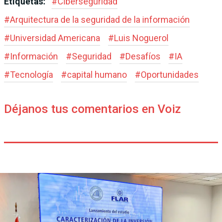
Etiquetas:
#
Ciberseguridad
#
Arquitectura de la seguridad de la información
#
Universidad Americana
#
Luis Noguerol
#
Información
#
Seguridad
#
Desafíos
#
IA
#
Tecnología
#
capital humano
#
Oportunidades
Déjanos tus comentarios en Voiz