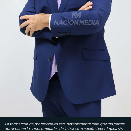
La formación de profesionales será determinante para que los países
aprovechen las oportunidades de la transformación tecnológica sin