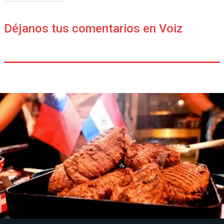
Déjanos tus comentarios en Voiz