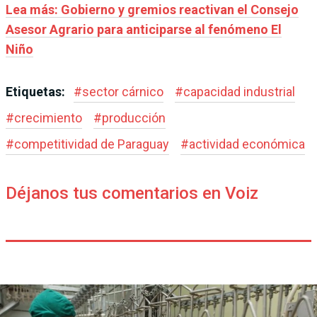
Lea más: Gobierno y gremios reactivan el Consejo
Asesor Agrario para anticiparse al fenómeno El
Niño
Etiquetas:
#
sector cárnico
#
capacidad industrial
#
crecimiento
#
producción
#
competitividad de Paraguay
#
actividad económica
Déjanos tus comentarios en Voiz