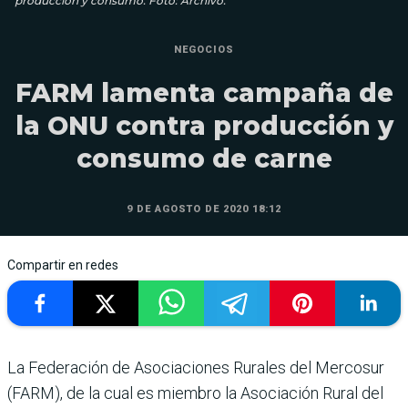
producción y consumo. Foto: Archivo.
NEGOCIOS
FARM lamenta campaña de
la ONU contra producción y
consumo de carne
9 DE AGOSTO DE 2020 18:12
Compartir en redes
La Federación de Asociaciones Rurales del Mercosur
(FARM), de la cual es miembro la Asociación Rural del