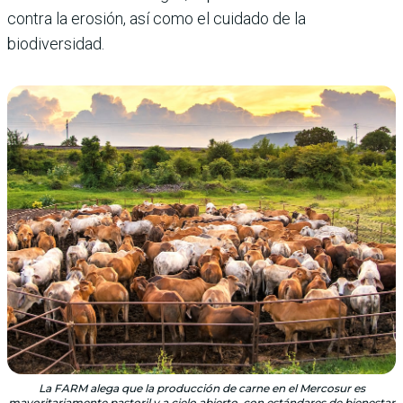
contra la erosión, así como el cuidado de la
biodiversidad.
La FARM alega que la producción de carne en el Mercosur es
mayoritariamente pastoril y a cielo abierto, con estándares de bienestar