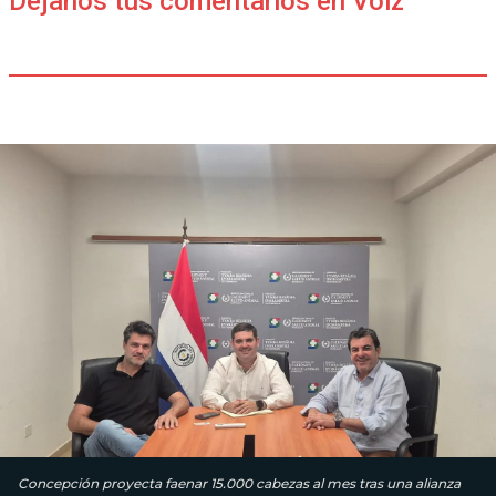
Déjanos tus comentarios en Voiz
Concepción proyecta faenar 15.000 cabezas al mes tras una alianza