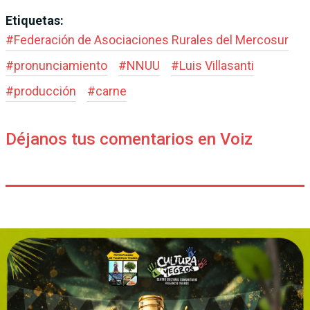
Etiquetas:
#
Federación de Asociaciones Rurales del Mercosur
#
pronunciamiento
#
NNUU
#
Luis Villasanti
#
producción
#
carne
Déjanos tus comentarios en Voiz