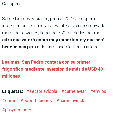
Ceuppens.
Sobre las proyecciones, para el 2027 se espera
incrementar de manera relevante el volumen enviado al
mercado taiwanés, llegando 750 toneladas por mes,
cifra que valoró como muy importante y que será
beneficiosa
para ir desarrollando la industria local.
Lea más: San Pedro contará con su primer
frigorífico mediante inversión de más de USD 40
millones
Etiquetas:
#
sector avícola
#
carne aviar
#
envíos
#
carne
#
exportaciones
#
carne avícola
#
proyecciones