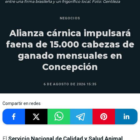
entre una firma brasileña y un frigorífico local. Foto: Gentileza
NEGOCIOS
Alianza cárnica impulsará
faena de 15.000 cabezas de
ganado mensuales en
Concepción
6 DE AGOSTO DE 2026 15:35
Compartir en redes
El
Servicio Nacional de Calidad y Salud Animal