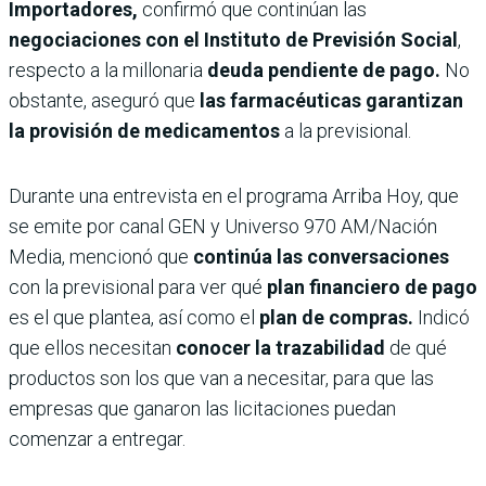
Importadores,
confirmó que continúan las
negociaciones con el Instituto de Previsión Social
,
respecto a la millonaria
deuda pendiente de pago.
No
obstante, aseguró que
las farmacéuticas garantizan
la provisión de medicamentos
a la previsional.
Durante una entrevista en el programa Arriba Hoy, que
se emite por canal GEN y Universo 970 AM/Nación
Media, mencionó que
continúa las conversaciones
con la previsional para ver qué
plan financiero de pago
es el que plantea, así como el
plan de compras.
Indicó
que ellos necesitan
conocer la trazabilidad
de qué
productos son los que van a necesitar, para que las
empresas que ganaron las licitaciones puedan
comenzar a entregar.