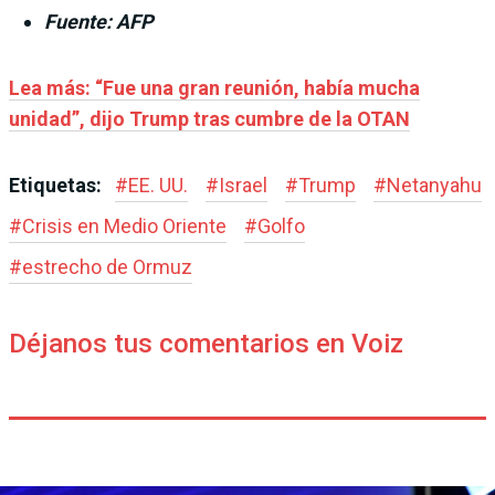
Fuente: AFP
Lea más: “Fue una gran reunión, había mucha
unidad”, dijo Trump tras cumbre de la OTAN
Etiquetas:
#
EE. UU.
#
Israel
#
Trump
#
Netanyahu
#
Crisis en Medio Oriente
#
Golfo
#
estrecho de Ormuz
Déjanos tus comentarios en Voiz