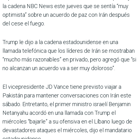
la cadena NBC News este jue­ves que se sentía “muy
opti­mista” sobre un acuerdo de paz con Irán después
del cese el fuego.
Trump le dijo a la cadena esta­dounidense en una
llamada telefónica que los líderes de Irán se mostraban
“mucho más razonables” en privado, pero agregó que “si
no alcan­zan un acuerdo va a ser muy doloroso”.
El vicepresidente JD Vance tiene previsto viajar a
Pakis­tán para mantener conversa­ciones con Irán este
sábado. Entretanto, el primer minis­tro israelí Benjamin
Netan­yahu acordó en una llamada con Trump el
miércoles “bajarle” a su ofensiva en el Líbano luego de
devastadores ataques el miércoles, dijo el mandatario
estadounidense.