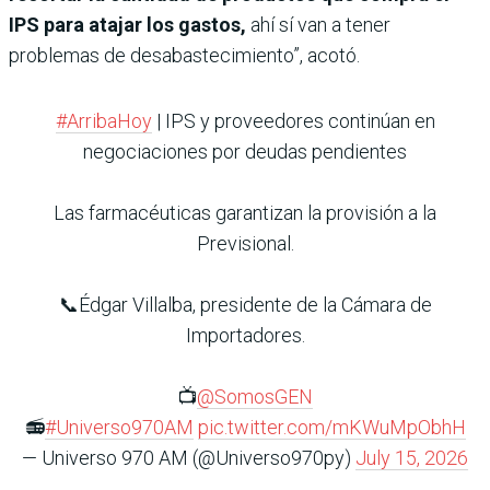
IPS para atajar los gastos,
ahí sí van a tener
problemas de desabastecimiento”, acotó.
#ArribaHoy
| IPS y proveedores continúan en
negociaciones por deudas pendientes
Las farmacéuticas garantizan la provisión a la
Previsional.
📞Édgar Villalba, presidente de la Cámara de
Importadores.
📺
@SomosGEN
📻
#Universo970AM
pic.twitter.com/mKWuMpObhH
— Universo 970 AM (@Universo970py)
July 15, 2026