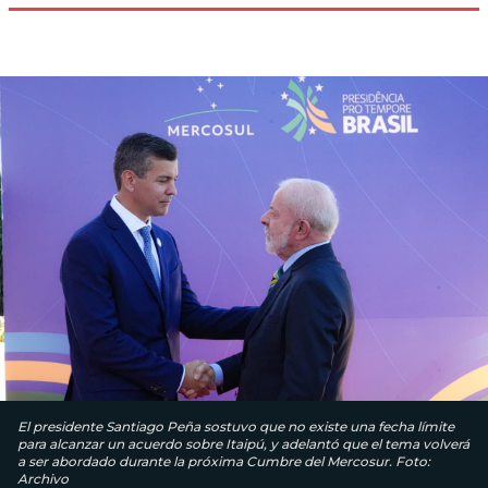
El presidente Santiago Peña sostuvo que no existe una fecha límite
para alcanzar un acuerdo sobre Itaipú, y adelantó que el tema volverá
a ser abordado durante la próxima Cumbre del Mercosur. Foto:
Archivo