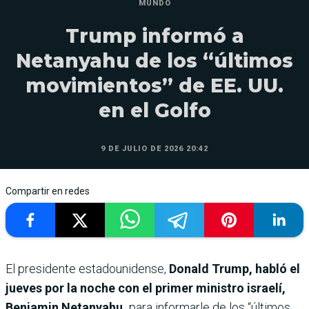
MUNDO
Trump informó a
Netanyahu de los “últimos
movimientos” de EE. UU.
en el Golfo
9 DE JULIO DE 2026 20:42
Compartir en redes
El presidente estadounidense,
Donald Trump, habló el
jueves por la noche con el primer ministro israelí,
Benjamin Netanyahu,
para informarle de los “últimos