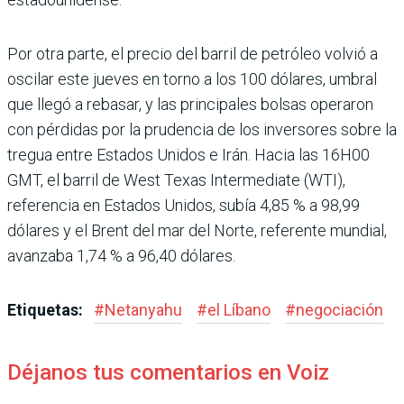
Por otra parte, el precio del barril de petróleo volvió a
oscilar este jueves en torno a los 100 dólares, umbral
que llegó a rebasar, y las princi­pales bolsas operaron
con pérdidas por la prudencia de los inversores sobre la
tre­gua entre Estados Unidos e Irán. Hacia las 16H00
GMT, el barril de West Texas Inter­mediate (WTI),
referencia en Estados Unidos, subía 4,85 % a 98,99
dólares y el Brent del mar del Norte, referente mun­dial,
avanzaba 1,74 % a 96,40 dólares.
Etiquetas:
#
Netanyahu
#
el Líbano
#
negociación
Déjanos tus comentarios en Voiz