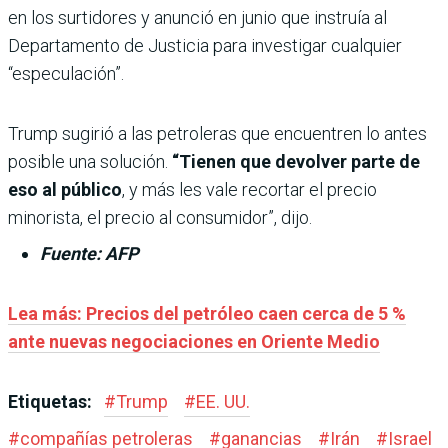
en los surtidores y anunció en junio que instruía al
Departamento de Justicia para investigar cualquier
“especulación”.
Trump sugirió a las petroleras que encuentren lo antes
posible una solución.
“Tienen que devolver parte de
eso al público
, y más les vale recortar el precio
minorista, el precio al consumidor”, dijo.
Fuente: AFP
Lea más: Precios del petróleo caen cerca de 5 %
ante nuevas negociaciones en Oriente Medio
Etiquetas:
#
Trump
#
EE. UU.
#
compañías petroleras
#
ganancias
#
Irán
#
Israel