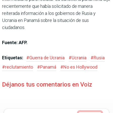
recientemente que había solicitado de manera
reiterada información a los gobiernos de Rusia y
Ucrania en Panamá sobre la situación de sus
ciudadanos.
Fuente: AFP.
Etiquetas:
#
Guerra de Ucrania
#
Ucrania
#
Rusia
#
reclutamiento
#
Panamá
#
No es Hollywood
Déjanos tus comentarios en Voiz