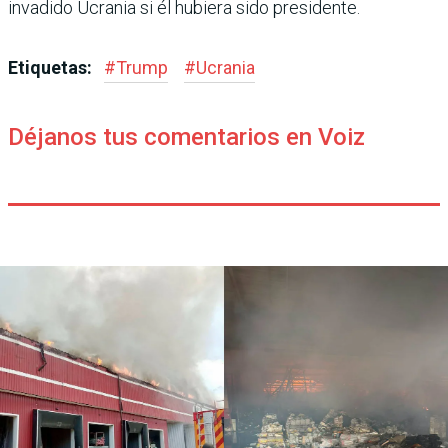
invadido Ucrania si él hubiera sido presidente.
Etiquetas:
#
Trump
#
Ucrania
Déjanos tus comentarios en Voiz