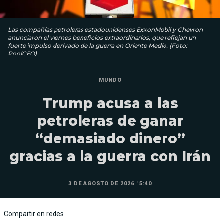
Las compañías petroleras estadounidenses ExxonMobil y Chevron
anunciaron el viernes beneficios extraordinarios, que reflejan un
fuerte impulso derivado de la guerra en Oriente Medio. (Foto:
PoolCEO)
MUNDO
Trump acusa a las
petroleras de ganar
“demasiado dinero”
gracias a la guerra con Irán
3 DE AGOSTO DE 2026 15:40
Compartir en redes