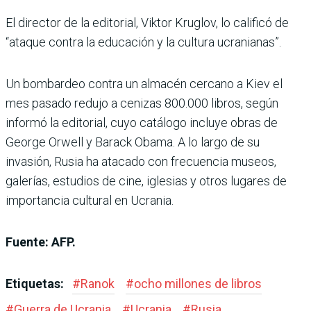
El director de la editorial, Viktor Kruglov, lo calificó de
“ataque contra la educación y la cultura ucranianas”.
Un bombardeo contra un almacén cercano a Kiev el
mes pasado redujo a cenizas 800.000 libros, según
informó la editorial, cuyo catálogo incluye obras de
George Orwell y Barack Obama. A lo largo de su
invasión, Rusia ha atacado con frecuencia museos,
galerías, estudios de cine, iglesias y otros lugares de
importancia cultural en Ucrania.
Fuente: AFP.
Etiquetas:
#
Ranok
#
ocho millones de libros
#
Guerra de Ucrania
#
Ucrania
#
Rusia