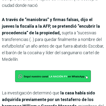
ciudad donde nació.
A través de “maniobras” y firmas falsas, dijo el
jueves la fiscalía a la AFP, se pretendió “encubrir la
procedencia” de la propiedad,
sujeta a “sucesivas
transferencias (...) para quedar finalmente a nombre del
exfutbolista” un año antes de que fuera abatido Escobar,
el barón de la cocaína y líder del sanguinario cartel de
Medellín.
La investigación determinó que
la casa había sido
adquirida previamente por un testaferro de los