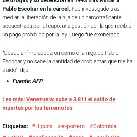
de drogas y su detención en 1993 tras visitar a
Pablo Escobar en la cárcel.
Fue investigado tras
mediar la liberación de la hija de un narcotraficante
secuestrada por el capo, una gestión por la que recibió
un pago prohibido por la ley. Luego fue exonerado.
“Desde ahí me apodaron como el amigo de Pablo
Escobar y no sabe la cantidad de problemas que me ha
traído”, dijo.
Fuente: AFP
Lea más: Venezuela: sube a 3.811 el saldo de
muertes por los terremotos
Etiquetas:
#
Higuita
#
exportero
#
Colombia