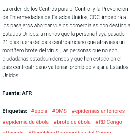
La orden de los Centros para el Control y la Prevención
de Enfermedades de Estados Unidos, CDC, impedirá a
los pasajeros abordar vuelos comerciales con destino a
Estados Unidos, a menos que la persona haya pasado
21 días fuera del país centroafricano que atraviesa un
mortífero brote del virus. Las personas que no son
ciudadanas estadounidenses y que han estado en el
país centroafricano ya tenían prohibido viajar a Estados
Unidos.
Fuente: AFP.
Etiquetas:
#
ébola
#
OMS
#
epidemias anteriores
#
epidemia de ébola
#
brote de ébola
#
RD Congo
#
Uganda
#
República Democrática del Congo