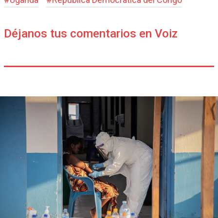
Déjanos tus comentarios en Voiz