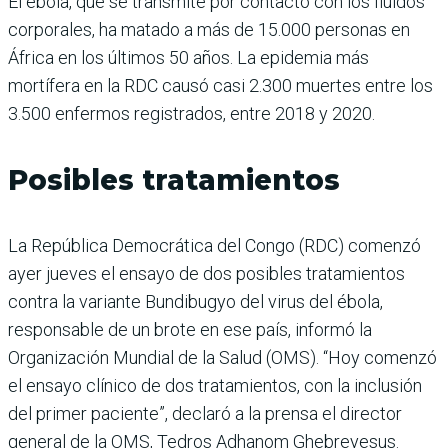
El ébola, que se transmite por contacto con los fluidos
corporales, ha matado a más de 15.000 personas en
África en los últimos 50 años. La epidemia más
mortífera en la RDC causó casi 2.300 muertes entre los
3.500 enfermos registrados, entre 2018 y 2020.
Posibles tratamientos
La República Democrática del Congo (RDC) comenzó
ayer jueves el ensayo de dos posibles tratamientos
contra la variante Bundibugyo del virus del ébola,
responsable de un brote en ese país, informó la
Organización Mundial de la Salud (OMS). “Hoy comenzó
el ensayo clínico de dos tratamientos, con la inclusión
del primer paciente”, declaró a la prensa el director
general de la OMS, Tedros Adhanom Ghebreyesus.