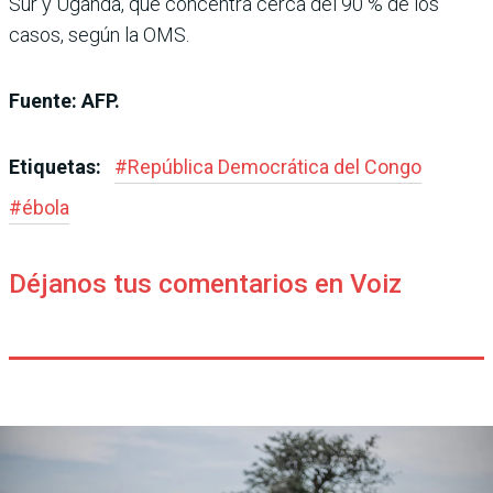
Sur y Uganda, que concentra cerca del 90 % de los
casos, según la OMS.
Fuente: AFP.
Etiquetas:
#
República Democrática del Congo
#
ébola
Déjanos tus comentarios en Voiz