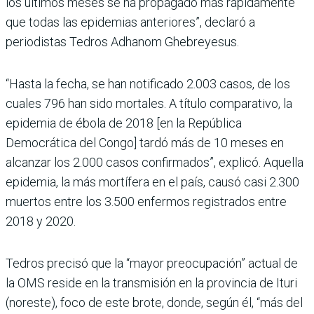
los últimos meses se ha propagado más rápidamente
que todas las epidemias anteriores”, declaró a
periodistas Tedros Adhanom Ghebreyesus.
“Hasta la fecha, se han notificado 2.003 casos, de los
cuales 796 han sido mortales. A título comparativo, la
epidemia de ébola de 2018 [en la República
Democrática del Congo] tardó más de 10 meses en
alcanzar los 2.000 casos confirmados”, explicó. Aquella
epidemia, la más mortífera en el país, causó casi 2.300
muertos entre los 3.500 enfermos registrados entre
2018 y 2020.
Tedros precisó que la “mayor preocupación” actual de
la OMS reside en la transmisión en la provincia de Ituri
(noreste), foco de este brote, donde, según él, “más del