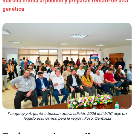
marcha criolla al público y preparan remate de alta
genética
Paraguay y Argentina buscan que la edición 2026 del WRC deje un
legado económico para la región. Foto: Gentileza