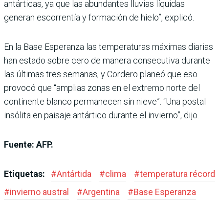
antárticas, ya que las abundantes lluvias líquidas
generan escorrentía y formación de hielo”, explicó.
En la Base Esperanza las temperaturas máximas diarias
han estado sobre cero de manera consecutiva durante
las últimas tres semanas, y Cordero planeó que eso
provocó que “amplias zonas en el extremo norte del
continente blanco permanecen sin nieve”. “Una postal
insólita en paisaje antártico durante el invierno”, dijo.
Fuente: AFP.
Etiquetas:
#
Antártida
#
clima
#
temperatura récord
#
invierno austral
#
Argentina
#
Base Esperanza