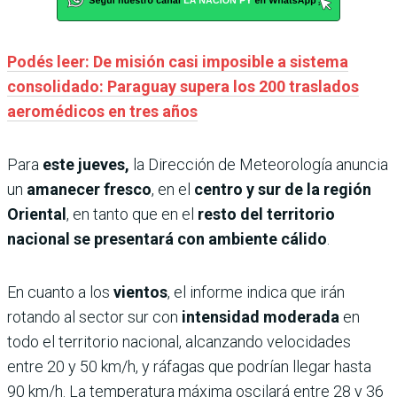
Podés leer: De misión casi imposible a sistema
consolidado: Paraguay supera los 200 traslados
aeromédicos en tres años
Para
este jueves,
la Dirección de Meteorología anuncia
un
amanecer fresco
, en el
centro y sur de la región
Oriental
, en tanto que en el
resto del territorio
nacional se presentará con ambiente cálido
.
En cuanto a los
vientos
, el informe indica que irán
rotando al sector sur con
intensidad moderada
en
todo el territorio nacional, alcanzando velocidades
entre 20 y 50 km/h, y ráfagas que podrían llegar hasta
90 km/h. La temperatura máxima oscilará entre 28 y 36