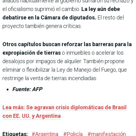
aliados habitualmente al gobierno sumaron su rechazo y
el oficialismo suprimió el cambio.
La ley aún debe
debatirse en la Cámara de diputados.
El resto del
proyecto también genera críticas.
Otros capítulos buscan reforzar las barreras para la
expropiación de tierras
o inmuebles o acelerar los
desalojos por impagos de alquiler. También propone
eliminar o flexibilizar la Ley de Manejo del Fuego, que
restringe la venta de tierras incendiadas.
Fuente: AFP
Lea más: Se agravan crisis diplomáticas de Brasil
con EE. UU. y Argentina
Etiquetas:
#
Argentina
#
Policía
#
manifestación