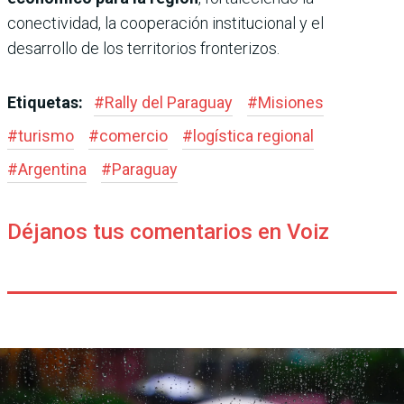
conectividad, la cooperación institucional y el
desarrollo de los territorios fronterizos.
Etiquetas:
#
Rally del Paraguay
#
Misiones
#
turismo
#
comercio
#
logística regional
#
Argentina
#
Paraguay
Déjanos tus comentarios en Voiz