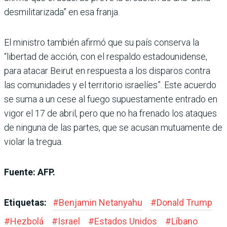
desmilitarizada” en esa franja.
El ministro también afirmó que su país conserva la
“libertad de acción, con el respaldo estadounidense,
para atacar Beirut en respuesta a los disparos contra
las comunidades y el territorio israelíes”. Este acuerdo
se suma a un cese al fuego supuestamente entrado en
vigor el 17 de abril, pero que no ha frenado los ataques
de ninguna de las partes, que se acusan mutuamente de
violar la tregua.
Fuente: AFP.
Etiquetas:
#
Benjamin Netanyahu
#
Donald Trump
#
Hezbolá
#
Israel
#
Estados Unidos
#
Líbano