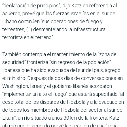
“declaración de principios”, dijo Katz en referencia al
acuerdo, prevé que las fuerzas israelíes en el sur de
Líbano continúen “sus operaciones de fuego y
terrestres, (...) desmantelando la infraestructura
terrorista en el terreno”.
También contempla el mantenimiento de la “zona de
seguridad” fronteriza “sin regreso de la población”
libanesa que ha sido evacuada del sur del país, agregó
el ministro. Después de dos días de conversaciones en
Washington, Israel y el gobierno libanés acordaron
“implementar un alto el fuego” que estará supeditado “al
cese total de los disparos de Hezbolá y a la evacuación
de todos los miembros de Hezbolá del sector al sur del
Litani”, un río situado a unos 30 km de la frontera. Katz
afirmó que el acuerdo prevé la creación de una “zona