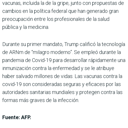
vacunas, incluida la de la gripe, junto con propuestas de
cambios en la política federal que han generado gran
preocupación entre los profesionales de la salud
pública y la medicina.
Durante su primer mandato, Trump calificó la tecnología
de ARNm de “milagro moderno”. Se empleó durante la
pandemia de Covid-19 para desarrollar rápidamente una
inmunización contra la enfermedad y se le atribuye
haber salvado millones de vidas. Las vacunas contra la
covid-19 son consideradas seguras y eficaces por las
autoridades sanitarias mundiales y protegen contra las
formas más graves de la infección.
Fuente: AFP.