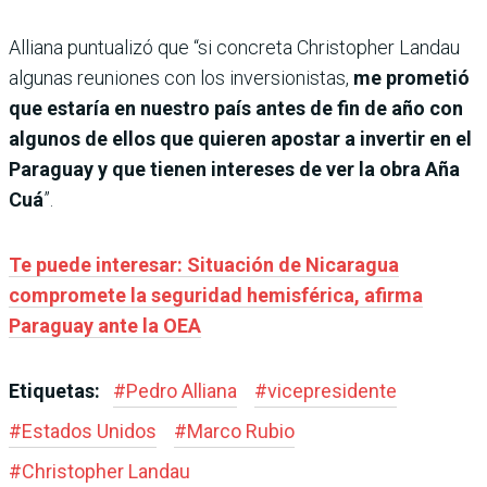
Alliana puntualizó que “si concreta Christopher Landau
algunas reuniones con los inversionistas,
me prometió
que estaría en nuestro país antes de fin de año con
algunos de ellos que quieren apostar a invertir en el
Paraguay y que tienen intereses de ver la obra Aña
Cuá
”.
Te puede interesar: Situación de Nicaragua
compromete la seguridad hemisférica, afirma
Paraguay ante la OEA
Etiquetas:
#
Pedro Alliana
#
vicepresidente
#
Estados Unidos
#
Marco Rubio
#
Christopher Landau