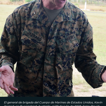
El general de brigada del Cuerpo de Marines de Estados Unidos, Kevin