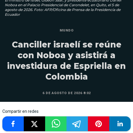
El ministro de Israel, Gideon Saar, y presidente ecuatoriano Daniel
Noboa en el Palacio Presidencial de Carondelet, en Quito, el 5 de
agosto de 2026. Foto: AFP/Oficina de Prensa de la Presidencia de
Ecuador
MUNDO
Canciller israelí se reúne
con Noboa y asistirá a
investidura de Espriella en
Colombia
6 DE AGOSTO DE 2026 8:02
Compartir en redes