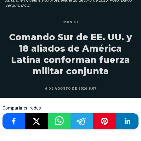
Jarrard, en Queensland, Australia, el 28 de julio de 2023. Foto: David
Vergun, DOD
MUNDO
Comando Sur de EE. UU. y
18 aliados de América
Latina conforman fuerza
militar conjunta
6 DE AGOSTO DE 2026 8:07
Compartir en redes