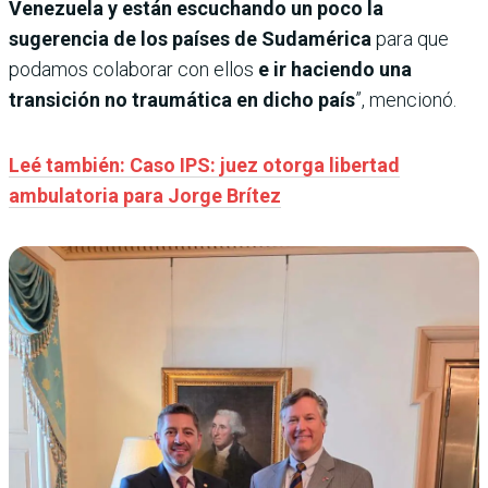
Venezuela y están escuchando un poco la
sugerencia de los países de Sudamérica
para que
podamos colaborar con ellos
e ir haciendo una
transición no traumática en dicho país
”, mencionó.
Leé también: Caso IPS: juez otorga libertad
ambulatoria para Jorge Brítez