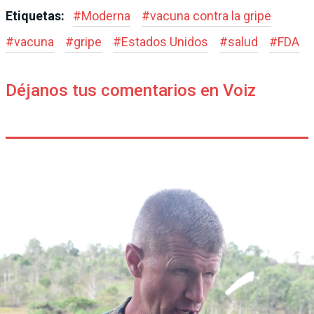
Etiquetas:
#
Moderna
#
vacuna contra la gripe
#
vacuna
#
gripe
#
Estados Unidos
#
salud
#
FDA
Déjanos tus comentarios en Voiz