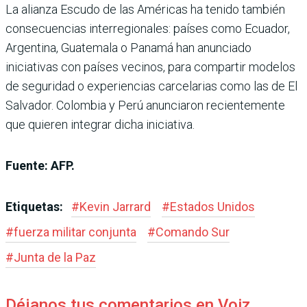
La alianza Escudo de las Américas ha tenido también
consecuencias interregionales: países como Ecuador,
Argentina, Guatemala o Panamá han anunciado
iniciativas con países vecinos, para compartir modelos
de seguridad o experiencias carcelarias como las de El
Salvador. Colombia y Perú anunciaron recientemente
que quieren integrar dicha iniciativa.
Fuente: AFP.
Etiquetas:
#
Kevin Jarrard
#
Estados Unidos
#
fuerza militar conjunta
#
Comando Sur
#
Junta de la Paz
Déjanos tus comentarios en Voiz