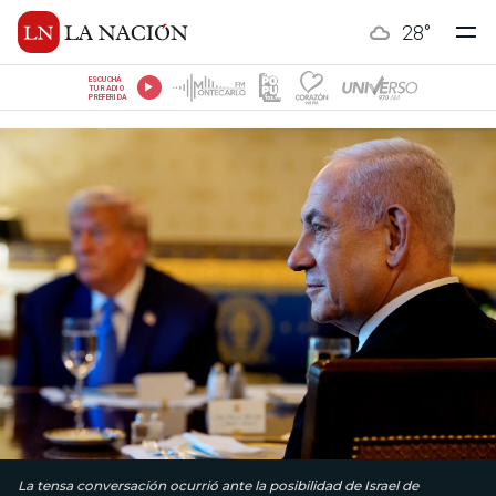
28
°
ESCUCHÁ
TU RADIO
PREFERIDA
La tensa conversación ocurrió ante la posibilidad de Israel de