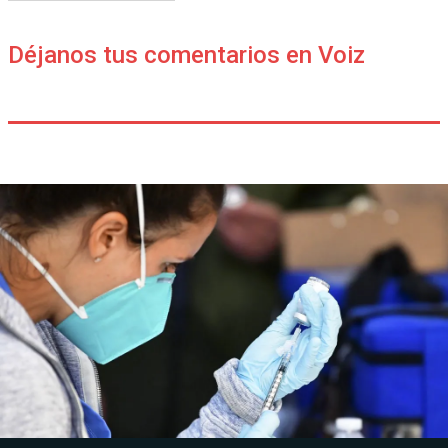
Déjanos tus comentarios en Voiz