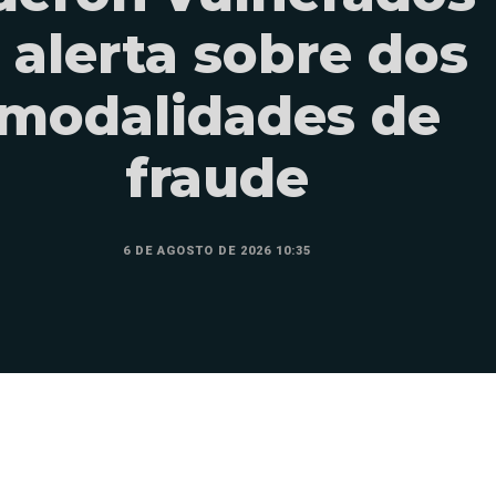
 alerta sobre dos
modalidades de
fraude
6 DE AGOSTO DE 2026 10:35