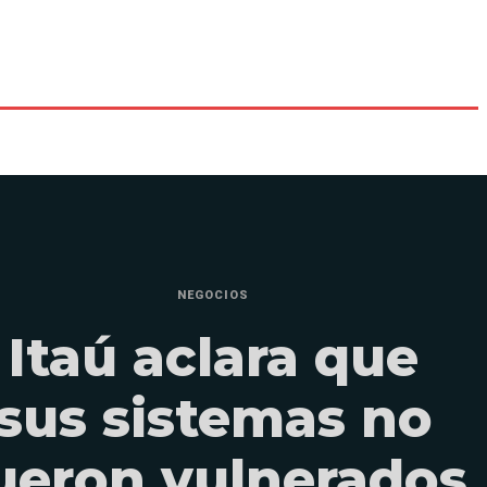
NEGOCIOS
Itaú aclara que
sus sistemas no
ueron vulnerados