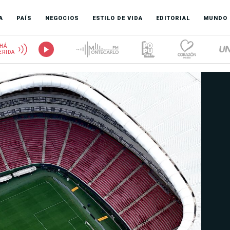
A
PAÍS
NEGOCIOS
ESTILO DE VIDA
EDITORIAL
MUNDO
HÁ
ERIDA