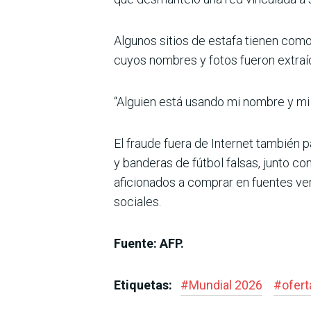
Algunos sitios de estafa tienen co
cuyos nombres y fotos fueron extraí
“Alguien está usando mi nombre y mi 
El fraude fuera de Internet también 
y banderas de fútbol falsas, junto con
aficionados a comprar en fuentes ver
sociales.
Fuente: AFP.
Etiquetas:
#
Mundial 2026
#
ofert