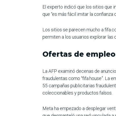
El experto indicó que los sitios que 
que “es más fácil imitar la confianza 
Los sitios se parecen mucho a fifa.c
permiten a los usuarios explorar las 
Ofertas de empleo
La AFP examinó decenas de anuncios y
fraudulentas como “fifa.house”. La 
55 campañas publicitarias fraudulent
coleccionables y productos falsos.
Meta ha empezado a desplegar venta
que desmanteló una red vinculada a s