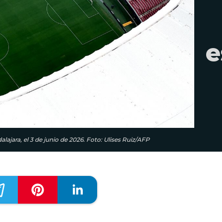
e
lajara, el 3 de junio de 2026. Foto: Ulises Ruiz/AFP