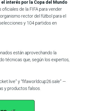
el interés por la Copa del Mundo
 oficiales de la FIFA para vender
 organismo rector del fútbol para el
 selecciones y 104 partidos en
onados están aprovechando la
do técnicas que, según los expertos,
ket.live” y “fifaworldcup26.sale” —
as y productos falsos.