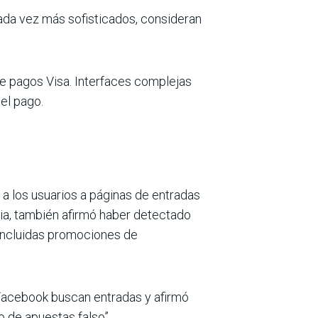
 cada vez más sofisticados, consideran
de pagos Visa. Interfaces complejas
el pago.
a los usuarios a páginas de entradas
ia, también afirmó haber detectado
 incluidas promociones de
acebook buscan entradas y afirmó
o de apuestas falso”.