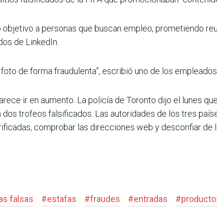
mo objetivo a personas que buscan empleo, prometiendo r
dos de LinkedIn.
foto de forma fraudulenta”, escribió uno de los empleados 
parece ir en aumento. La policía de Toronto dijo el lunes 
 dos trofeos falsificados. Las autoridades de los tres paíse
ificadas, comprobar las direcciones web y desconfiar de l
as falsas
#
estafas
#
fraudes
#
entradas
#
producto