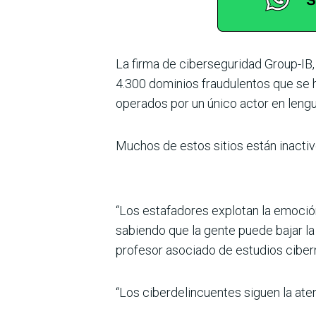
La firma de ciberseguridad Group-IB,
4.300 dominios fraudulentos que se h
operados por un único actor en lengu
Muchos de estos sitios están inactiv
“Los estafadores explotan la emoción 
sabiendo que la gente puede bajar la
profesor asociado de estudios ciberné
“Los ciberdelincuentes siguen la atenc