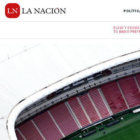
POLÍTIC
ELEGÍ Y
ESCUC
TU RADIO
PREF