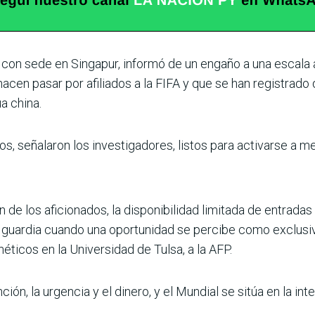
 con sede en Singapur, informó de un engaño a una escala a
acen pasar por afiliados a la FIFA y que se han registrad
a china.
os, señalaron los investigadores, listos para activarse a 
de los aficionados, la disponibilidad limitada de entradas
 guardia cuando una oportunidad se percibe como exclusiva 
ticos en la Universidad de Tulsa, a la AFP.
ión, la urgencia y el dinero, y el Mundial se sitúa en la inte