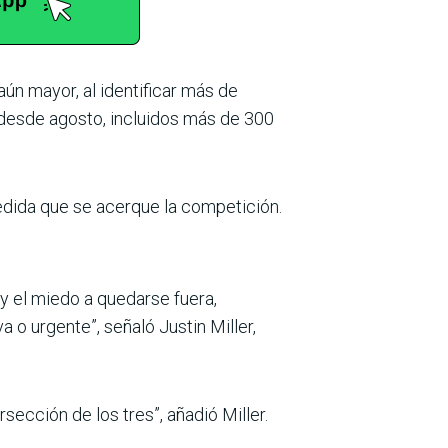
ún mayor, al identificar más de
o desde agosto, incluidos más de 300
medida que se acerque la competición.
 y el miedo a quedarse fuera,
o urgente”, señaló Justin Miller,
rsección de los tres”, añadió Miller.