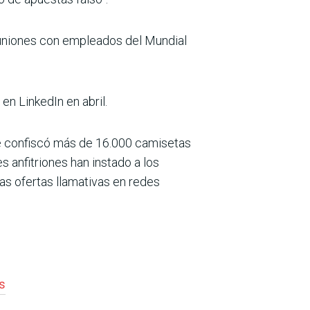
euniones con empleados del Mundial
en LinkedIn en abril.
que confiscó más de 16.000 camisetas
s anfitriones han instado a los
as ofertas llamativas en redes
s