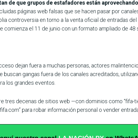
tan de que grupos de estafadores están aprovechando 
cluidas páginas web falsas que se hacen pasar por canales
ia controversia en torno a la venta oficial de entradas del
ue comienza el 11 de junio con un formato ampliado de 48
cceso dejan fuera a muchas personas, actores malintenci
 buscan gangas fuera de los canales acreditados, utilizan
ra los grandes eventos.
re tres decenas de sitios web —con dominios como “fifa-tic
“fifa.com” para robar información personal o vender entrad