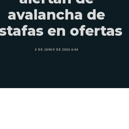
avalancha de
stafas en ofertas
4 DE JUNIO DE 2026 6:44