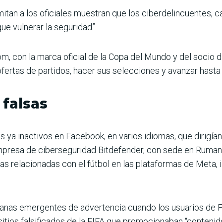
imitan a los oficiales muestran que los ciberdelincuentes,
que vulnerar la seguridad”.
om, con la marca oficial de la Copa del Mundo y del socio 
ofertas de partidos, hacer sus selecciones y avanzar hasta 
 falsas
a inactivos en Facebook, en varios idiomas, que dirigían 
empresa de ciberseguridad Bitdefender, con sede en Ruman
as relacionadas con el fútbol en las plataformas de Meta,
nas emergentes de advertencia cuando los usuarios de F
itios falsificados de la FIFA que promocionaban “contenid