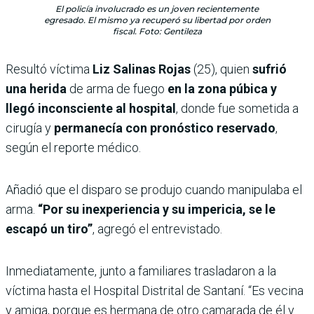
El policía involucrado es un joven recientemente
egresado. El mismo ya recuperó su libertad por orden
fiscal. Foto: Gentileza
Resultó víctima
Liz Salinas Rojas
(25), quien
sufrió
una herida
de arma de fuego
en la zona púbica y
llegó inconsciente al hospital
, donde fue sometida a
cirugía y
permanecía con pronóstico reservado
,
según el reporte médico.
Añadió que el disparo se produjo cuando manipulaba el
arma.
“Por su inexperiencia y su impericia, se le
escapó un tiro”
, agregó el entrevistado.
Inmediatamente, junto a familiares trasladaron a la
víctima hasta el Hospital Distrital de Santaní. “Es vecina
y amiga, porque es hermana de otro camarada de él y