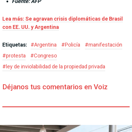
Fuente: AFP
Lea más: Se agravan crisis diplomáticas de Brasil
con EE. UU. y Argentina
Etiquetas:
#
Argentina
#
Policía
#
manifestación
#
protesta
#
Congreso
#
ley de inviolabilidad de la propiedad privada
Déjanos tus comentarios en Voiz