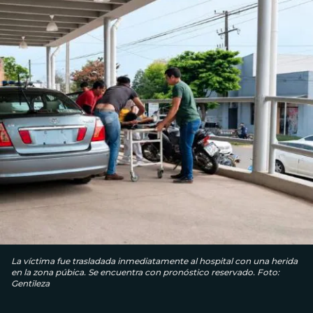
La víctima fue trasladada inmediatamente al hospital con una herida
en la zona púbica. Se encuentra con pronóstico reservado. Foto:
Gentileza