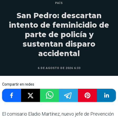
PAÍS
San Pedro: descartan
intento de feminicidio de
parte de policía y
sustentan disparo
accidental
6 DE AGOSTO DE 2026 6:33
Compartir en redes
El comisario Eladio Martínez, nuevo jefe de Prevención