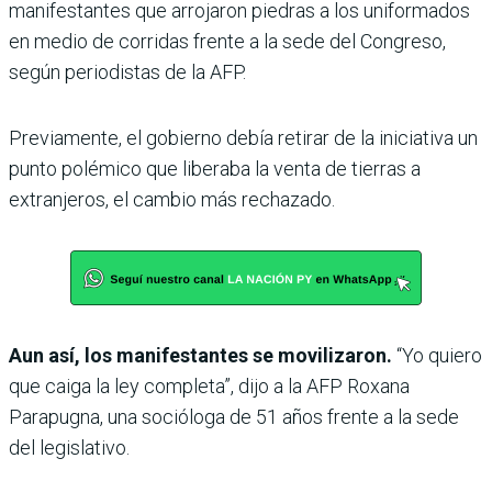
manifestantes que arrojaron piedras a los uniformados
en medio de corridas frente a la sede del Congreso,
según periodistas de la AFP.
Previamente, el gobierno debía retirar de la iniciativa un
punto polémico que liberaba la venta de tierras a
extranjeros, el cambio más rechazado.
Aun así, los manifestantes se movilizaron.
“Yo quiero
que caiga la ley completa”, dijo a la AFP Roxana
Parapugna, una socióloga de 51 años frente a la sede
del legislativo.