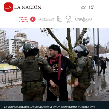
15
°
ESCUCHÁ
TU RADIO
PREFERIDA
La policía antidisturbios arresta a un manifestante durante una