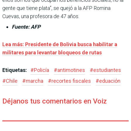
gente que tiene plata”, se quejó a la AFP Romina
Cuevas, una profesora de 47 años.
Fuente: AFP
Lea más: Presidente de Bolivia busca habilitar a
militares para levantar bloqueos de rutas
Etiquetas:
#
Policía
#
antimotines
#
estudiantes
#
Chile
#
marcha
#
recortes fiscales
#
eduación
Déjanos tus comentarios en Voiz