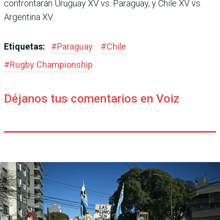
confrontarán Uruguay XV vs. Paraguay, y Chile XV vs.
Argentina XV.
Etiquetas:
#
Paraguay
#
Chile
#
Rugby Champions­hip
Déjanos tus comentarios en Voiz