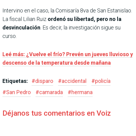
Intervino en el caso, la Comisaría 8va de San Estanislao.
La fiscal Lilian Ruiz
ordenó su libertad, pero no la
desvinculación
. Es decir, la investigación sigue su
curso.
Leé más: ¿Vuelve el frío? Prevén un jueves lluvioso y
descenso de la temperatura desde mañana
Etiquetas:
#
disparo
#
accidental
#
policía
#
San Pedro
#
camarada
#
hermana
Déjanos tus comentarios en Voiz