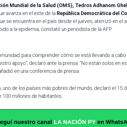
zación Mundial de la Salud (OMS), Tedros Adhanom Gh
ue avanza en el este de la
República Democrática del C
e se encuentra en el país desde el jueves, aterrizó en el 
ido a la epidemia, constató un periodista de la AFP.
omunidad, para comprender cómo se está llevando a cabo la
estro apoyo”, declaró ante la prensa. “No están solos en es
añadió en una conferencia de prensa.
 uno de los países más pobres del mundo, declaró el 15 
e 100 millones de habitantes.