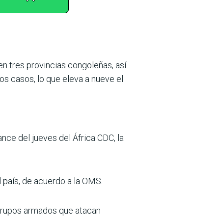
n tres provincias congoleñas, así
os casos, lo que eleva a nueve el
ce del jueves del África CDC, la
l país, de acuerdo a la OMS.
e grupos armados que atacan