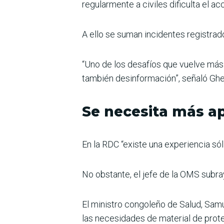
regularmente a civiles dificulta el ac
A ello se suman incidentes registrad
“Uno de los desafíos que vuelve más
también desinformación”, señaló Gh
Se necesita más a
En la RDC “existe una experiencia só
No obstante, el jefe de la OMS subra
El ministro congoleño de Salud, Sam
las necesidades de material de prot