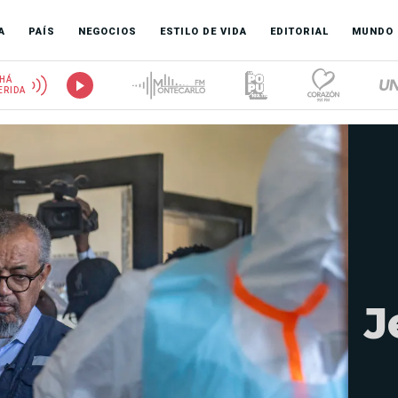
A
PAÍS
NEGOCIOS
ESTILO DE VIDA
EDITORIAL
MUNDO
HÁ
ERIDA
J