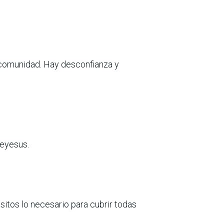
 comunidad. Hay desconfianza y
reyesus.
itos lo necesario para cubrir todas