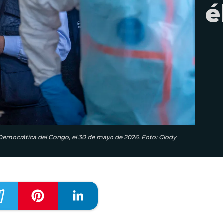
é
 Democrática del Congo, el 30 de mayo de 2026. Foto: Glody