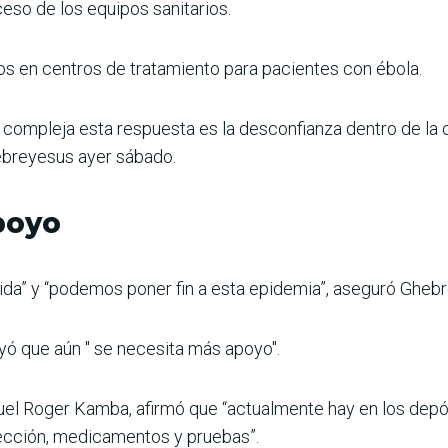
ceso de los equipos sanitarios.
os en centros de tratamiento para pacientes con ébola.
 compleja esta respuesta es la desconfianza dentro de la
ebreyesus ayer sábado.
poyo
lida” y “podemos poner fin a esta epidemia”, aseguró Gheb
yó que aún " se necesita más apoyo".
uel Roger Kamba, afirmó que “actualmente hay en los depós
ección, medicamentos y pruebas”.