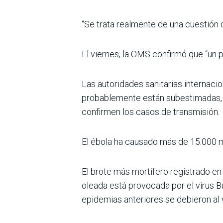
“Se trata realmente de una cuestión d
El viernes, la OMS confirmó que “un 
Las autoridades sanitarias internaci
probablemente están subestimadas, d
confirmen los casos de transmisión.
El ébola ha causado más de 15.000 m
El brote más mortífero registrado en
oleada está provocada por el virus Bu
epidemias anteriores se debieron al 