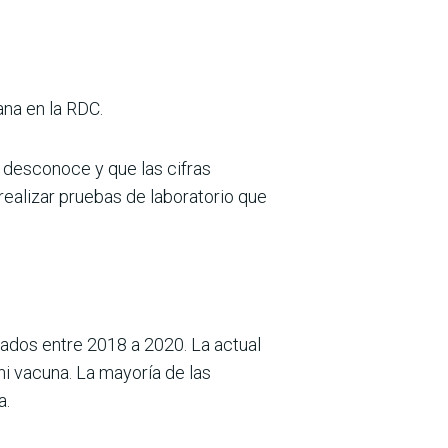
ana en la RDC.
e desconoce y que las cifras
ealizar pruebas de laboratorio que
mados entre 2018 a 2020. La actual
ni vacuna. La mayoría de las
a.