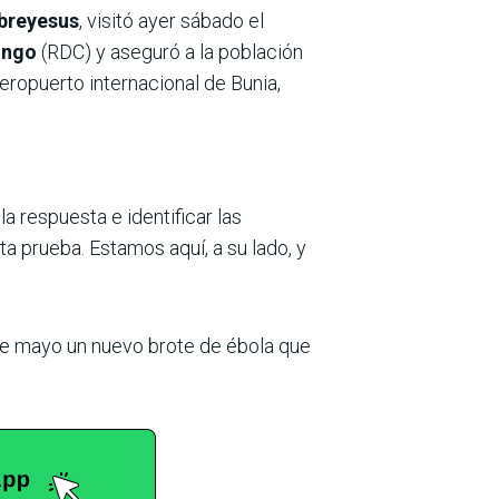
ebreyesus
, visitó ayer sábado el
ongo
(RDC) y aseguró a la población
aeropuerto internacional de Bunia,
 respuesta e identificar las
ta prueba. Estamos aquí, a su lado, y
de mayo un nuevo brote de ébola que