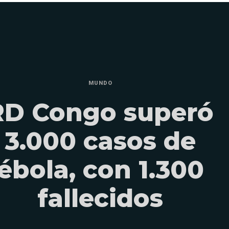
MUNDO
RD Congo superó
3.000 casos de
ébola, con 1.300
fallecidos