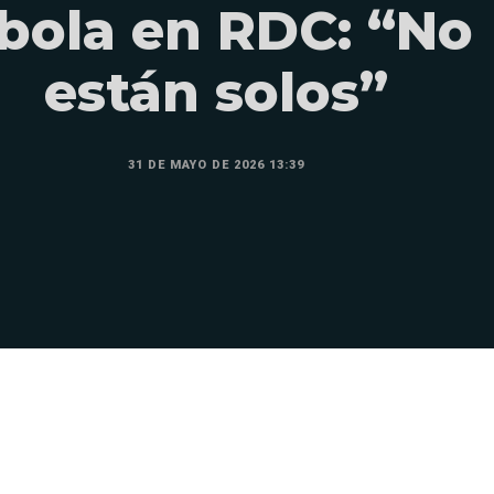
bola en RDC: “No
están solos”
31 DE MAYO DE 2026 13:39