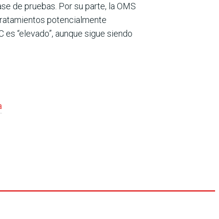
se de pruebas. Por su parte, la OMS
tratamientos potencialmente
C es “elevado”, aunque sigue siendo
a