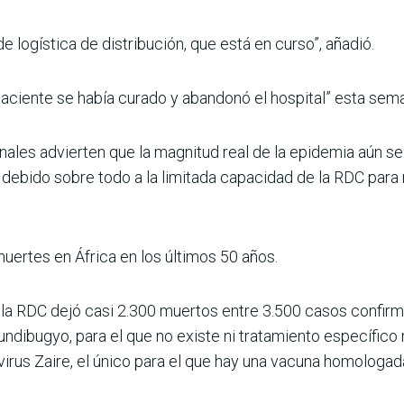
e logística de distribución, que está en curso”, añadió.
paciente se había curado y abandonó el hospital” esta sem
onales advierten que la magnitud real de la epidemia aún s
ebido sobre todo a la limitada capacidad de la RDC para r
uertes en África en los últimos 50 años.
 la RDC dejó casi 2.300 muertos entre 3.500 casos confir
ndibugyo, para el que no existe ni tratamiento específico 
virus Zaire, el único para el que hay una vacuna homologad