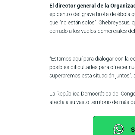
El director general de la Organi
epicentro del grave brote de ébola q
que “no están solos”. Ghebreyesus, qu
cerrado a los vuelos comerciales deb
“Estamos aquí para dialogar con la c
posibles dificultades para ofrecer nu
superaremos esta situación juntos”, 
La República Democrática del Congo,
afecta a su vasto territorio de más d