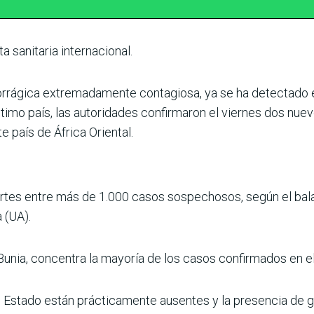
 sanitaria internacional.
morrágica extremadamente contagiosa, ya se ha detectado e
timo país, las autoridades confirmaron el viernes dos nuev
 país de África Oriental.
rtes entre más de 1.000 casos sospechosos, según el balan
 (UA).
s Bunia, concentra la mayoría de los casos confirmados en e
del Estado están prácticamente ausentes y la presencia d