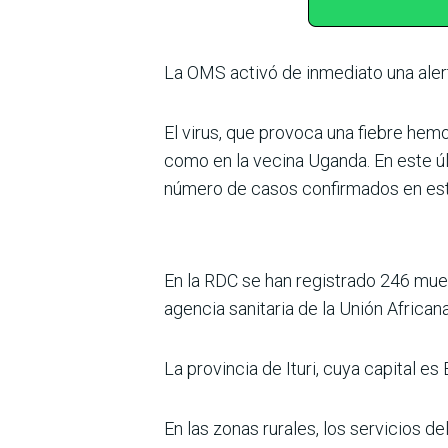
La OMS activó de inmediato una alerta
El virus, que provoca una fiebre he
como en la vecina Uganda. En este úl
número de casos confirmados en este
En la RDC se han registrado 246 mue
agencia sanitaria de la Unión Africana
La provincia de Ituri, cuya capital e
En las zonas rurales, los servicios 