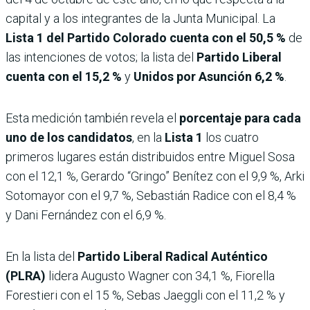
capital y a los integrantes de la Junta Municipal. La
Lista 1 del Partido Colorado cuenta con el 50,5 %
de
las intenciones de votos; la lista del
Partido Liberal
cuenta con el 15,2 %
y
Unidos por Asunción 6,2 %
.
Esta medición también revela el
porcentaje para cada
uno de los candidatos
, en la
Lista 1
los cuatro
primeros lugares están distribuidos entre Miguel Sosa
con el 12,1 %, Gerardo “Gringo” Benítez con el 9,9 %, Arki
Sotomayor con el 9,7 %, Sebastián Radice con el 8,4 %
y Dani Fernández con el 6,9 %.
En la lista del
Partido Liberal Radical Auténtico
(PLRA)
lidera Augusto Wagner con 34,1 %, Fiorella
Forestieri con el 15 %, Sebas Jaeggli con el 11,2 % y