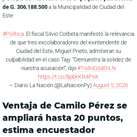
de G. 306.188.500
a la Municipalidad de Ciudad del
Este.
#Política
. El fiscal Silvio Corbeta manifestó la relevancia
de que tres excolaboradores del exintendente de
Ciudad del Este, Miguel Prieto, admitieran su
culpabilidad en el caso Tajy. "Demuestra la solidez de
nuestra acusación", dijo.
#TodoEstáEnLN
https://t.co/BpbkKN4PsK
— Diario La Nación (@LaNacionPy)
August 5, 2026
Ventaja de Camilo Pérez se
ampliará hasta 20 puntos,
estima encuestador