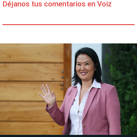
Déjanos tus comentarios en Voiz