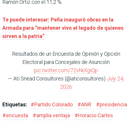
Ramón Ortiz con el 11,2 %.
Te puede interesar: Peña inauguró obras en la
Armada para “mantener vivo el legado de quienes
sirven a la patria”
Resultados de un Encuesta de Opinión y Opción
Electoral para Concejales de Asunción
pic.twitter.com/72vhkXgiQp
— Ati Snead Consultores (@aticonsultores)
July 24,
2026
Etiquetas:
#
Partido Colorado
#
ANR
#
presidencia
#
encuesta
#
amplia ventaja
#
Horacio Cartes