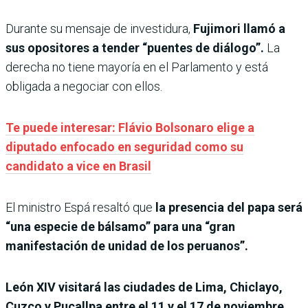
Durante su mensaje de investidura,
Fujimori llamó a
sus opositores a tender “puentes de diálogo”.
La
derecha no tiene mayoría en el Parlamento y está
obligada a negociar con ellos.
Te puede interesar: Flávio Bolsonaro elige a
diputado enfocado en seguridad como su
candidato a vice en Brasil
El ministro Espá resaltó que
la presencia del papa será
“una especie de bálsamo” para una “gran
manifestación de unidad de los peruanos”.
León XIV visitará las ciudades de Lima, Chiclayo,
Cuzco y Pucallpa entre el 11 y el 17 de noviembre.