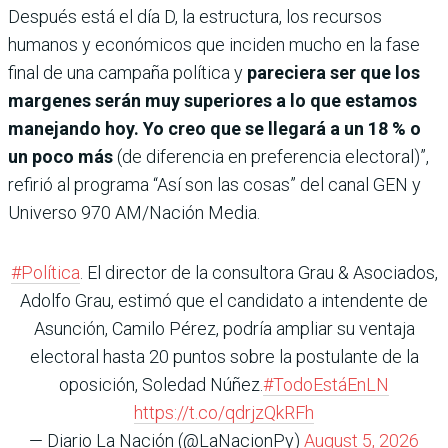
Después está el día D, la estructura, los recursos
humanos y económicos que inciden mucho en la fase
final de una campaña política y
pareciera ser que los
margenes serán muy superiores a lo que estamos
manejando hoy. Yo creo que se llegará a un 18 % o
un poco más
(de diferencia en preferencia electoral)”,
refirió al programa “Así son las cosas” del canal GEN y
Universo 970 AM/Nación Media.
#Política
. El director de la consultora Grau & Asociados,
Adolfo Grau, estimó que el candidato a intendente de
Asunción, Camilo Pérez, podría ampliar su ventaja
electoral hasta 20 puntos sobre la postulante de la
oposición, Soledad Núñez.
#TodoEstáEnLN
https://t.co/qdrjzQkRFh
— Diario La Nación (@LaNacionPy)
August 5, 2026