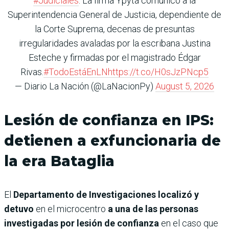
#Judiciales
. La firma Ypytã comunicó a la
Superintendencia General de Justicia, dependiente de
la Corte Suprema, decenas de presuntas
irregularidades avaladas por la escribana Justina
Esteche y firmadas por el magistrado Édgar
Rivas.
#TodoEstáEnLN
https://t.co/H0sJzPNcp5
— Diario La Nación (@LaNacionPy)
August 5, 2026
Lesión de confianza en IPS:
detienen a exfuncionaria de
la era Bataglia
El
Departamento de Investigaciones localizó y
detuvo
en el microcentro
a una de las personas
investigadas por lesión de confianza
en el caso que