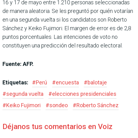
16 y 17 de mayo entre 1.210 personas seleccionadas
de manera aleatoria. Se les preguntó por quién votarían
en una segunda vuelta si los candidatos son Roberto
Sánchez y Keiko Fujimori. El margen de error es de 2,8
puntos porcentuales. Las intenciones de voto no
constituyen una predicción del resultado electoral.
Fuente: AFP.
Etiquetas:
#
Perú
#
encuesta
#
balotaje
#
segunda vuelta
#
elecciones presidenciales
#
Keiko Fujimori
#
sondeo
#
Roberto Sánchez
Déjanos tus comentarios en Voiz