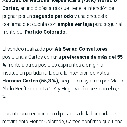
Asociación Nacional Republicana (ANR)
,
Horacio
Cartes,
anunció días atrás que tiene la intención de
pugnar por un
segundo periodo
y una encuesta
confirma que cuenta con
amplia ventaja
para seguir al
frente del
Partido Colorado.
El sondeo realizado por
Ati Senad Consultores
posiciona a Cartes con una
preferencia de más del 55
%
frente a otros posibles aspirantes a dirigir la
institución partidaria. Lidera la intención de votos
Horacio Cartes (55,3 %),
seguido muy atrás por Mario
Abdo Benítez con 15,1 % y Hugo Velázquez con el 6,7
%.
Durante una reunión con diputados de la bancada del
movimiento Honor Colorado, Cartes confirmó que tiene