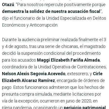
Otazú
. “Para nosotros repercute positivamente porque
demuestra la solidez de nuestra acusación fiscal
”,
dijo el funcionario de la Unidad Especializada en Delitos
Económicos y Anticorrupción.
Durante la audiencia preliminar realizada finalmente el 3
y 4 de agosto, tras una serie de chicanas, el magistrado
decidió la suspensión condicional del procedimiento
para los acusados
Maggi Elizabeth Fariña Almada
,
coordinadora de la Unidad Operativa de Contrataciones;
Nelson Alexis Segovia Acevedo
, extesorero; y
Cirle
Elizabeth Alcaraz Ramírez
, encargada de órdenes de
pago. Estos funcionarios admitieron que los hechos de
presunta compra simulada, mediante licitaciones por
vía de la excepción, ocurrieron en junio de 2020, en
plena pandemia, ocasionando un
perjuicio patrimonial