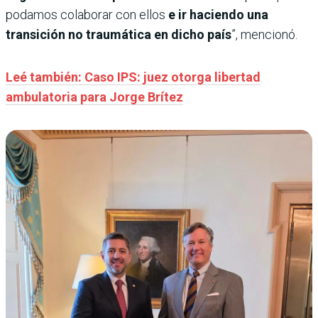
podamos colaborar con ellos
e ir haciendo una
transición no traumática en dicho país
”, mencionó.
Leé también: Caso IPS: juez otorga libertad
ambulatoria para Jorge Brítez