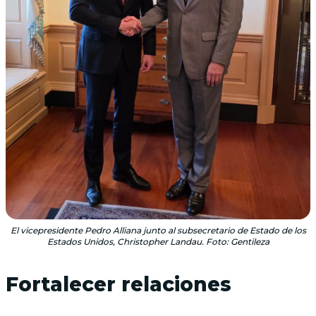
El vicepresidente Pedro Alliana junto al subsecretario de Estado de los
Estados Unidos, Christopher Landau. Foto: Gentileza
Fortalecer relaciones