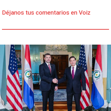
Déjanos tus comentarios en Voiz