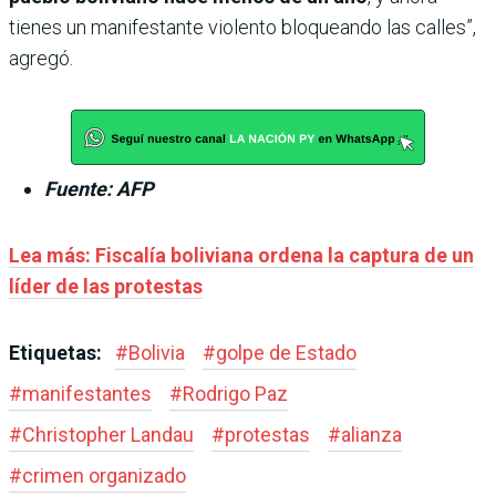
tienes un manifestante violento bloqueando las calles”,
agregó.
Fuente: AFP
Lea más: Fiscalía boliviana ordena la captura de un
líder de las protestas
Etiquetas:
#
Bolivia
#
golpe de Estado
#
manifestantes
#
Rodrigo Paz
#
Christopher Landau
#
protestas
#
alianza
#
crimen organizado