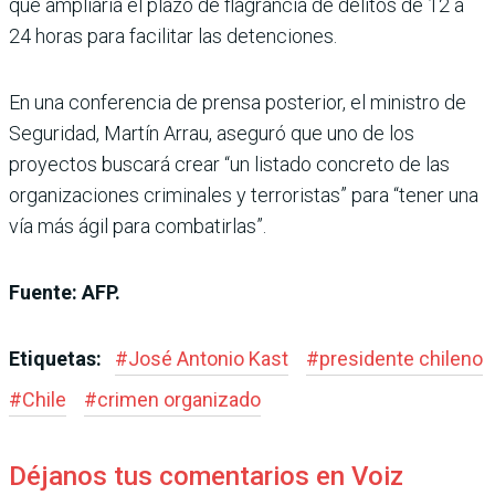
que ampliaría el plazo de flagrancia de delitos de 12 a
24 horas para facilitar las detenciones.
En una conferencia de prensa posterior, el ministro de
Seguridad, Martín Arrau, aseguró que uno de los
proyectos buscará crear “un listado concreto de las
organizaciones criminales y terroristas” para “tener una
vía más ágil para combatirlas”.
Fuente: AFP.
Etiquetas:
#
José Antonio Kast
#
presidente chileno
#
Chile
#
crimen organizado
Déjanos tus comentarios en Voiz