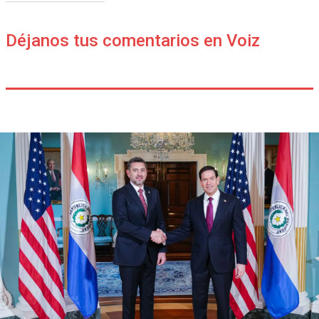
Déjanos tus comentarios en Voiz