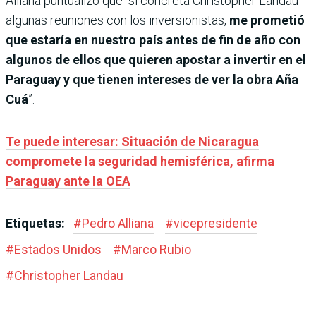
Alliana puntualizó que “si concreta Christopher Landau
algunas reuniones con los inversionistas,
me prometió
que estaría en nuestro país antes de fin de año con
algunos de ellos que quieren apostar a invertir en el
Paraguay y que tienen intereses de ver la obra Aña
Cuá
”.
Te puede interesar: Situación de Nicaragua
compromete la seguridad hemisférica, afirma
Paraguay ante la OEA
Etiquetas:
#
Pedro Alliana
#
vicepresidente
#
Estados Unidos
#
Marco Rubio
#
Christopher Landau