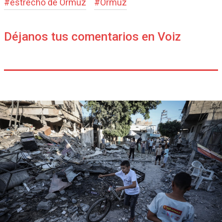
#
estrecho de Ormuz
#
Ormuz
Déjanos tus comentarios en Voiz