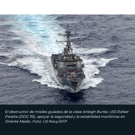
El destructor de misiles guiados de la clase Arleigh Burke, USS Rafael
Peralta (DDG 115), apoyar la seguridad y la estabilidad marítimas en
Oriente Medio. Foto: US Navy/AFP