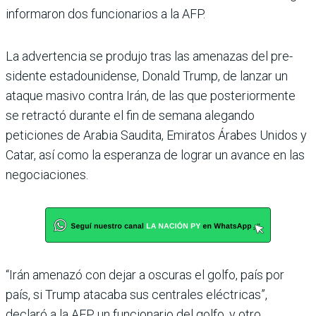
informaron dos funcio­narios a la AFP.
La advertencia se produjo tras las amenazas del pre­
sidente estadounidense, Donald Trump, de lanzar un
ataque masivo contra Irán, de las que posteriormente
se retractó durante el fin de semana alegando
peticiones de Arabia Saudita, Emiratos Árabes Unidos y
Catar, así como la esperanza de lograr un avance en las
negociacio­nes.
“Irán amenazó con dejar a oscuras el golfo, país por
país, si Trump atacaba sus centrales eléctricas”,
declaró a la AFP un funcionario del golfo, y otro