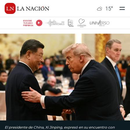
15
°
ESCUCHÁ
TU RADIO
PREFERIDA
El presidente de China, Xi Jinping, expresó en su encuentro con