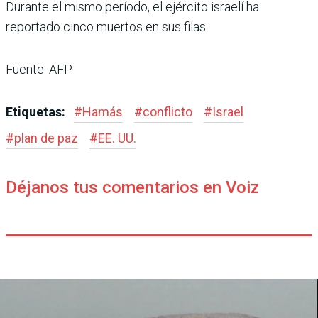
Durante el mismo período, el ejército israelí ha
reportado cinco muertos en sus filas.
Fuente: AFP
Etiquetas:
#
Hamás
#
conflicto
#
Israel
#
plan de paz
#
EE. UU.
Déjanos tus comentarios en Voiz