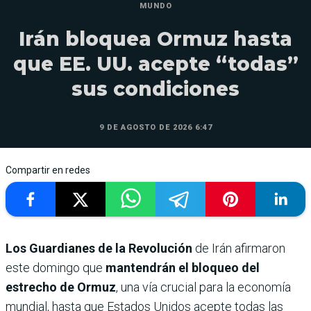
MUNDO
Irán bloquea Ormuz hasta
que EE. UU. acepte “todas”
sus condiciones
9 DE AGOSTO DE 2026 6:47
Compartir en redes
Los Guardianes de la Revolución
de Irán afirmaron
este domingo que
mantendrán el bloqueo del
estrecho de Ormuz
, una vía crucial para la economía
mundial, hasta que Estados Unidos acepte todas las