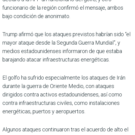
funcionario de la región confirmó el men­saje, ambos
bajo condición de anonimato.
Trump afirmó que los ata­ques previstos habrían sido “el
mayor ataque desde la Segunda Guerra Mundial”, y
medios estadounidenses informaron de que estaba
barajando atacar infraestruc­turas energéticas.
El golfo ha sufrido especial­mente los ataques de Irán
durante la guerra de Oriente Medio, con ataques
dirigidos contra activos estadouniden­ses, así como
contra infraes­tructuras civiles, como insta­laciones
energéticas, puertos y aeropuertos.
Algunos ataques continua­ron tras el acuerdo de alto el