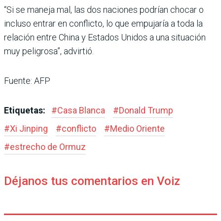
“Si se maneja mal, las dos naciones podrían chocar o
incluso entrar en conflicto, lo que empujaría a toda la
relación entre China y Estados Unidos a una situación
muy peligrosa”, advirtió.
Fuente: AFP
Etiquetas:
#
Casa Blanca
#
Donald Trump
#
Xi Jinping
#
conflicto
#
Medio Oriente
#
estrecho de Ormuz
Déjanos tus comentarios en Voiz