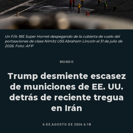
Un F/A-18E Super Hornet despegando de la cubierta de vuelo del
portaaviones de clase Nimitz USS Abraham Lincoln el 31 de julio de
2026. Foto: AFP
MUNDO
Trump desmiente escasez
de municiones de EE. UU.
detrás de reciente tregua
en Irán
6 DE AGOSTO DE 2026 6:18