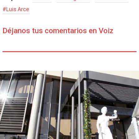
#
Luis Arce
Déjanos tus comentarios en Voiz