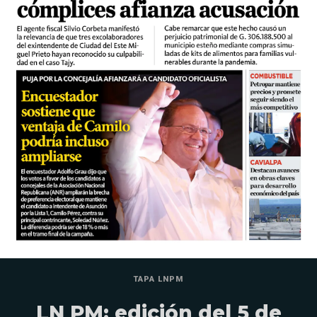
TAPA LNPM
LN PM: edición del 5 de