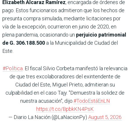
Elizabeth Alcaraz Ramírez
, encargada de órdenes de
pago. Estos funcionarios admitieron que los hechos de
presunta compra simulada, mediante licitaciones por
vía de la excepción, ocurrieron en junio de 2020, en
plena pandemia, ocasionando un
perjuicio patrimonial
de G. 306.188.500
a la Municipalidad de Ciudad del
Este.
#Política
. El fiscal Silvio Corbeta manifestó la relevancia
de que tres excolaboradores del exintendente de
Ciudad del Este, Miguel Prieto, admitieran su
culpabilidad en el caso Tajy. "Demuestra la solidez de
nuestra acusación", dijo.
#TodoEstáEnLN
https://t.co/BpbkKN4PsK
— Diario La Nación (@LaNacionPy)
August 5, 2026