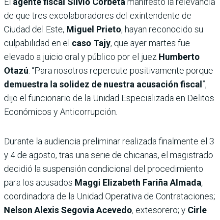
El
agente fiscal Silvio Corbeta
manifestó la relevancia
de que tres excolaboradores del exintendente de
Ciudad del Este,
Miguel Prieto
, hayan reconocido su
culpabilidad en el
caso Tajy
, que ayer martes fue
elevado a juicio oral y público por el juez
Humberto
Otazú
. “Para nosotros repercute positivamente porque
demuestra la solidez de nuestra acusación fiscal
”,
dijo el funcionario de la Unidad Especializada en Delitos
Económicos y Anticorrupción.
Durante la audiencia preliminar realizada finalmente el 3
y 4 de agosto, tras una serie de chicanas, el magistrado
decidió la suspensión condicional del procedimiento
para los acusados
Maggi Elizabeth Fariña Almada
,
coordinadora de la Unidad Operativa de Contrataciones;
Nelson Alexis Segovia Acevedo
, extesorero; y
Cirle