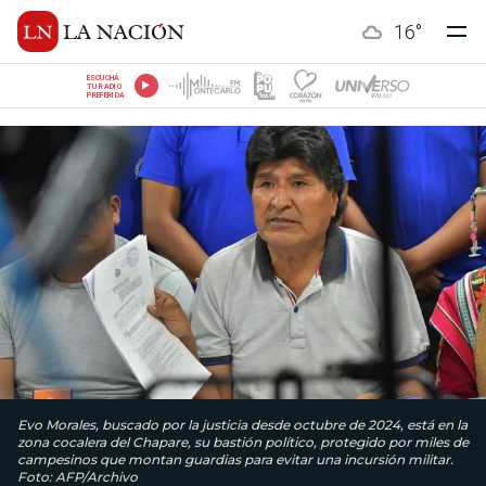
16
°
ESCUCHÁ
TU RADIO
PREFERIDA
Evo Morales, buscado por la justicia desde octubre de 2024, está en la
zona cocalera del Chapare, su bastión político, protegido por miles de
campesinos que montan guardias para evitar una incursión militar.
Foto: AFP/Archivo