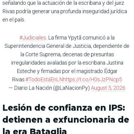
señalando que la actuación de la escribana y del juez
Rivas podría generar una profunda inseguridad jurídica
en el país.
#Judiciales
. La firma Ypytã comunicó a la
Superintendencia General de Justicia, dependiente de
la Corte Suprema, decenas de presuntas
irregularidades avaladas por la escribana Justina
Esteche y firmadas por el magistrado Édgar
Rivas.
#TodoEstáEnLN
https://t.co/H0sJzPNcp5
— Diario La Nación (@LaNacionPy)
August 5, 2026
Lesión de confianza en IPS:
detienen a exfuncionaria de
la era Bataglia