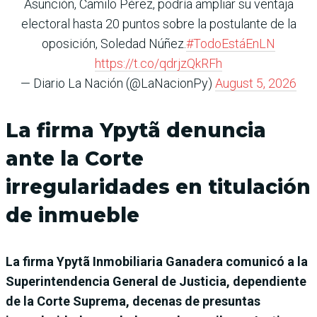
Asunción, Camilo Pérez, podría ampliar su ventaja
electoral hasta 20 puntos sobre la postulante de la
oposición, Soledad Núñez.
#TodoEstáEnLN
https://t.co/qdrjzQkRFh
— Diario La Nación (@LaNacionPy)
August 5, 2026
La firma Ypytã denuncia
ante la Corte
irregularidades en titulación
de inmueble
La firma Ypytã Inmobiliaria Ganadera comunicó a la
Superintendencia General de Justicia, dependiente
de la Corte Suprema, decenas de presuntas