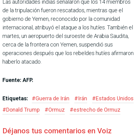
Las autoridades indias señalaron que los 14 miembros
de la tripulación fueron rescatados, mientras que el
gobierno de Yemen, reconocido por la comunidad
internacional, atribuyó el ataque a los hutíes. También el
martes, un aeropuerto del suroeste de Arabia Saudita,
cerca de la frontera con Yemen, suspendió sus
operaciones después que los rebeldes hutíes afirmaron
haberlo atacado.
Fuente: AFP.
Etiquetas:
#
Guerra de Irán
#
Irán
#
Estados Unidos
#
Donald Trump
#
Ormuz
#
estrecho de Ormuz
Déjanos tus comentarios en Voiz