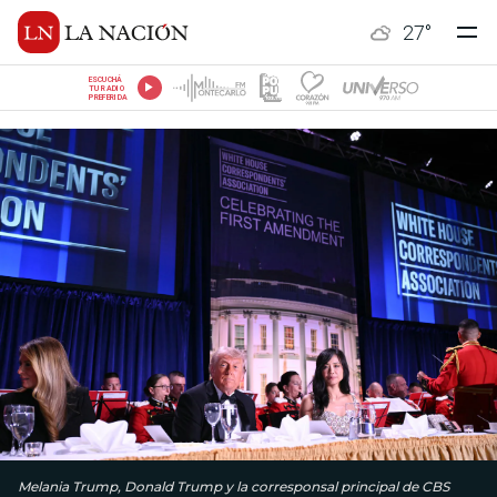
27
°
ESCUCHÁ
TU RADIO
PREFERIDA
Melania Trump, Donald Trump y la corresponsal principal de CBS