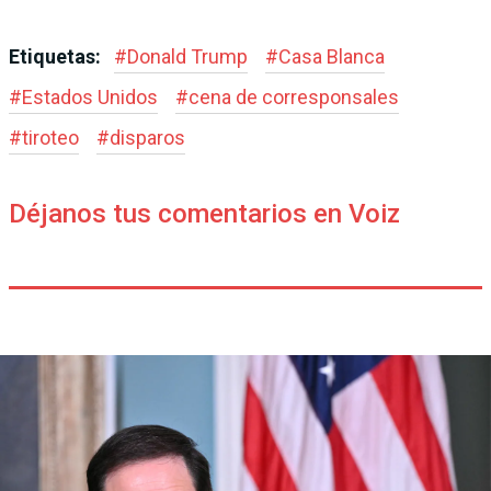
Etiquetas:
#
Donald Trump
#
Casa Blanca
#
Estados Unidos
#
cena de corresponsales
#
tiroteo
#
disparos
Déjanos tus comentarios en Voiz