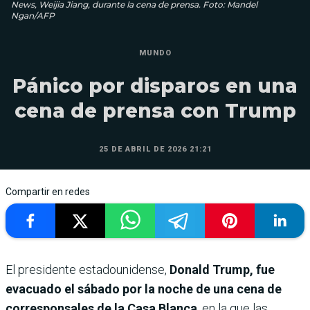
News, Weijia Jiang, durante la cena de prensa. Foto: Mandel
Ngan/AFP
MUNDO
Pánico por disparos en una
cena de prensa con Trump
25 DE ABRIL DE 2026 21:21
Compartir en redes
El presidente estadounidense,
Donald Trump, fue
evacuado el sábado por la noche de una cena de
corresponsales de la Casa Blanca
, en la que las