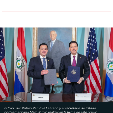
El Canciller Rubén Ramírez Lezcano y el secretario de Estado
norteamericano Maro Rubio realizaron la firma de este nuevo