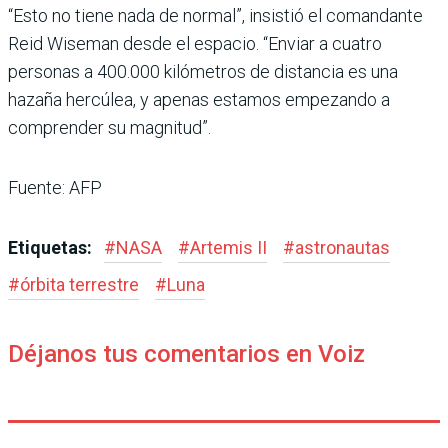
“Esto no tiene nada de normal”, insistió el comandante
Reid Wiseman desde el espacio. “Enviar a cuatro
personas a 400.000 kilómetros de distancia es una
hazaña hercúlea, y apenas estamos empezando a
comprender su magnitud”.
Fuente: AFP
Etiquetas:
#
NASA
#
Artemis II
#
astronautas
#
órbita terrestre
#
Luna
Déjanos tus comentarios en Voiz