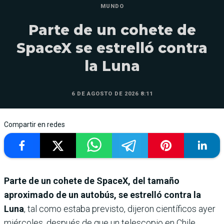
MUNDO
Parte de un cohete de
SpaceX se estrelló contra
la Luna
6 DE AGOSTO DE 2026 8:11
Compartir en redes
Parte de un cohete de SpaceX, del tamaño
aproximado de un autobús, se estrelló contra la
Luna
, tal como estaba previsto, dijeron científicos ayer
miércoles, después de que un telescopio en Chile