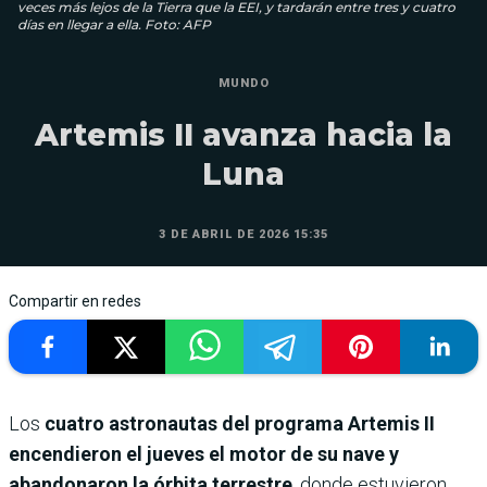
veces más lejos de la Tierra que la EEI, y tardarán entre tres y cuatro
días en llegar a ella. Foto: AFP
MUNDO
Artemis II avanza hacia la
Luna
3 DE ABRIL DE 2026 15:35
Compartir en redes
Los
cuatro astronautas del programa Artemis II
encendieron el jueves el motor de su nave y
abandonaron la órbita terrestre
, donde estuvieron