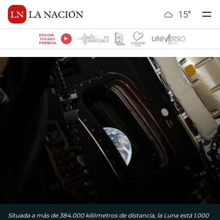
15
°
ESCUCHÁ
TU RADIO
PREFERIDA
Situada a más de 384.000 kilómetros de distancia, la Luna está 1.000