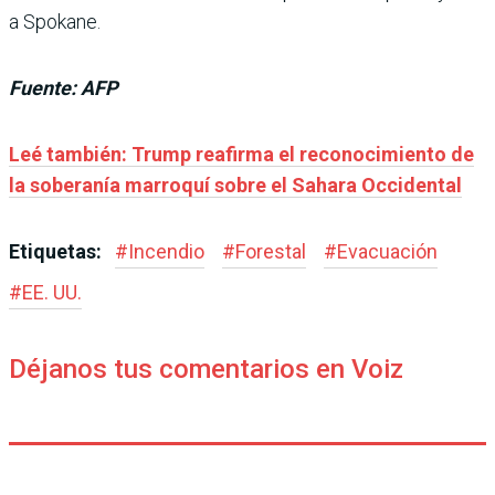
a Spokane.
Fuente: AFP
Leé también: Trump reafirma el reconocimiento de
la soberanía marroquí sobre el Sahara Occidental
Etiquetas:
#
Incendio
#
Forestal
#
Evacuación
#
EE. UU.
Déjanos tus comentarios en Voiz