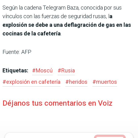
Según la cadena Telegram Baza, conocida por sus
vínculos con las fuerzas de seguridad rusas, l
a
explosión se debe a una deflagración de gas en las
cocinas de la cafetería
.
Fuente: AFP
Etiquetas:
#
Moscú
#
Rusia
#
explosión en cafetería
#
heridos
#
muertos
Déjanos tus comentarios en Voiz