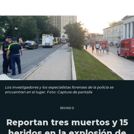
Los investigadores y los especialistas forenses de la policía se
encuentran en el lugar. Foto: Captura de pantalla
MUNDO
Reportan tres muertos y 15
heridos en la explosión de