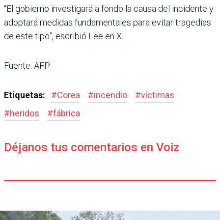
“El gobierno investigará a fondo la causa del incidente y
adoptará medidas fundamentales para evitar tragedias
de este tipo”, escribió Lee en X.
Fuente: AFP
Etiquetas:
#
Corea
#
incendio
#
víctimas
#
heridos
#
fábrica
Déjanos tus comentarios en Voiz