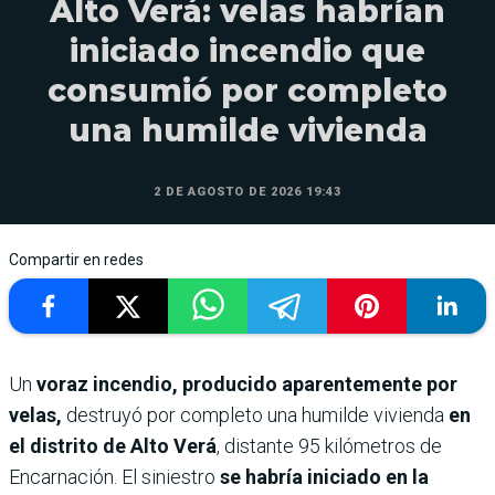
Alto Verá: velas habrían
iniciado incendio que
consumió por completo
una humilde vivienda
2 DE AGOSTO DE 2026 19:43
Compartir en redes
Un
voraz incendio, producido aparentemente por
velas,
destruyó por completo una humilde vivienda
en
el distrito de Alto Verá
, distante 95 kilómetros de
Encarnación. El siniestro
se habría iniciado en la