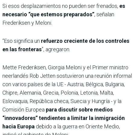
Si esos desplazamientos no pueden ser frenados,
es
necesario “que estemos preparados”
, señalan
Frederiksen y Meloni.
“Eso significa un
refuerzo creciente de los controles
en las fronteras
”, agregaron.
Mette Frederiksen, Giorgia Meloni y el Primer ministro
neerlandés Rob Jetten sostuvieron una reunión informal
con varios países de la UE - Austria, Bélgica, Bulgaria,
Chipre, Alemania, Grecia, Polonia, Letonia, Malta,
Eslovaquia, República checa, Suecia y Hungría - y la
Comisión Europea
para discutir sobre medios
“innovadores” tendientes a limitar la inmigración
hacia Europa
debido a la guerra en Oriente Medio,
indicó el gabinete de Meloni.