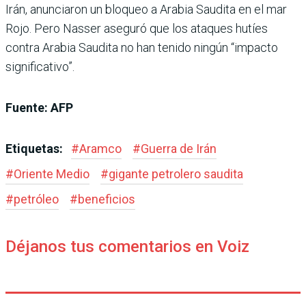
Irán, anunciaron un bloqueo a Arabia Saudita en el mar
Rojo. Pero Nasser aseguró que los ataques hutíes
contra Arabia Saudita no han tenido ningún “impacto
significativo”.
Fuente: AFP
Etiquetas:
#
Aramco
#
Guerra de Irán
#
Oriente Medio
#
gigante petrolero saudita
#
petróleo
#
beneficios
Déjanos tus comentarios en Voiz