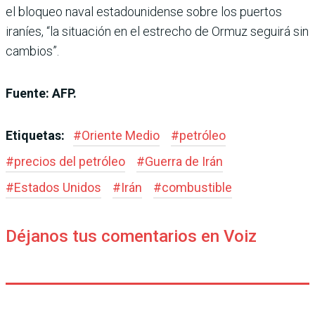
el bloqueo naval estadounidense sobre los puertos
iraníes, “la situación en el estrecho de Ormuz seguirá sin
cambios”.
Fuente: AFP.
Etiquetas:
#
Oriente Medio
#
petróleo
#
precios del petróleo
#
Guerra de Irán
#
Estados Unidos
#
Irán
#
combustible
Déjanos tus comentarios en Voiz