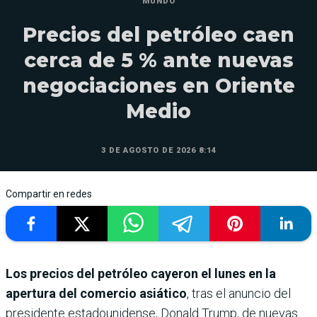
MUNDO
Precios del petróleo caen
cerca de 5 % ante nuevas
negociaciones en Oriente
Medio
3 DE AGOSTO DE 2026 8:14
Compartir en redes
Los precios del petróleo cayeron el lunes en la
apertura del comercio asiático
, tras el anuncio del
presidente estadounidense, Donald Trump, de nuevas