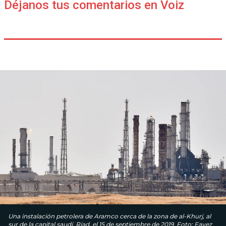
Déjanos tus comentarios en Voiz
Una instalación petrolera de Aramco cerca de la zona de al-Khurj, al
sur de la capital saudí, Riad, el 15 de septiembre de 2019. Foto: Fayez