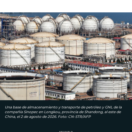
Una base de almacenamiento y transporte de petróleo y GNL de la
compañía Sinopec en Longkou, provincia de Shandong, al este de
China, el 2 de agosto de 2026. Foto: CN-STR/AFP